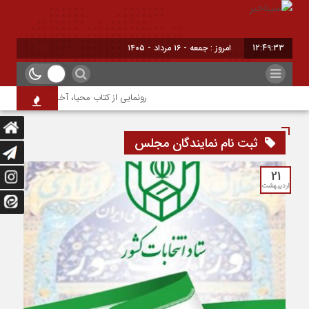
12:49:33
امروز : جمعه - ۱۶ مرداد - ۱۴۰۵
رونمایی از کتاب محیا، آخرین اثر نویسنده 
ثبت نام نمایندگان مجلس
21
اردیبهشت