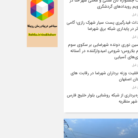
 جشنواره نان سنتی و محلی شهر حنا در
یم رویداد‌های گردشگری
اث فیدرگیری پست سیار شهرک رازی؛ گامی
ر در پایداری شبکه برق شهرضا
ن نوری دونده شهرضایی بر سکوی سوم
 بلاروس؛ شروعی امیدوارکننده در آستانه
ی‌های آسیایی
قیت وزنه برداران شهرضا در رقابت های
ان اصفهان
ه‌برداری از شبکه روشنایی بلوار خلیج فارس
شهر منظریه
۱۰۰ میلیارد تومان به ساماندهی بستر رودخانه
 فصلی شهرضا و دهاقان اختصاص یافت