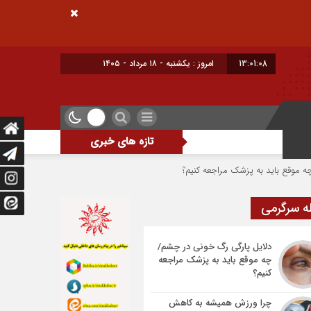
13:01:09
امروز : یکشنبه - ۱۸ مرداد - ۱۴۰۵
تازه های خبری
ه پزشک مراجعه کنیم؟
چرا ورزش همیشه به کاهش وزن منجر نمی‌شود؟
ش
ه سرگرمی
دلایل پارگی رگ خونی در چشم/
چه موقع باید به پزشک مراجعه
کنیم؟
چرا ورزش همیشه به کاهش