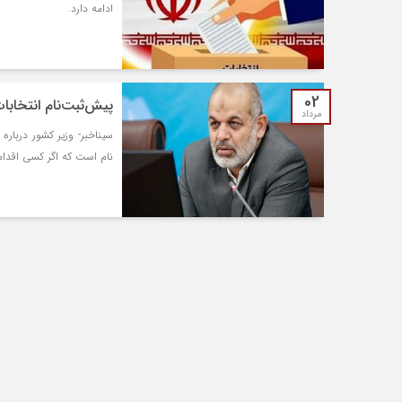
ادامه دارد.
02
پیش‌ثبت‌نام انتخابات مجلس از ۱۶
مرداد
سیناخبر- وزیر کشور دربار
نام است که اگر کسی اقدا