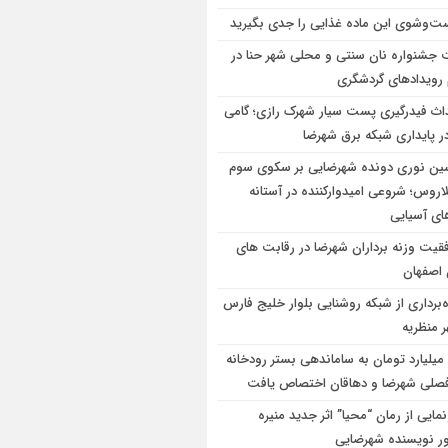
‌وشوی این ماده غذایی را جدی بگیرید
 جشنواره نان سنتی و محلی شهر حنا در
 رویداد‌های گردشگری
اث فیدرگیری پست سیار شهرک رازی؛ گامی
در پایداری شبکه برق شهرضا
ن نوری دونده شهرضایی بر سکوی سوم
اروس؛ شروعی امیدوارکننده در آستانه
های آسیایی
قیت وزنه برداران شهرضا در رقابت های
 اصفهان
ه‌برداری از شبکه روشنایی بلوار خلیج فارس
 منظریه
۱۰۰ میلیارد تومان به ساماندهی بستر رودخانه
صلی شهرضا و دهاقان اختصاص یافت
مایی از رمان “محیا” اثر جدید منیره
ر نویسنده شهرضایی