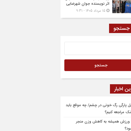
اثر نویسنده جوان شهرضایی
15 مرداد 1405 - 9:31
 جستجو
ن اخبار
یل پارگی رگ خونی در چشم/ چه موقع باید
شک مراجعه کنیم؟
 ورزش همیشه به کاهش وزن منجر
ود؟