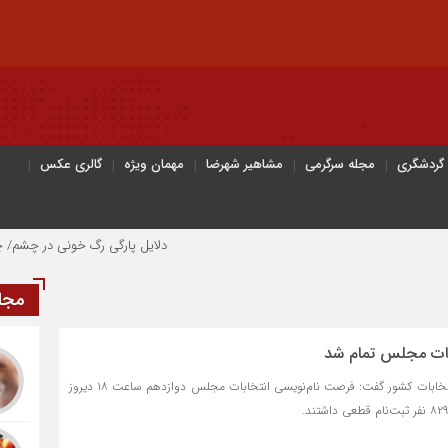
 گردشگری
مجله سرگرمی
مشاهیر شهرضا
مهمان ویژه
گالری عکس
دلایل پارگی رگ خونی در چشم/ چه موقع باید ب
مجل
بات مجلس تمام شد
سیناخبر- سخنگوی ستاد انتخابات کشور گفت: فرصت نام‌نویسی انتخابات مجلس دوازدهم ساعت ۱۸ دیروز