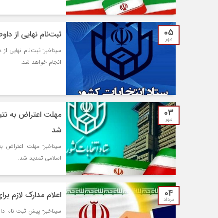
05
ثبت‌نام نهایی از دا
مهر
سیناخبر- ثبت‌نام نهایی ا
انجام خواهد شد.
03
مهلت اعتراض به ن
مهر
شد
سیناخبر- مهلت اعتراض 
اسلامی تمدید شد.
04
اعلام مدارک لازم بر
مرداد