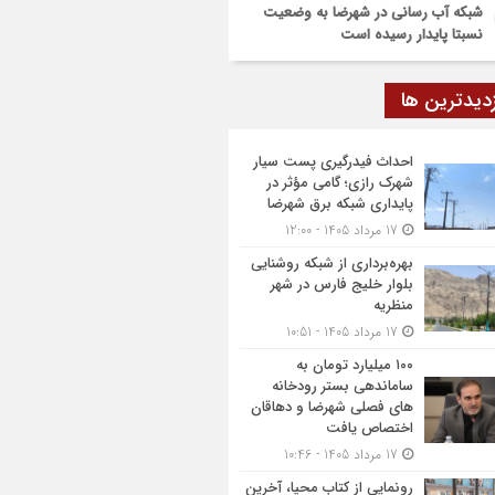
شبکه آب رسانی در شهرضا به وضعیت
نسبتا پایدار رسیده است
زدیدترین ها
احداث فیدرگیری پست سیار
شهرک رازی؛ گامی مؤثر در
پایداری شبکه برق شهرضا
17 مرداد 1405 - 12:00
بهره‌برداری از شبکه روشنایی
بلوار خلیج فارس در شهر
منظریه
17 مرداد 1405 - 10:51
۱۰۰ میلیارد تومان به
ساماندهی بستر رودخانه
های فصلی شهرضا و دهاقان
اختصاص یافت
17 مرداد 1405 - 10:46
رونمایی از کتاب محیا، آخرین