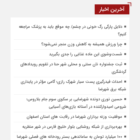
آخرین اخبار
دلایل پارگی رگ خونی در چشم/ چه موقع باید به پزشک مراجعه
کنیم؟
چرا ورزش همیشه به کاهش وزن منجر نمی‌شود؟
شست‌وشوی این ماده غذایی را جدی بگیرید
ثبت جشنواره نان سنتی و محلی شهر حنا در تقویم رویداد‌های
گردشگری
احداث فیدرگیری پست سیار شهرک رازی؛ گامی مؤثر در پایداری
شبکه برق شهرضا
حسین نوری دونده شهرضایی بر سکوی سوم جام بلاروس؛
شروعی امیدوارکننده در آستانه بازی‌های آسیایی
موفقیت وزنه برداران شهرضا در رقابت های استان اصفهان
بهره‌برداری از شبکه روشنایی بلوار خلیج فارس در شهر منظریه
۱۰۰ میلیارد تومان به ساماندهی بستر رودخانه های فصلی شهرضا