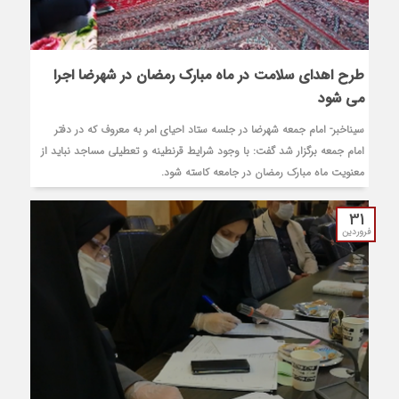
طرح اهدای سلامت در ماه مبارک رمضان در شهرضا اجرا
می شود
سیناخبر- امام جمعه شهرضا در جلسه ستاد احیای امر به معروف که در دفتر
امام جمعه برگزار شد گفت: با وجود شرایط قرنطینه و تعطیلی مساجد نباید از
معنویت ماه مبارک رمضان در جامعه کاسته شود.
31
فروردین