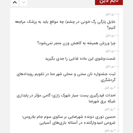
تایم لاین
1 روز قبل
دلایل پارگی رگ خونی در چشم/ چه موقع باید به پزشک مراجعه
کنیم؟
1 روز قبل
چرا ورزش همیشه به کاهش وزن منجر نمی‌شود؟
1 روز قبل
شست‌وشوی این ماده غذایی را جدی بگیرید
1 روز قبل
ثبت جشنواره نان سنتی و محلی شهر حنا در تقویم رویداد‌های
گردشگری
2 روز قبل
احداث فیدرگیری پست سیار شهرک رازی؛ گامی مؤثر در پایداری
شبکه برق شهرضا
2 روز قبل
حسین نوری دونده شهرضایی بر سکوی سوم جام بلاروس؛
شروعی امیدوارکننده در آستانه بازی‌های آسیایی
2 روز قبل