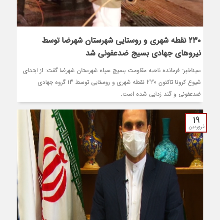
۲۳۰ نقطه شهری و روستایی شهرستان شهرضا توسط
نیروهای جهادی بسیج ضدعفونی شد
سیناخبر- فرمانده ناحیه مقاومت بسیج سپاه شهرستان شهرضا گفت: از ابتدای
شیوع کرونا تاکنون 230 نقطه شهری و روستایی توسط 13 گروه جهادی
ضدعفونی و گند زدایی شده است.
19
فروردین