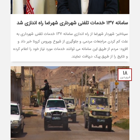
سامانه ۱۳۷ خدمات تلفنی شهرداری شهرضا راه اندازی شد
سیناخبر- شهردار شهرضا از راه اندازی سامانه 137 خدمات تلفنی شهرداری به
علت کم کردن مراجعات مردمی و جلوگیری از شیوع ویروس کرونا خبر داد و
افزود: مردم از طریق این سامانه می توانند خدمات مورد نیاز خود را اعلام کرده
و نتایج را از طریق پیک دریافت نمایند.
18
فروردین