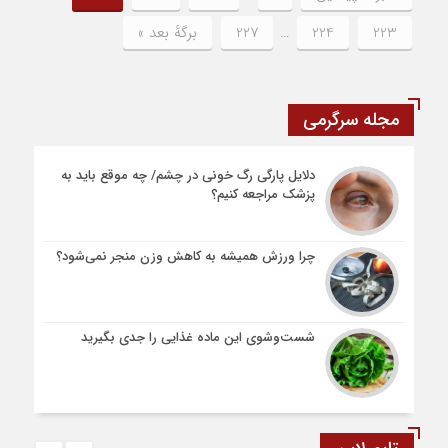
223
224
…
227
برگهٔ بعد »
مجله سرگرمی
دلایل پارگی رگ خونی در چشم/ چه موقع باید به
پزشک مراجعه کنیم؟
چرا ورزش همیشه به کاهش وزن منجر نمی‌شود؟
شست‌وشوی این ماده غذایی را جدی بگیرید