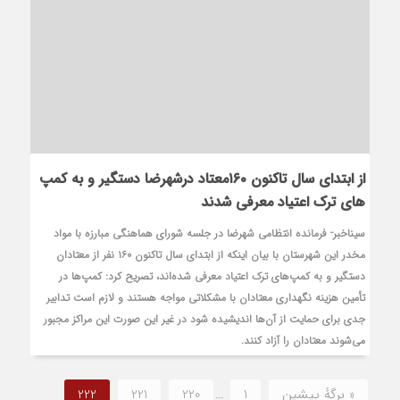
از ابتدای سال تاکنون ۱۶۰معتاد درشهرضا دستگیر و به کمپ
های ترک اعتیاد معرفی شدند
سیناخبر- فرمانده انتظامی شهرضا در جلسه شورای هماهنگی مبارزه با مواد
مخدر این شهرستان با بیان اینکه از ابتدای سال تاکنون ۱۶۰ نفر از معتادان
دستگیر و به کمپ‌های ترک اعتیاد معرفی شده‌اند، تصریح کرد: کمپ‌ها در
تأمین هزینه نگهداری معتادان با مشکلاتی مواجه هستند و لازم است تدابیر
جدی برای حمایت از آن‌ها اندیشیده شود در غیر این صورت این مراکز مجبور
می‌شوند معتادان را آزاد کنند.
« برگه‌ٔ پیشین
1
…
220
221
222