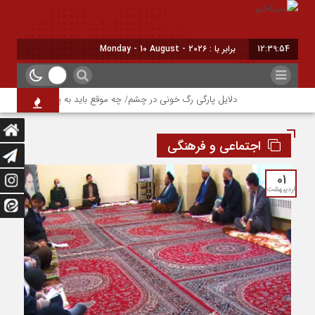
12:39:55
برابر با : Monday - 10 August - 2026
دلایل پارگی رگ خونی در چشم/ چه موقع باید به پزشک مراجعه کنیم؟
اجتماعی و فرهنگی
01
اردیبهشت