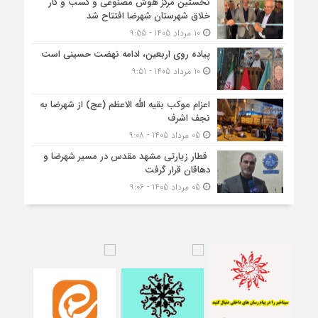
نخستین مرکز هوش مصنوعی و کسب‌ و کار
خلاق شهرستان شهرضا افتتاح شد
10 مرداد 1405 - 9:55
پیاده روی اربعین، ادامه نهضت حسینی است
10 مرداد 1405 - 9:51
اعزام موکب بقیه الله الاعظم (عج) از شهرضا به
نجف اشرف
05 مرداد 1405 - 9:08
قطار زیارتی مشهد مقدس در مسیر شهرضا و
دهاقان قرار گرفت
05 مرداد 1405 - 9:06