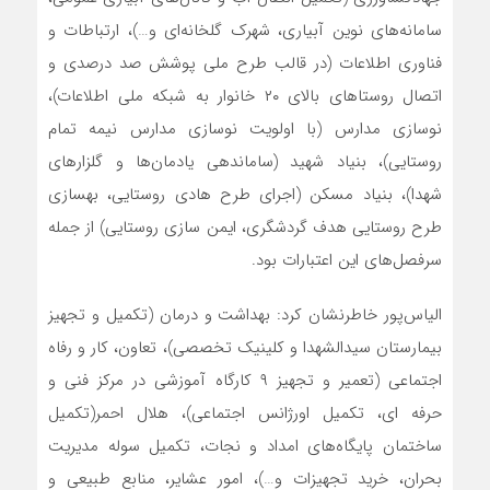
سامانه‌های نوین آبیاری، شهرک گلخانه‌ای و…)، ارتباطات و
فناوری اطلاعات (در قالب طرح ملی پوشش صد درصدی و
اتصال روستاهای بالای ۲۰ خانوار به شبکه ملی اطلاعات)،
نوسازی مدارس (با اولویت نوسازی مدارس نیمه تمام
روستایی)، بنیاد شهید (ساماندهی یادمان‌ها و گلزارهای
شهدا)، بنیاد مسکن (اجرای طرح هادی روستایی، بهسازی
طرح روستایی هدف گردشگری، ایمن سازی روستایی) از جمله
سرفصل‌های این اعتبارات بود.
الیاس‌پور خاطرنشان کرد: بهداشت و درمان (تکمیل و تجهیز
بیمارستان سیدالشهدا و کلینیک تخصصی)، تعاون، کار و رفاه
اجتماعی (تعمیر و تجهیز ۹ کارگاه آموزشی در مرکز فنی و
حرفه ای، تکمیل اورژانس اجتماعی)، هلال احمر(تکمیل
ساختمان پایگاه‌های امداد و نجات، تکمیل سوله مدیریت
بحران، خرید تجهیزات و…)، امور عشایر، منابع طبیعی و