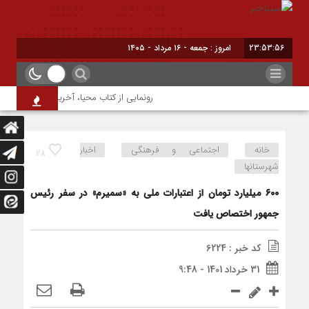
23:53:57
امروز : جمعه - ۱۶ مرداد - ۱۴۰۵
رونمایی از کتاب محیا، آخرین اثر نویسنده جو
خانه
اجتماعی و فرهنگی
اخبار
28
شهرستانها
۶۰۰ میلیارد تومان از اعتبارات ملی به «سمیرم» در سفر رئیس
جمهور اختصاص یافت
کد خبر : 6224
31 خرداد 1401 - 9:48