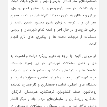
دستاوردهای سفر استانی رئیس‌جمهور و اعضای هیات دولت
اظهار داشت: در سفر رئیس‌جمهور به استان اصفهان، وزیر
ورزش و جوانان به عنوان نماینده تام‌الاختیار دولت به سمیرم
سفر کرد و با توجه به زمان بندی محدود، ضمن بازدید از
برخی طرح‌های در حال اجرا و نیمه تمام شهرستان و بررسی
مشکلات از نزدیک، بحث ها و پیگیری های لازم انجام
گرفت.
الیاس پور افزود: با توجه به تغییر رویکرد دولت و اهمیت به
حل و فصل مشکلات شهرستان در این زمینه جلسات،
نشست‌ها و بازدیدهای متعدد و مستمر با حضور نماینده
مردم شهرستان در مجلس شورای اسلامی، مسؤولان ادارات و
دستگاه های اجرایی، نماینده صنعتگران و کارآفرینان، نماینده
روحانیون، صنف کشاورزان، فرهنگیان، هنرمندان، کارگران،
نخبگان، ورزشکاران و سازمان‌های مردم نهاد و دیگر اقشار
جامعه برگزار شد و بررسی مسائل و مشکلات شهرستان در