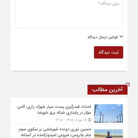
قوانین ارسال دیدگاه
ثبت دیدگاه
آخرین مطالب
احداث فیدرگیری پست سیار شهرک رازی؛ گامی
مؤثر در پایداری شبکه برق شهرضا
17 مرداد 1405 - 12:00
حسین نوری دونده شهرضایی بر سکوی سوم
جام بلاروس؛ شروعی امیدوارکننده در آستانه