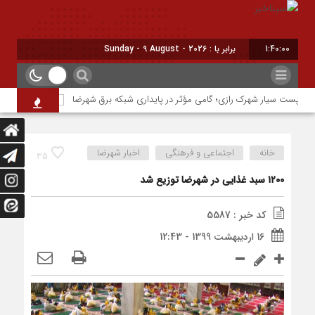
1:40:00
امروز : یکشنبه - ۱۸ مرداد - ۱
 پست سیار شهرک رازی؛ گامی مؤثر در پایداری شبکه برق شهرضا
حسین نوری دون
خانه
اجتماعی و فرهنگی
اخبار شهرضا
35
۱۲۰۰ سبد غذایی در شهرضا توزیع شد
کد خبر : 5587
16 اردیبهشت 1399 - 12:43