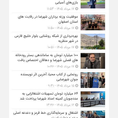
بازی‌های آسیایی
17 مرداد 1405 - 11:53
موفقیت وزنه برداران شهرضا در رقابت های
استان اصفهان
17 مرداد 1405 - 11:50
بهره‌برداری از شبکه روشنایی بلوار خلیج فارس
در شهر منظریه
17 مرداد 1405 - 10:51
۱۰۰ میلیارد تومان به ساماندهی بستر رودخانه
های فصلی شهرضا و دهاقان اختصاص یافت
17 مرداد 1405 - 10:46
رونمایی از کتاب محیا، آخرین اثر نویسنده
جوان شهرضایی
15 مرداد 1405 - 9:31
۶۴ میلیارد تومان تسهیلات اشتغالزایی به
مددجویان کمیته امداد شهرضا پرداخت شد
12 مرداد 1405 - 13:46
اشتغال و سرمایه‌گذاری خط قرمز و دغدغه اصلی
مردم و دولت است