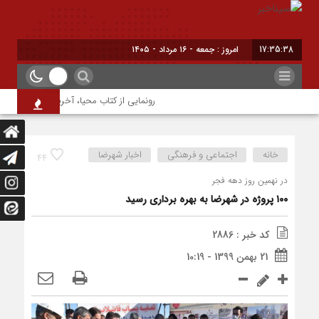
17:35:39
امروز : جمعه - ۱۶ مرداد - ۱۴۰۵
رونمایی از کتاب محیا، آخرین اثر نویسنده ج
خانه
اجتماعی و فرهنگی
اخبار شهرضا
44
در نهمین روز دهه فجر
۱۰۰ پروژه در شهرضا به بهره برداری رسید
کد خبر : 2886
21 بهمن 1399 - 10:19