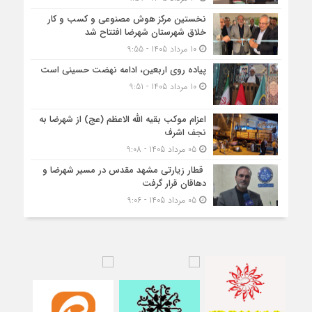
نخستین مرکز هوش مصنوعی و کسب‌ و کار
خلاق شهرستان شهرضا افتتاح شد
10 مرداد 1405 - 9:55
پیاده روی اربعین، ادامه نهضت حسینی است
10 مرداد 1405 - 9:51
اعزام موکب بقیه الله الاعظم (عج) از شهرضا به
نجف اشرف
05 مرداد 1405 - 9:08
قطار زیارتی مشهد مقدس در مسیر شهرضا و
دهاقان قرار گرفت
05 مرداد 1405 - 9:06