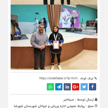
لینک کوتاه :
https://sinakhabar.ir/?p=4899
ارسال توسط :
سیناخبر
منبع : روابط عمومی اداره ورزش و جوانان شهرستان شهرضا