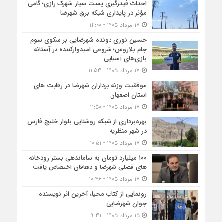
احداث فیدرگیری پست سیار شهرک رازی؛ گامی
مؤثر در پایداری شبکه برق شهرضا
17 مرداد 1405 - 12:00
حسین نوری دونده شهرضایی بر سکوی سوم
جام بلاروس؛ شروعی امیدوارکننده در آستانه
بازی‌های آسیایی
17 مرداد 1405 - 11:53
موفقیت وزنه برداران شهرضا در رقابت های
استان اصفهان
17 مرداد 1405 - 11:50
بهره‌برداری از شبکه روشنایی بلوار خلیج فارس
در شهر منظریه
17 مرداد 1405 - 10:51
۱۰۰ میلیارد تومان به ساماندهی بستر رودخانه
های فصلی شهرضا و دهاقان اختصاص یافت
17 مرداد 1405 - 10:46
رونمایی از کتاب محیا، آخرین اثر نویسنده
جوان شهرضایی
15 مرداد 1405 - 9:31