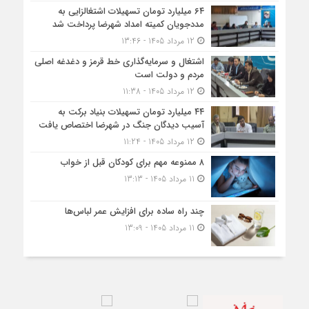
۶۴ میلیارد تومان تسهیلات اشتغالزایی به
مددجویان کمیته امداد شهرضا پرداخت شد
12 مرداد 1405 - 13:46
اشتغال و سرمایه‌گذاری خط قرمز و دغدغه اصلی
مردم و دولت است
12 مرداد 1405 - 11:38
۴۴ میلیارد تومان تسهیلات بنیاد برکت به
آسیب دیدگان جنگ در شهرضا اختصاص یافت
12 مرداد 1405 - 11:24
۸ ممنوعه مهم برای کودکان قبل از خواب
11 مرداد 1405 - 13:13
چند راه ساده برای افزایش عمر لباس‌ها
11 مرداد 1405 - 13:09