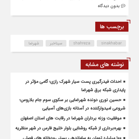
بدون دیدگاه
برچسب ها
sinakhabar
shahreza
سیناخبر
شهرضا
نوشته های مشابه
احداث فیدرگیری پست سیار شهرک رازی؛ گامی مؤثر در
پایداری شبکه برق شهرضا
حسین نوری دونده شهرضایی بر سکوی سوم جام بلاروس؛
شروعی امیدوارکننده در آستانه بازی‌های آسیایی
موفقیت وزنه برداران شهرضا در رقابت های استان اصفهان
بهره‌برداری از شبکه روشنایی بلوار خلیج فارس در شهر منظریه
۱۰۰ میلیارد تومان به ساماندهی بستر رودخانه های فصلی