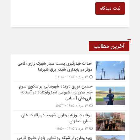
ثبت دیدگاه
آخرین مطالب
احداث فیدرگیری پست سیار شهرک رازی؛ گامی
مؤثر در پایداری شبکه برق شهرضا
17 مرداد 1405 - 12:00
حسین نوری دونده شهرضایی بر سکوی سوم
جام بلاروس؛ شروعی امیدوارکننده در آستانه
بازی‌های آسیایی
17 مرداد 1405 - 11:53
موفقیت وزنه برداران شهرضا در رقابت های
استان اصفهان
17 مرداد 1405 - 11:50
بهره‌برداری از شبکه روشنایی بلوار خلیج فارس