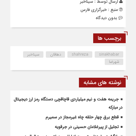
ارسال توسط :
سیناخبر
منبع : خبرگزاری فارس
بدون دیدگاه
برچسب ها
sinakhabar
shahreza
دهاقان
سیناخبر
شهرضا
نوشته های مشابه
جریمه هفت و نیم میلیاردی قاچاقچی دستگاه رمز ارز دیجیتال
در مبارکه
قطع برق چهار حلقه چاه غیرمجاز در سمیرم
تجلیل از پیرغلامان حسینی در جرقویه