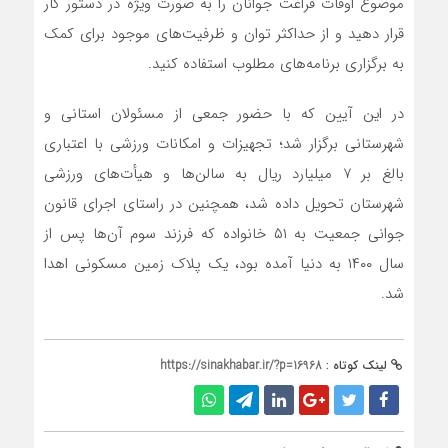
موضوع اوقات فراغت جوانان را به صورت ویژه در دستور کار
قرار دهید و از حداکثر توان و ظرفیت‌های موجود برای کمک
به برگزاری برنامه‌های مطلوب استفاده کنید.
در این آیین که با حضور جمعی از مسئولان استانی و
شهرستانی برگزار شد؛ تجهیزات و امکانات ورزشی با اعتباری
بالغ بر ۷ میلیارد ریال به سالن‌ها و هیأت‌های ورزشی
شهرستان تحویل داده شد، همچنین در راستای اجرای قانون
جوانی جمعیت به ۵۱ خانواده که فرزند سوم آن‌ها پس از
سال ۱۴٠٠ به دنیا آمده بود، یک پلاک زمین مسکونی اهدا
شد.
لینک کوتاه :
https://sinakhabar.ir/?p=16968