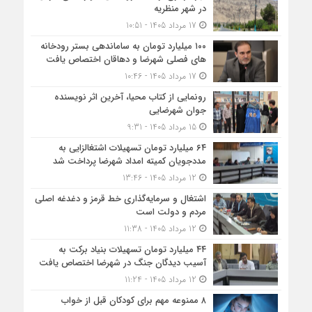
در شهر منظریه
17 مرداد 1405 - 10:51
۱۰۰ میلیارد تومان به ساماندهی بستر رودخانه
های فصلی شهرضا و دهاقان اختصاص یافت
17 مرداد 1405 - 10:46
رونمایی از کتاب محیا، آخرین اثر نویسنده
جوان شهرضایی
15 مرداد 1405 - 9:31
۶۴ میلیارد تومان تسهیلات اشتغالزایی به
مددجویان کمیته امداد شهرضا پرداخت شد
12 مرداد 1405 - 13:46
اشتغال و سرمایه‌گذاری خط قرمز و دغدغه اصلی
مردم و دولت است
12 مرداد 1405 - 11:38
۴۴ میلیارد تومان تسهیلات بنیاد برکت به
آسیب دیدگان جنگ در شهرضا اختصاص یافت
12 مرداد 1405 - 11:24
۸ ممنوعه مهم برای کودکان قبل از خواب