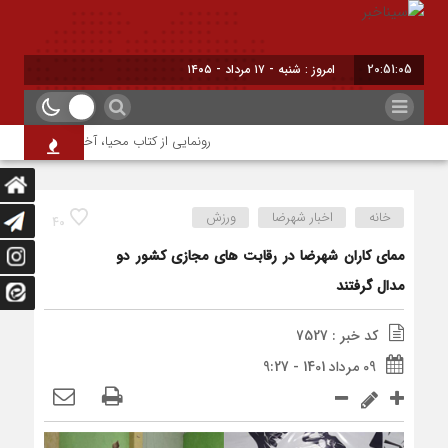
20:51:05
امروز : شنبه - ۱۷ مرداد - ۱۴۰۵
رونمایی از کتاب محیا، آخرین اثر نویسنده 
خانه
اخبار شهرضا
ورزش
40
ممای کاران شهرضا در رقابت های مجازی کشور دو
مدال گرفتند
کد خبر : 7527
09 مرداد 1401 - 9:27