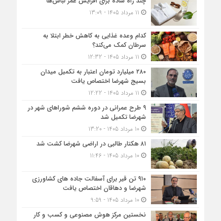
چند راه ساده برای افزایش عمر لباس‌ها
11 مرداد 1405 - 13:09
کدام وعده غذایی به کاهش خطر ابتلا به
سرطان کمک می‌کند؟
11 مرداد 1405 - 12:32
۲۸۰ میلیارد تومان اعتبار به تکمیل میدان
بسیج شهرضا اختصاص یافت
11 مرداد 1405 - 12:22
۹ طرح عمرانی در دوره ششم شوراهای شهر در
شهرضا تکمیل شد
10 مرداد 1405 - 13:20
۸۱ هکتار طالبی در اراضی شهرضا کشت شد
10 مرداد 1405 - 11:46
۹۱۰ تن قیر برای آسفالت جاده های کشاورزی
شهرضا و دهاقان اختصاص یافت
10 مرداد 1405 - 9:59
نخستین مرکز هوش مصنوعی و کسب‌ و کار