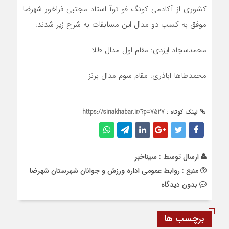
کشوری از آکادمی کونگ فو توآ استاد مجتبی فراخور شهرضا
موفق به کسب دو مدال این مسابقات به شرح زیر شدند:
محمدسجاد ایزدی: مقام اول مدال طلا
محمدطاها اباذری: مقام سوم مدال برنز
لینک کوتاه :
https://sinakhabar.ir/?p=7527
ارسال توسط :
سیناخبر
منبع : روابط عمومی اداره ورزش و جوانان شهرستان شهرضا
بدون دیدگاه
برچسب ها