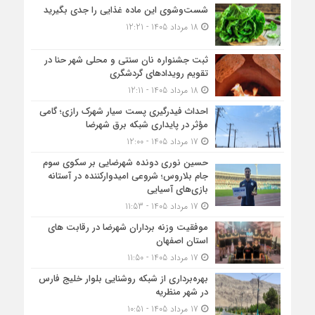
شست‌وشوی این ماده غذایی را جدی بگیرید
18 مرداد 1405 - 12:21
ثبت جشنواره نان سنتی و محلی شهر حنا در
تقویم رویداد‌های گردشگری
18 مرداد 1405 - 12:11
احداث فیدرگیری پست سیار شهرک رازی؛ گامی
مؤثر در پایداری شبکه برق شهرضا
17 مرداد 1405 - 12:00
حسین نوری دونده شهرضایی بر سکوی سوم
جام بلاروس؛ شروعی امیدوارکننده در آستانه
بازی‌های آسیایی
17 مرداد 1405 - 11:53
موفقیت وزنه برداران شهرضا در رقابت های
استان اصفهان
17 مرداد 1405 - 11:50
بهره‌برداری از شبکه روشنایی بلوار خلیج فارس
در شهر منظریه
17 مرداد 1405 - 10:51