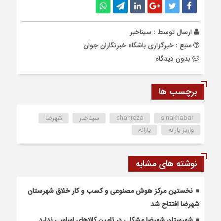
ارسال توسط :
سیناخبر
منبع : خبرگزاری باشگاه خبرنگاران جوان
بدون دیدگاه
برچسب ها
sinakhabar
shahreza
سیناخبر
شهرضا
واریز یارانه
یارانه
نوشته های مشابه
نخستین مرکز هوش مصنوعی و کسب‌ و کار خلاق شهرستان
شهرضا افتتاح شد
شهرستان شهرضا مشکلی در تامین کالاهای اساسی ندارد