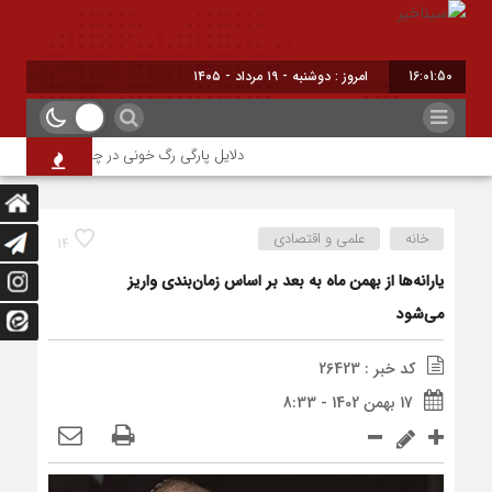
16:01:51
امروز : دوشنبه - ۱۹ مرداد - ۱۴۰۵
دلایل پارگی رگ خونی در چشم/ چه موقع باید 
خانه
علمی و اقتصادی
14
یارانه‌ها از بهمن ماه به بعد بر اساس زمان‌بندی واریز
می‌شود
کد خبر : 26423
17 بهمن 1402 - 8:33