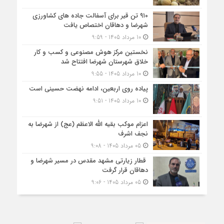
۹۱۰ تن قیر برای آسفالت جاده های کشاورزی
شهرضا و دهاقان اختصاص یافت
10 مرداد 1405 - 9:59
نخستین مرکز هوش مصنوعی و کسب‌ و کار
خلاق شهرستان شهرضا افتتاح شد
10 مرداد 1405 - 9:55
پیاده روی اربعین، ادامه نهضت حسینی است
10 مرداد 1405 - 9:51
اعزام موکب بقیه الله الاعظم (عج) از شهرضا به
نجف اشرف
05 مرداد 1405 - 9:08
قطار زیارتی مشهد مقدس در مسیر شهرضا و
دهاقان قرار گرفت
05 مرداد 1405 - 9:06