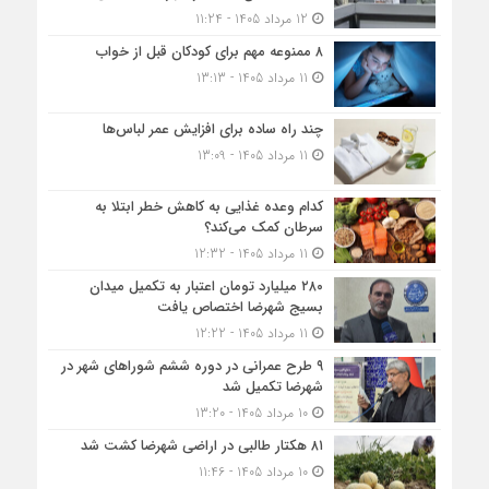
12 مرداد 1405 - 11:24
۸ ممنوعه مهم برای کودکان قبل از خواب
11 مرداد 1405 - 13:13
چند راه ساده برای افزایش عمر لباس‌ها
11 مرداد 1405 - 13:09
کدام وعده غذایی به کاهش خطر ابتلا به
سرطان کمک می‌کند؟
11 مرداد 1405 - 12:32
۲۸۰ میلیارد تومان اعتبار به تکمیل میدان
بسیج شهرضا اختصاص یافت
11 مرداد 1405 - 12:22
۹ طرح عمرانی در دوره ششم شوراهای شهر در
شهرضا تکمیل شد
10 مرداد 1405 - 13:20
۸۱ هکتار طالبی در اراضی شهرضا کشت شد
10 مرداد 1405 - 11:46