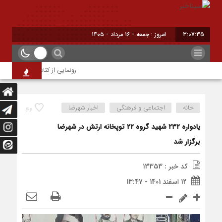
3:07:35
امروز : جمعه - ۱۶ مرداد - ۱۴۰۵
رونمایی از کتاب محیا، آخرین اث
خانه
اجتماعی و فرهنگی
اخبار شهرضا
46
یادواره ۲۳۲ شهید گروه ۲۲ توپخانه ارتش در شهرضا
برگزار شد
کد خبر : 13353
12 اسفند 1401 - 13:47