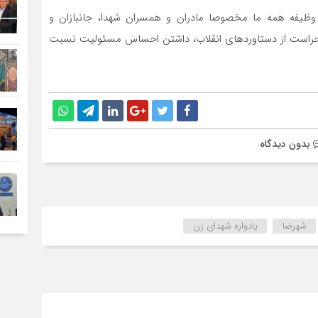
وز وظیفه همه ما مخصوصا مادران و همسران شهدا، جانبازان و
و حراست از دستاوردهای انقلاب، داشتن احساس مسئولیت نسبت
بدون دیدگاه
شهرضا
یادواره شهدای زن