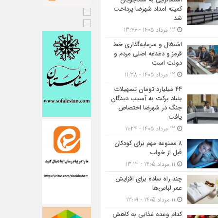
کمیته امداد شهرضا پرداخت
شد
12 مرداد 1405 - 13:46
اشتغال و سرمایه‌گذاری خط
قرمز و دغدغه اصلی مردم و
دولت است
12 مرداد 1405 - 11:38
۴۴ میلیارد تومان تسهیلات
بنیاد برکت به آسیب دیدگان
جنگ در شهرضا اختصاص
یافت
12 مرداد 1405 - 11:24
۸ ممنوعه مهم برای کودکان
قبل از خواب
11 مرداد 1405 - 13:13
چند راه ساده برای افزایش
عمر لباس‌ها
11 مرداد 1405 - 13:09
کدام وعده غذایی به کاهش