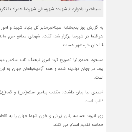
سیناخبر- یادواره 6 شهیده شهرستان شهرضا همراه با تکریم مادران و همسران شهدا برگزار شد.
به گزارش روز پنجشنبه سیناخبرمدیر ‌کل بنیاد شهید و امور 
هوافضا در شهرضا برگزار شد، گفت: شهدای مدافع حرم مان
فاتحان خرمشهر هستند.
مسعود احمدی‌نیا تصریح کرد: امروز فرهنگ ناب اسلامی مبنی
بود، در جهان نهادینه شده و همه آزادیخواهان جهان به این
است.
احمدی نیا بیان داشت: مکتب پیامبر اسلام(ص) و ائمه(ع
غالب است.
وی افزود: حماسه زنان ایرانی و خون شهدا جهان را به نقط
حماسه تقدیم اسلام می کنند.