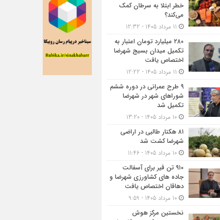
خطر ابتلا به سرطان کمک
می‌کند؟
11 مرداد 1405 - 12:32
۲۸۰ میلیارد تومان اعتبار به
تکمیل میدان بسیج شهرضا
اختصاص یافت
11 مرداد 1405 - 12:22
۹ طرح عمرانی در دوره ششم
شوراهای شهر در شهرضا
تکمیل شد
10 مرداد 1405 - 13:20
۸۱ هکتار طالبی در اراضی
شهرضا کشت شد
10 مرداد 1405 - 11:46
۹۱۰ تن قیر برای آسفالت
جاده های کشاورزی شهرضا و
دهاقان اختصاص یافت
10 مرداد 1405 - 9:59
نخستین مرکز هوش