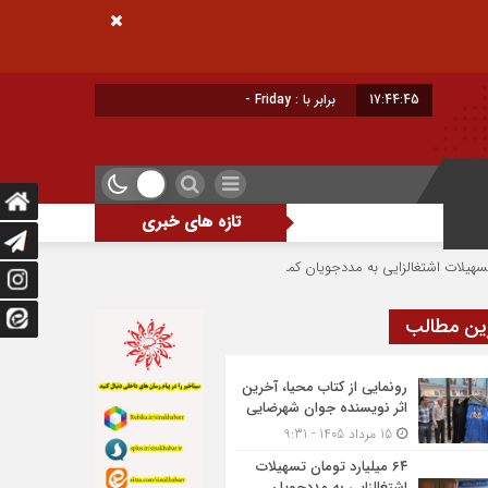
17:44:46
برابر با : Friday - 7 August - 2026
تازه های خبری
اشتغال و سرمایه‌گذاری خط قر
ین مطالب
رونمایی از کتاب محیا، آخرین
اثر نویسنده جوان شهرضایی
15 مرداد 1405 - 9:31
۶۴ میلیارد تومان تسهیلات
اشتغالزایی به مددجویان