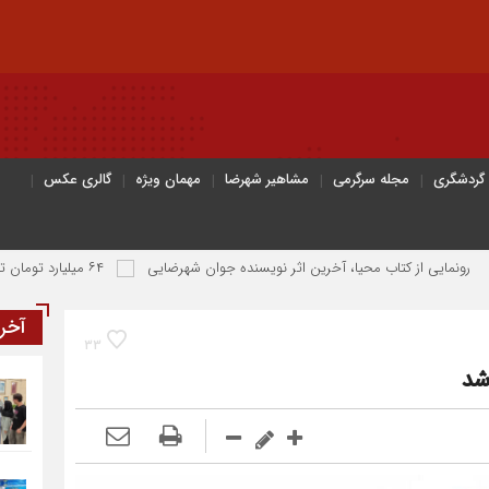
 گردشگری
مجله سرگرمی
مشاهیر شهرضا
مهمان ویژه
گالری عکس
تاب محیا، آخرین اثر نویسنده جوان شهرضایی
۶۴ میلیارد تومان تسهیلات اشتغالزایی به مددجویان کمیته امداد شهرضا پرداخت شد
آخر
33
شد