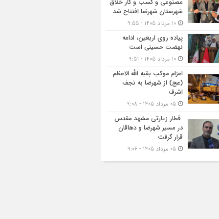
مصنوعی و کسب‌ و کار خلاق
شهرستان شهرضا افتتاح شد
10 مرداد 1405 - 9:55
پیاده روی اربعین، ادامه
نهضت حسینی است
10 مرداد 1405 - 9:51
اعزام موکب بقیه الله الاعظم
(عج) از شهرضا به نجف
اشرف
05 مرداد 1405 - 9:08
قطار زیارتی مشهد مقدس
در مسیر شهرضا و دهاقان
قرار گرفت
05 مرداد 1405 - 9:06