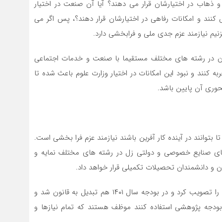
و ذهاب در اختیارشان قرار می دهند‌؟ آیا آن صنعت در اختیار
 کنند و امکانات رفاهی در اختیارشان قرار دهند؟، پس اگر می
یم نیازمند عزم جدی ملی و فرابخشی دارد.
یان در رشته های مختلف مستقیما با صنعت و خدمات اجتماعی
ه کنند و نبود این امکانات در اختیار وزارت علوم باعث شده تا
وری آن پایین باشد.
بتوانند در آینده کار آفرین باشند نیازمند عزم فرا بخشی است.
زهای صنایع خصوصی و دولتی زل در رشته های مختلف نمایه و
و دانشمندان تحصیلات تکمیلی قرار خواهد داد.
به گفته وزیر علوم ، شورای عالی انقلاب فرهنگی سامانه نان را تصویب کرد و در بودجه سال ۱۴۰۱ هم تبدیل به قانون شد و
د بودجه پژوهشی استفاده کنند موظف هستند که تمام نیازها و