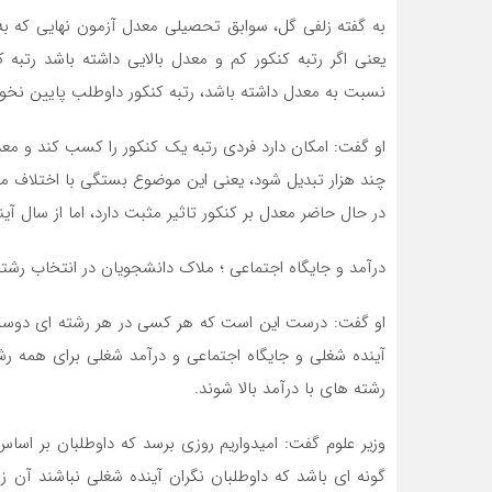
به گفته زلفی گل، سوابق تحصیلی معدل آزمون نهایی که به
یعنی اگر رتبه کنکور کم و معدل بالایی داشته باشد رتبه ک
نسبت به معدل داشته باشد، رتبه کنکور داوطلب پایین نخواه
او گفت: امکان دارد فردی رتبه یک کنکور را کسب کند و معدل 
چند هزار تبدیل شود، یعنی این موضوع بستگی با اختلاف معد
در حال حاضر معدل بر کنکور تاثیر مثبت دارد، اما از سال آی
درآمد و جایگاه اجتماعی ؛ ملاک دانشجویان در انتخاب رشته
او گفت: درست این است که هر کسی در هر رشته ای دوست د
آینده شغلی و جایگاه اجتماعی و درآمد شغلی برای همه ر
رشته های با درآمد بالا شوند.
وزیر علوم گفت: امیدواریم روزی برسد که داوطلبان بر اساس
گونه ای باشد که داوطلبان نگران آینده شغلی نباشند آن 