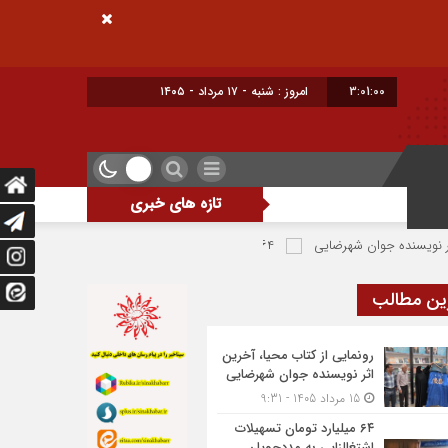
3:01:01
امروز : شنبه - ۱۷ مرداد - ۱۴۰۵
تازه های خبری
ایی
۶۴ میلیارد تومان تسهیلات اشتغالزایی به مددجویان کمیته امداد شهرضا پرداخت شد
ین مطالب
رونمایی از کتاب محیا، آخرین
اثر نویسنده جوان شهرضایی
15 مرداد 1405 - 9:31
۶۴ میلیارد تومان تسهیلات
اشتغالزایی به مددجویان