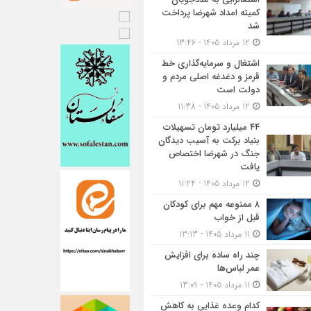
کمیته امداد شهرضا پرداخت
شد
12 مرداد 1405 - 13:46
اشتغال و سرمایه‌گذاری خط
قرمز و دغدغه اصلی مردم و
دولت است
12 مرداد 1405 - 11:38
۴۴ میلیارد تومان تسهیلات
بنیاد برکت به آسیب دیدگان
جنگ در شهرضا اختصاص
یافت
12 مرداد 1405 - 11:24
۸ ممنوعه مهم برای کودکان
قبل از خواب
11 مرداد 1405 - 13:13
چند راه ساده برای افزایش
عمر لباس‌ها
11 مرداد 1405 - 13:09
کدام وعده غذایی به کاهش