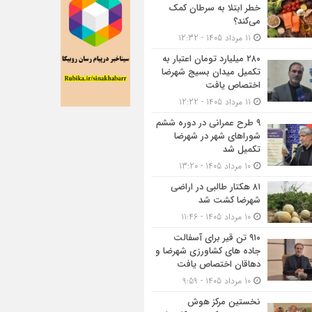
خطر ابتلا به سرطان کمک
می‌کند؟
11 مرداد 1405 - 12:32
۲۸۰ میلیارد تومان اعتبار به
تکمیل میدان بسیج شهرضا
اختصاص یافت
11 مرداد 1405 - 12:22
۹ طرح عمرانی در دوره ششم
شوراهای شهر در شهرضا
تکمیل شد
10 مرداد 1405 - 13:20
۸۱ هکتار طالبی در اراضی
شهرضا کشت شد
10 مرداد 1405 - 11:46
۹۱۰ تن قیر برای آسفالت
جاده های کشاورزی شهرضا و
دهاقان اختصاص یافت
10 مرداد 1405 - 9:59
نخستین مرکز هوش