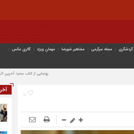
 گردشگری
مجله سرگرمی
مشاهیر شهرضا
مهمان ویژه
گالری عکس
رونمایی از کتاب محیا، آخرین اثر نویسنده جوان شهرض
آخر
18