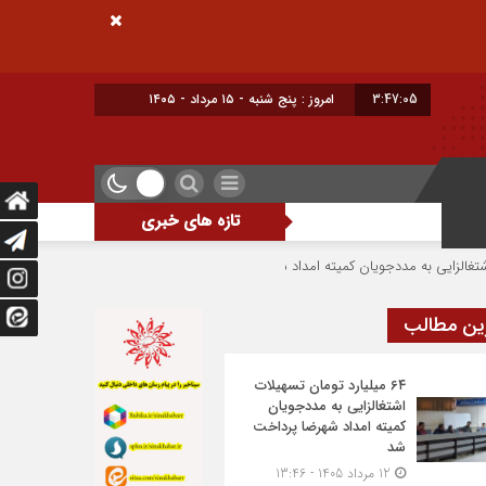
3:47:05
امروز : پنج شنبه - ۱۵ مرداد - ۱۴۰۵
تازه های خبری
اشتغال و سرمایه‌گذاری خط قرمز و دغ
ین مطالب
۶۴ میلیارد تومان تسهیلات
اشتغالزایی به مددجویان
کمیته امداد شهرضا پرداخت
شد
12 مرداد 1405 - 13:46