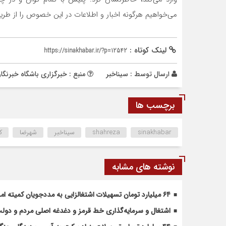
می‌خواهیم هرگونه اخبار و اطلاعات در این خصوص را از طریق تماس با شماره 
لینک کوتاه :
https://sinakhabar.ir/?p=12542
ارسال توسط :
سیناخبر
منبع : خبرگزاری باشگاه خبرنگا
برچسب ها
sinakhabar
shahreza
سیناخبر
شهرضا
ک
نوشته های مشابه
۶۴ میلیارد تومان تسهیلات اشتغالزایی به مددجویان کمیته امداد شهرضا پرداخت شد
اشتغال و سرمایه‌گذاری خط قرمز و دغدغه اصلی مردم و دو