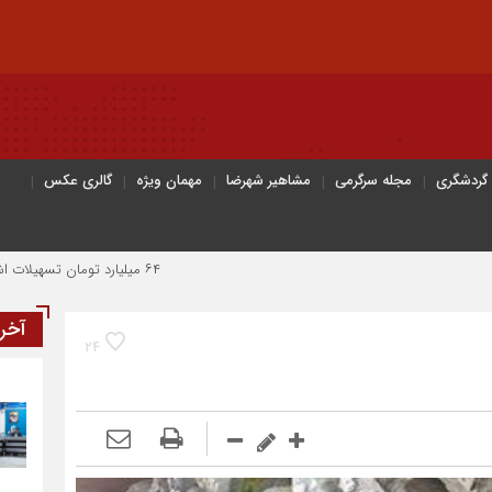
 گردشگری
مجله سرگرمی
مشاهیر شهرضا
مهمان ویژه
گالری عکس
۶۴ میلیارد تومان تسهیلات اشتغالزایی به مددجویان کمیته امداد شهرضا پرداخت شد
آخر
24