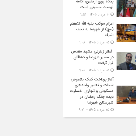
پیاده روی اربعین، ادامه
نهضت حسینی است
10 مرداد 1405 - 9:51
اعزام موکب بقیه الله الاعظم
(عج) از شهرضا به نجف
اشرف
05 مرداد 1405 - 9:08
قطار زیارتی مشهد مقدس
در مسیر شهرضا و دهاقان
قرار گرفت
05 مرداد 1405 - 9:06
آغاز پرداخت کمک بلاعوض
احداث و تعمیر واحد‌های
مسکونی و تجاری خسارت
دیده جنگ رمضان در
شهرستان شهرضا
05 مرداد 1405 - 9:02