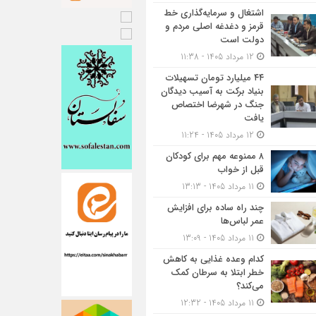
اشتغال و سرمایه‌گذاری خط
قرمز و دغدغه اصلی مردم و
دولت است
12 مرداد 1405 - 11:38
۴۴ میلیارد تومان تسهیلات
بنیاد برکت به آسیب دیدگان
جنگ در شهرضا اختصاص
یافت
12 مرداد 1405 - 11:24
۸ ممنوعه مهم برای کودکان
قبل از خواب
11 مرداد 1405 - 13:13
چند راه ساده برای افزایش
عمر لباس‌ها
11 مرداد 1405 - 13:09
کدام وعده غذایی به کاهش
خطر ابتلا به سرطان کمک
می‌کند؟
11 مرداد 1405 - 12:32