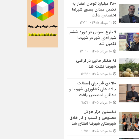
۲۸۰ میلیارد تومان اعتبار به
تکمیل میدان بسیج شهرضا
اختصاص یافت
11 مرداد 1405 - 12:22
۹ طرح عمرانی در دوره ششم
شوراهای شهر در شهرضا
تکمیل شد
10 مرداد 1405 - 13:20
۸۱ هکتار طالبی در اراضی
شهرضا کشت شد
10 مرداد 1405 - 11:46
۹۱۰ تن قیر برای آسفالت
جاده های کشاورزی شهرضا و
دهاقان اختصاص یافت
10 مرداد 1405 - 9:59
نخستین مرکز هوش
مصنوعی و کسب‌ و کار خلاق
شهرستان شهرضا افتتاح شد
10 مرداد 1405 - 9:55