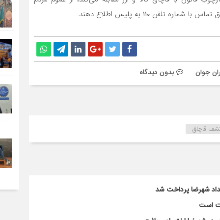
تلفن ۱۱۰ به پلیس اطلاع دهند.
ران جوان
بدون دیدگاه
شف قاچاق
لت است