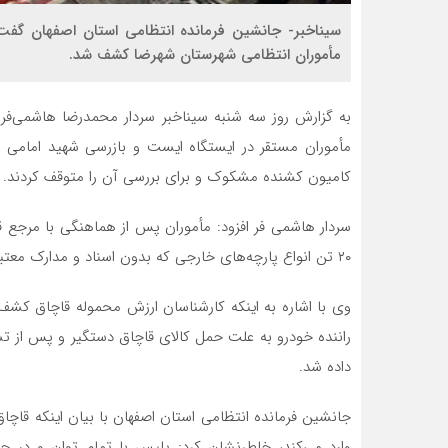
مأموران انتظامی شهرستان شهرضا کشف شد.
به گزارش روز سه شنبه سیناخبر سردار محمدرضا هاشمی‌فر گ
مأموران مستقر در ایستگاه ایست و بازرسی شهید امامی 
کامیون کشنده مشکوک و برای بررسی آن را متوقف کردند.
سردار هاشمی فر افزود: مأموران پس از هماهنگی با مرجع قض
۲۰ تن انواع پارچه‌های خارجی که بدون اسناد و مدارک معتبر گمرکی بودند، کشف شد.
راننده خودرو به علت حمل کالای قاچاق دستگیر و پس از تش
داده شد.
جانشین فرمانده انتظامی استان اصفهان با بیان اینکه قاچاق
وارد می‌کند، خاطرنشان کرد: پلیس با تمام توان و در چار