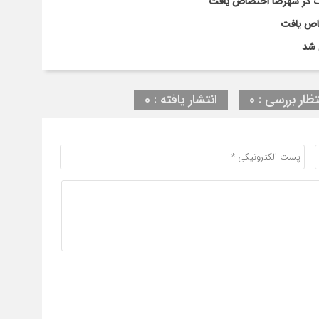
تظار بررسی : 0
انتشار یافته : 0