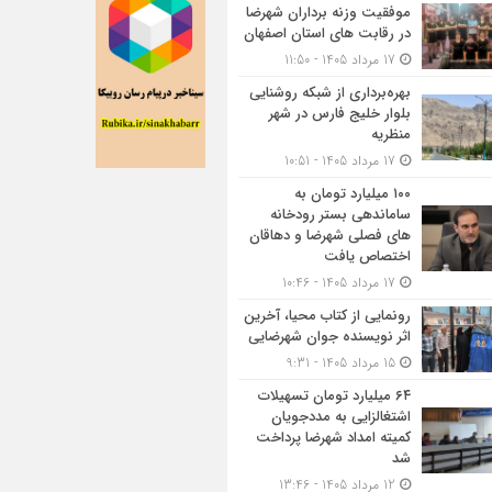
موفقیت وزنه برداران شهرضا
در رقابت های استان اصفهان
17 مرداد 1405 - 11:50
بهره‌برداری از شبکه روشنایی
بلوار خلیج فارس در شهر
منظریه
17 مرداد 1405 - 10:51
۱۰۰ میلیارد تومان به
ساماندهی بستر رودخانه
های فصلی شهرضا و دهاقان
اختصاص یافت
17 مرداد 1405 - 10:46
رونمایی از کتاب محیا، آخرین
اثر نویسنده جوان شهرضایی
15 مرداد 1405 - 9:31
۶۴ میلیارد تومان تسهیلات
اشتغالزایی به مددجویان
کمیته امداد شهرضا پرداخت
شد
12 مرداد 1405 - 13:46