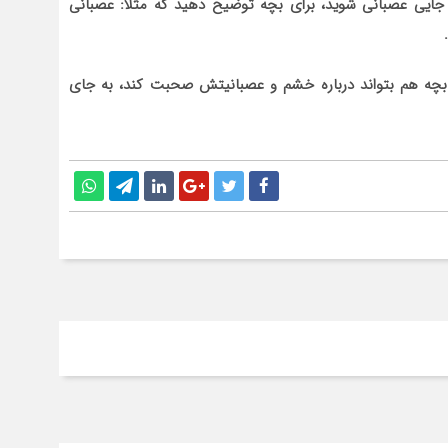
جایی عصبانی شوید، برای بچه توضیح دهید که مثلا: عصبانی
چه هم بتواند درباره خشم و عصبانیتش صحبت کند، به جای