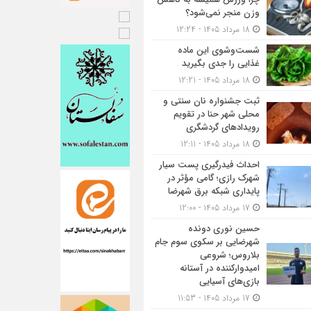
وزن منجر نمی‌شود؟
18 مرداد 1405 - 12:24
شست‌وشوی این ماده
غذایی را جدی بگیرید
18 مرداد 1405 - 12:21
ثبت جشنواره نان سنتی و
محلی شهر حنا در تقویم
رویداد‌های گردشگری
18 مرداد 1405 - 12:11
احداث فیدرگیری پست سیار
شهرک رازی؛ گامی مؤثر در
پایداری شبکه برق شهرضا
17 مرداد 1405 - 12:00
حسین نوری دونده
شهرضایی بر سکوی سوم جام
بلاروس؛ شروعی
امیدوارکننده در آستانه
بازی‌های آسیایی
17 مرداد 1405 - 11:53