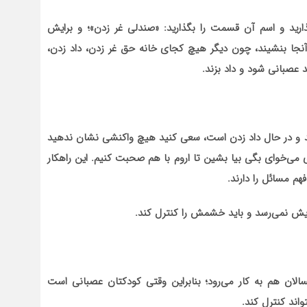
ذارید و اسم آن قسمت را بگذارید: «صندلی غر زدن»؛ و برایش
جا بنشیند، چون دیگر هیچ کجای خانه حق غر زدن، داد زدن،
عصبانی شود و داد بزند.
شد و در حال داد زدن است، سعی کنید هیچ واکنشی نشان ندهید
زی می‌خوای بگی بیا بشین تا اروم با هم صحبت کنیم. این راهکار
م مسائل را دارند.
ایش نمی‌رسد و باید خشمش را کنترل کند.
 هم به کار می‌رود؛ بنابراین وقتی کودکتان عصبانی است
اند کنترل کند.