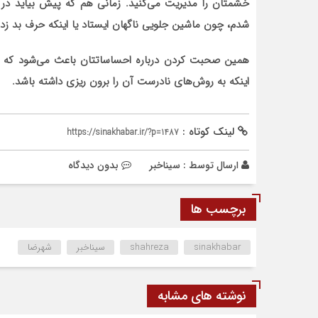
خشمتان را مدیریت می‌کنید. زمانی هم که پیش بیاید در 
شدم، چون ماشین جلویی ناگهان ایستاد یا اینکه حرف بد زد.
همین صحبت کردن درباره احساساتتان باعث می‌شود که ب
اینکه به روش‌های نادرست آن را برون ریزی داشته باشد.
لینک کوتاه :
https://sinakhabar.ir/?p=1487
ارسال توسط :
سیناخبر
بدون دیدگاه
برچسب ها
sinakhabar
shahreza
سیناخبر
شهرضا
نوشته های مشابه