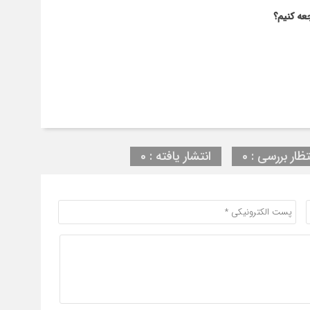
عه کنیم؟
تظار بررسی : 0
انتشار یافته : 0