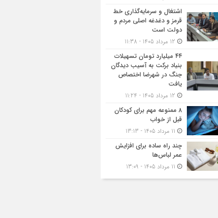
اشتغال و سرمایه‌گذاری خط
قرمز و دغدغه اصلی مردم و
دولت است
12 مرداد 1405 - 11:38
۴۴ میلیارد تومان تسهیلات
بنیاد برکت به آسیب دیدگان
جنگ در شهرضا اختصاص
یافت
12 مرداد 1405 - 11:24
۸ ممنوعه مهم برای کودکان
قبل از خواب
11 مرداد 1405 - 13:13
چند راه ساده برای افزایش
عمر لباس‌ها
11 مرداد 1405 - 13:09