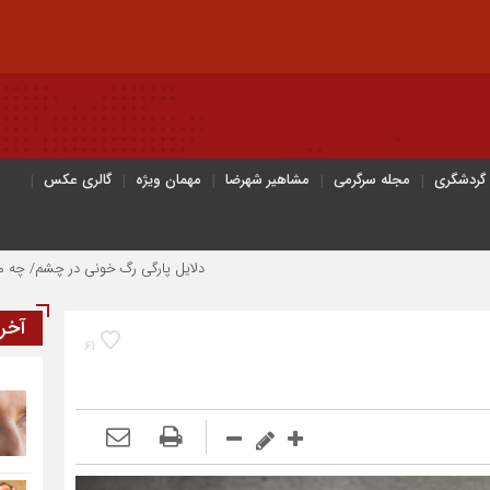
 گردشگری
مجله سرگرمی
مشاهیر شهرضا
مهمان ویژه
گالری عکس
دلایل پارگی رگ خونی در چشم/ چه موقع باید به پزشک م
آخر
61