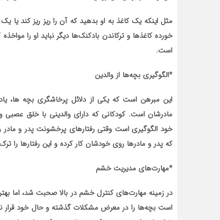
مثل اینکه یک کاغذ به او بدهید که آن را ریز ریز کند یا یک با
خورده کاغذ‌ها و ترکاندن بادکنک‌ها دیگر نباید او را مواخ
است.
*الگوگیری بچه‌ها از والدین
این مبرهن است که یکی از دلائل پرخاشگری بچه ها، یادگ
مادرشان است. کودکانی که دارای والدینی با خلق عصبی و 
خود الگوگیری است وقتی رفتار‌های پرخشونت پدر و مادر ر
که پدر و مادر‌ها روی خودشان کار کرده و این رفتار‌ها را ترک 
*مهارت‌های مدیریت خشم
در زمینه مهارت‌های کنترل خشم در بالا صحبت شد، اما بهتر 
است بچه‌ها را در معرض مشکلات گذشته و حال خود قرار ند