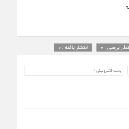
؟
تظار بررسی : 0
انتشار یافته : 0