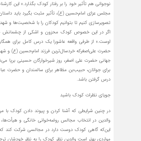
نوجوانی هم تأثیر خود را بر رفتار کودک بگذارد.» این کارشن
مجلس عزای امام‌حسین (ع)، تأثیر مثبت بگیرد باید داستان 
تصویرسازی کنیم تا بتوانیم کودکان را با شخصیت‌ها و شهدای 
اگر در این خصوص کودک محزون و اشکی از چشمانش جار
اوست.» از طرفی واقعه عاشورا یک درس کامل برای همگان ا
حضرت علی‌اصغرکه خردسال‌ترین فرزند امام‌حسین (ع) و شهید
جهانی حضرت علی اصغر، روز شیرخوارگان حسینی برپا می‌ش
درس گرفتن باشد.
جویای نظرات کودک باشید
در چنین شرایطی که آشنا کردن و پیوند دادن کودک با مرا
والدین در انتخاب مجالس روضه‌خوانی خانگی و هیأت‌ها، 
این‌که گاهی کودک دوست دارد در مجالسی شرکت کند که ه
مواردی بهتر است والدین نظر کودک را به نظر خودشان ترج