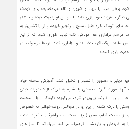
که کودک‌شان را با خود به مراسم عزاداری می‌برند، تا حد امکان
برخی افراد با فریاد و شیون و ناله غیرمتعارف برای کودک
 دیگر با فرزند خود بازی کنند یا حواس او را پرت کرده و بیشتر
حا برای کودک خود طبل، سنج و زنجیر خریده و او را تشویق به
 در مراسم عزاداری هم کودکی کند؛ نباید طوری شود که از این
مانند بزرگسالان بنشینند و عزاداری کنند. آن‌ها می‌توانند در
دود بازی کنند.»
اهیم دینی و معنوی را تصور و تخیل کنند، آموزش فلسفه قیام
 آ‌نها صورت گیرد. محمدی با اشاره به این‌که از دستورات دینی
جان و روان فرزند، پی‌ریزی شود، می‌گوید: «کودکان زبان محبت
 دوستی را درک کنند؛ از این رو در مجالس روضه‌خوانی به خصوص
ایی از محبت امام‌حسین (ع) نسبت به خواهرش، حضرت زینب
ه فرزندان و یارانشان توصیف می‌کند می‌تواند تا سال‌های