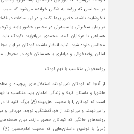
ناراحت می‌شوند. به باور این کارشناس ارشد قرآن، والدینی 
در مجالسی که روضه به شکلی خوانده می‌شود که سبب شود 
ناخوشایند باشند، حضور پیدا نکنند و در این ساعات در فضای
در زمان سخنرانی یا سینه‌زنی در مجلس حضور یابند و ترجی
همراهی با عزاداران کنند. محمدی می‌افزاید: «کودک باید
مجالس دلزده شود. نباید انتظار داشت کودکان در این مجالس 
اماکن روضه‌خوانی و عزاداری با همسالان خود در محیطی مح
روضه‌خوانی متناسب با فهم کودک
از آنجا که کودکان نمی‌توانند استدلال‌های پیچیده و مف
عاشورا و داستان کربلا و زندگی امامان باید متناسب با فهم
است که کودکان را با محبت اهل‌بیت (ع) بزرگ کنید تا در 
را می‌فهمند و می‌توانند از خودگذشتگی، توجه، مهربانی و
روضه‌های خانگی که کودکان حضور دارند، بیان صحنه‌ه
(س) یا توضیح داستان‌هایی که محبت امام‌حسین (ع) را ب