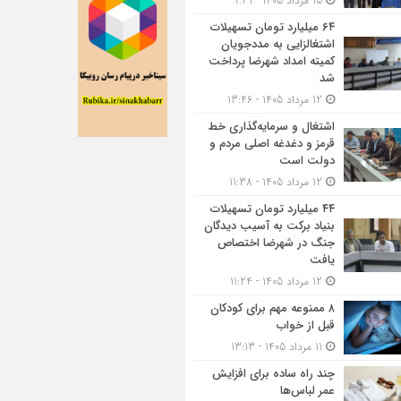
15 مرداد 1405 - 9:31
۶۴ میلیارد تومان تسهیلات
اشتغالزایی به مددجویان
کمیته امداد شهرضا پرداخت
شد
12 مرداد 1405 - 13:46
اشتغال و سرمایه‌گذاری خط
قرمز و دغدغه اصلی مردم و
دولت است
12 مرداد 1405 - 11:38
۴۴ میلیارد تومان تسهیلات
بنیاد برکت به آسیب دیدگان
جنگ در شهرضا اختصاص
یافت
12 مرداد 1405 - 11:24
۸ ممنوعه مهم برای کودکان
قبل از خواب
11 مرداد 1405 - 13:13
چند راه ساده برای افزایش
عمر لباس‌ها