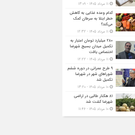
11 مرداد 1405 - 13:09
کدام وعده غذایی به کاهش
خطر ابتلا به سرطان کمک
می‌کند؟
11 مرداد 1405 - 12:32
۲۸۰ میلیارد تومان اعتبار به
تکمیل میدان بسیج شهرضا
اختصاص یافت
11 مرداد 1405 - 12:22
۹ طرح عمرانی در دوره ششم
شوراهای شهر در شهرضا
تکمیل شد
10 مرداد 1405 - 13:20
۸۱ هکتار طالبی در اراضی
شهرضا کشت شد
10 مرداد 1405 - 11:46