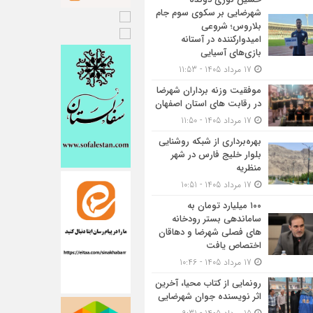
شهرضایی بر سکوی سوم جام
بلاروس؛ شروعی
امیدوارکننده در آستانه
بازی‌های آسیایی
17 مرداد 1405 - 11:53
موفقیت وزنه برداران شهرضا
در رقابت های استان اصفهان
17 مرداد 1405 - 11:50
بهره‌برداری از شبکه روشنایی
بلوار خلیج فارس در شهر
منظریه
17 مرداد 1405 - 10:51
۱۰۰ میلیارد تومان به
ساماندهی بستر رودخانه
های فصلی شهرضا و دهاقان
اختصاص یافت
17 مرداد 1405 - 10:46
رونمایی از کتاب محیا، آخرین
اثر نویسنده جوان شهرضایی