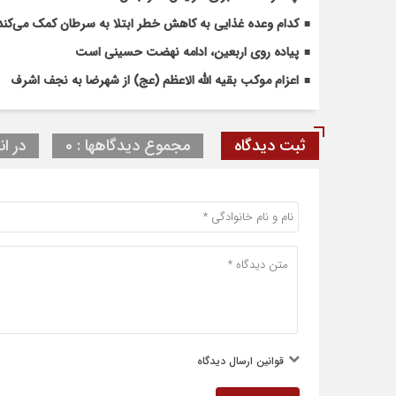
کدام وعده غذایی به کاهش خطر ابتلا به سرطان کمک می‌کند
پیاده روی اربعین، ادامه نهضت حسینی است
اعزام موکب بقیه الله الاعظم (عج) از شهرضا به نجف اشرف
ثبت دیدگاه
مجموع دیدگاهها : 0
در ان
قوانین ارسال دیدگاه