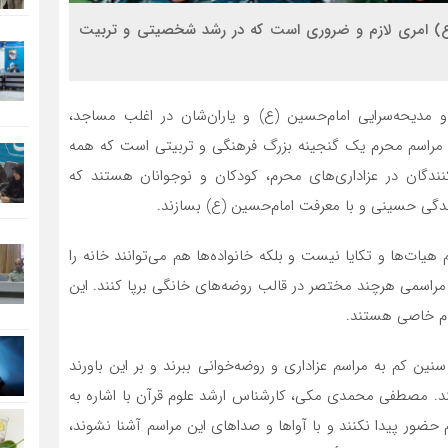
(ع) امری لازم و ضروری است که در رشد شخصیتی و تربیت
 مدیحه‌سرایی امام‌حسین (ع) و یاران‌شان در اغلب مساجد،
ود. مراسم محرم یک گنجینه بزرگ فرهنگی و تربیتی است که همه
کنندگان در عزاداری‌های محرم، کودکان و نوجوانان هستند که
 زندگی حسینی و با معرفت امام‌حسین (ع) بسازند.
ات‌ها و تکایا نیست و بلکه خانواده‌ها هم می‌توانند خانه را
د مراسمی هرچند مختصر در قالب روضه‌های خانگی برپا کنند. این
یام خاصی هستند.
نین کم به مراسم عزاداری و روضه‌خوانی ببرند و بر این باورند
نند. مصطفی محمدی مکی، کارشناس ارشد علوم قرآن با اشاره به
حضور پیدا نکنند و با آوا‌ها و صدا‌های این مراسم آشنا نشوند،