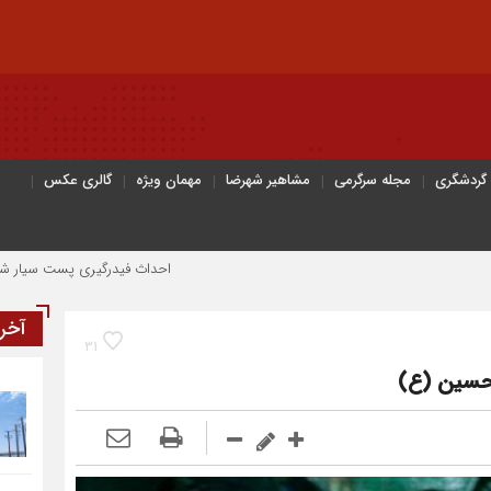
 گردشگری
مجله سرگرمی
مشاهیر شهرضا
مهمان ویژه
گالری عکس
احداث فیدرگیری پست سیار شهرک رازی؛ گامی مؤثر
آخر
31
 حسین (ع)