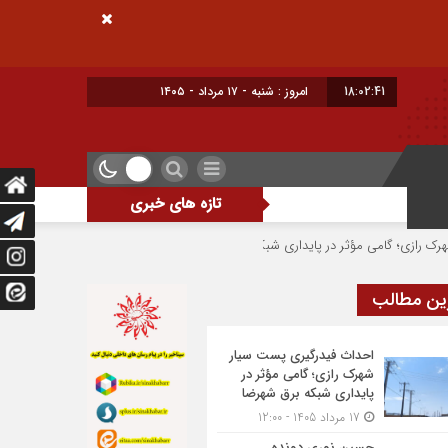
18:02:42
امروز : شنبه - ۱۷ مرداد - ۱۴۰۵
تازه های خبری
 در پایداری شبکه برق شهرضا
حسین نوری دونده شهرضایی بر سکوی سوم جام بلا
ین مطالب
احداث فیدرگیری پست سیار
شهرک رازی؛ گامی مؤثر در
پایداری شبکه برق شهرضا
17 مرداد 1405 - 12:00
حسین نوری دونده