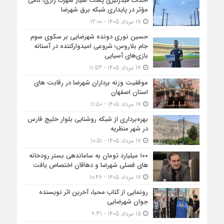
احداث فیدرگیری پست سیار شهرک رازی؛ گامی
مؤثر در پایداری شبکه برق شهرضا
17 مرداد 1405 - 12:00
حسین نوری دونده شهرضایی بر سکوی سوم
جام بلاروس؛ شروعی امیدوارکننده در آستانه
بازی‌های آسیایی
17 مرداد 1405 - 11:53
موفقیت وزنه برداران شهرضا در رقابت های
استان اصفهان
17 مرداد 1405 - 11:50
بهره‌برداری از شبکه روشنایی بلوار خلیج فارس
در شهر منظریه
17 مرداد 1405 - 10:51
۱۰۰ میلیارد تومان به ساماندهی بستر رودخانه
های فصلی شهرضا و دهاقان اختصاص یافت
17 مرداد 1405 - 10:46
رونمایی از کتاب محیا، آخرین اثر نویسنده
جوان شهرضایی
15 مرداد 1405 - 9:31