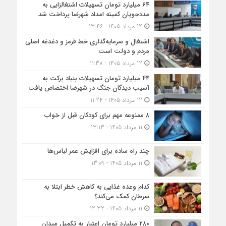
۶۴ میلیارد تومان تسهیلات اشتغالزایی به
مددجویان کمیته امداد شهرضا پرداخت شد
12 مرداد 1405 - 13:46
اشتغال و سرمایه‌گذاری خط قرمز و دغدغه اصلی
مردم و دولت است
12 مرداد 1405 - 11:38
۴۴ میلیارد تومان تسهیلات بنیاد برکت به
آسیب دیدگان جنگ در شهرضا اختصاص یافت
12 مرداد 1405 - 11:24
۸ ممنوعه مهم برای کودکان قبل از خواب
11 مرداد 1405 - 13:13
چند راه ساده برای افزایش عمر لباس‌ها
11 مرداد 1405 - 13:09
کدام وعده غذایی به کاهش خطر ابتلا به
سرطان کمک می‌کند؟
11 مرداد 1405 - 12:32
۲۸۰ میلیارد تومان اعتبار به تکمیل میدان