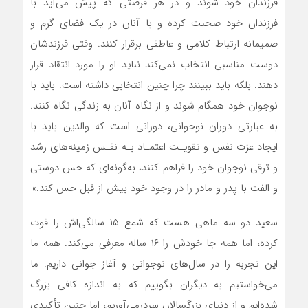
فرزندان خود شوند و در هر فرصتی که پیش می‌آید با
فرزندان خود صحبت کرده و با آنان در یک فضای گرم و
صمیمانه ارتباط کلامی و عاطفی برقرار کنند. وقتی فرزندشان
دوست مناسبی انتخاب نمی‌کند نباید او را مورد انتقاد قرار
دهند. بلکه باید ببینند چرا چنین انتخابی داشته است. باید با
نوجوان خود همگام شوند و از نگاه آنان به زندگی نگاه کنند.
به عبارتی دوران نوجوانی، دورانی است که والدین باید با
ایجاد عزت نفس و تقویـت اعتمـاد بـه نفـس زمینه‌های رشد
و ترقی نوجوان خود را فراهم کنند، به‌گونه‌ای که حس دوستی
و الفت با پدر و مادر را در وجود خود بیش از قبل حس کند.»
سعید دو سه ماهی هست که شمع ۱۵ سالگی‌اش را فوت
کرده، اما همه جا خودش را ۱۶ ساله معرفی می‌کند. همه ما
این تجربه را در سال‌های نوجوانی و آغاز جوانی داریم. ما
می‌خواستیم به دیگران بگوییم که به اندازه کافی بزرگ
شده‌ایم و از دنیای بزرگسالان سر‌درمی‌آوریم، اما چنین تأکیدی