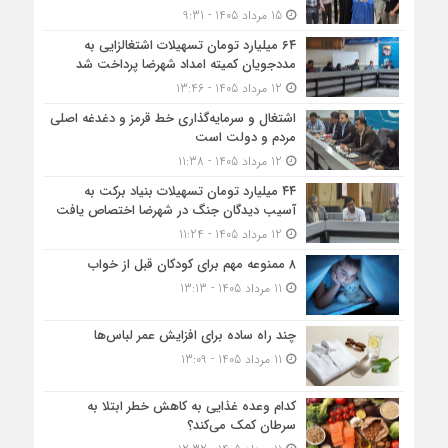
15 مرداد 1405 - 9:31
۶۴ میلیارد تومان تسهیلات اشتغالزایی به
مددجویان کمیته امداد شهرضا پرداخت شد
12 مرداد 1405 - 13:46
اشتغال و سرمایه‌گذاری خط قرمز و دغدغه اصلی
مردم و دولت است
12 مرداد 1405 - 11:38
۴۴ میلیارد تومان تسهیلات بنیاد برکت به
آسیب دیدگان جنگ در شهرضا اختصاص یافت
12 مرداد 1405 - 11:24
۸ ممنوعه مهم برای کودکان قبل از خواب
11 مرداد 1405 - 13:13
چند راه ساده برای افزایش عمر لباس‌ها
11 مرداد 1405 - 13:09
کدام وعده غذایی به کاهش خطر ابتلا به
سرطان کمک می‌کند؟