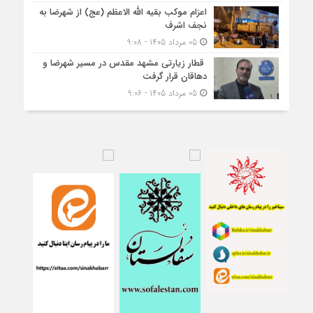
اعزام موکب بقیه الله الاعظم (عج) از شهرضا به
نجف اشرف
05 مرداد 1405 - 9:08
قطار زیارتی مشهد مقدس در مسیر شهرضا و
دهاقان قرار گرفت
05 مرداد 1405 - 9:06