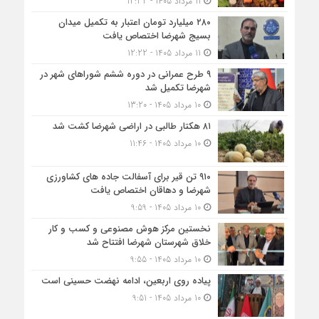
11 مرداد 1405 - 12:32
۲۸۰ میلیارد تومان اعتبار به تکمیل میدان
بسیج شهرضا اختصاص یافت
11 مرداد 1405 - 12:22
۹ طرح عمرانی در دوره ششم شوراهای شهر در
شهرضا تکمیل شد
10 مرداد 1405 - 13:20
۸۱ هکتار طالبی در اراضی شهرضا کشت شد
10 مرداد 1405 - 11:46
۹۱۰ تن قیر برای آسفالت جاده های کشاورزی
شهرضا و دهاقان اختصاص یافت
10 مرداد 1405 - 9:59
نخستین مرکز هوش مصنوعی و کسب‌ و کار
خلاق شهرستان شهرضا افتتاح شد
10 مرداد 1405 - 9:55
پیاده روی اربعین، ادامه نهضت حسینی است
10 مرداد 1405 - 9:51