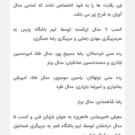
این رقابت ها را به خود اختصاص دادند که اسامی مدال
آوران به شرح زیر می باشد:
کسب ۷ مدال ارزشمند توسط تیم باشگاه پارس به
سرمربیگری مهدی رضایی و مربیگری رضا عسگری:
رده سنی خردسالان: رضا مسیح پور: مدال طلا، اميرحسين
اباذری و محمدحسین صادقیان: مدال برنز
رده سنی نونهالان: یاسین موسوی: مدال طلا، امیرعلی
بختیاری و امیرضا بازیاری: مدال نقره
رضا شاهمندی: مدال برنز
معرفی «امیرعباس طاهری» به عنوان بازیکن فنی و کسب ۵
مدال درخشان توسط تیم باشگاه فجر به مربیگری اسماعیل