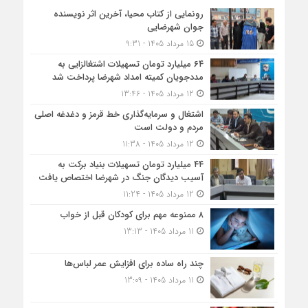
رونمایی از کتاب محیا، آخرین اثر نویسنده
جوان شهرضایی
15 مرداد 1405 - 9:31
۶۴ میلیارد تومان تسهیلات اشتغالزایی به
مددجویان کمیته امداد شهرضا پرداخت شد
12 مرداد 1405 - 13:46
اشتغال و سرمایه‌گذاری خط قرمز و دغدغه اصلی
مردم و دولت است
12 مرداد 1405 - 11:38
۴۴ میلیارد تومان تسهیلات بنیاد برکت به
آسیب دیدگان جنگ در شهرضا اختصاص یافت
12 مرداد 1405 - 11:24
۸ ممنوعه مهم برای کودکان قبل از خواب
11 مرداد 1405 - 13:13
چند راه ساده برای افزایش عمر لباس‌ها
11 مرداد 1405 - 13:09