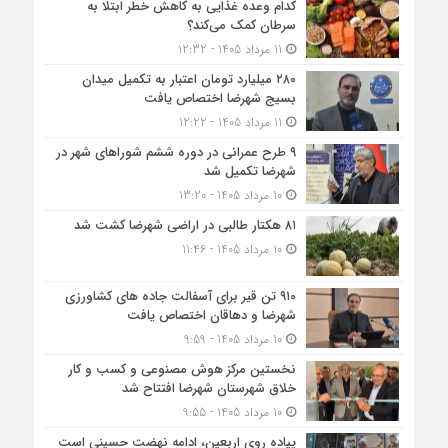
کدام وعده غذایی به کاهش خطر ابتلا به
سرطان کمک می‌کند؟
11 مرداد 1405 - 12:32
۲۸۰ میلیارد تومان اعتبار به تکمیل میدان
بسیج شهرضا اختصاص یافت
11 مرداد 1405 - 12:22
۹ طرح عمرانی در دوره ششم شوراهای شهر در
شهرضا تکمیل شد
10 مرداد 1405 - 13:20
۸۱ هکتار طالبی در اراضی شهرضا کشت شد
10 مرداد 1405 - 11:46
۹۱۰ تن قیر برای آسفالت جاده های کشاورزی
شهرضا و دهاقان اختصاص یافت
10 مرداد 1405 - 9:59
نخستین مرکز هوش مصنوعی و کسب‌ و کار
خلاق شهرستان شهرضا افتتاح شد
10 مرداد 1405 - 9:55
پیاده روی اربعین، ادامه نهضت حسینی است