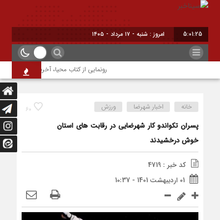
5:01:25
امروز : شنبه - ۱۷ مرداد - ۱۴۰۵
رونمایی از کتاب محیا، آخرین اثر نویسنده ج
خانه
اخبار شهرضا
ورزش
60
پسران تکواندو کار شهرضایی در رقابت های استان
خوش درخشیدند
کد خبر : 4719
01 اردیبهشت 1401 - 10:37