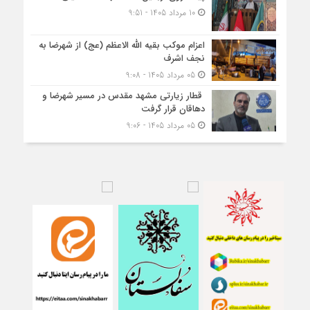
10 مرداد 1405 - 9:51
اعزام موکب بقیه الله الاعظم (عج) از شهرضا به
نجف اشرف
05 مرداد 1405 - 9:08
قطار زیارتی مشهد مقدس در مسیر شهرضا و
دهاقان قرار گرفت
05 مرداد 1405 - 9:06