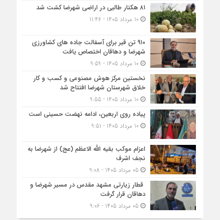
۸۱ هکتار طالبی در اراضی شهرضا کشت شد
10 مرداد 1405 - 11:46
۹۱۰ تن قیر برای آسفالت جاده های کشاورزی
شهرضا و دهاقان اختصاص یافت
10 مرداد 1405 - 9:59
نخستین مرکز هوش مصنوعی و کسب‌ و کار
خلاق شهرستان شهرضا افتتاح شد
10 مرداد 1405 - 9:55
پیاده روی اربعین، ادامه نهضت حسینی است
10 مرداد 1405 - 9:51
اعزام موکب بقیه الله الاعظم (عج) از شهرضا به
نجف اشرف
05 مرداد 1405 - 9:08
قطار زیارتی مشهد مقدس در مسیر شهرضا و
دهاقان قرار گرفت
05 مرداد 1405 - 9:06