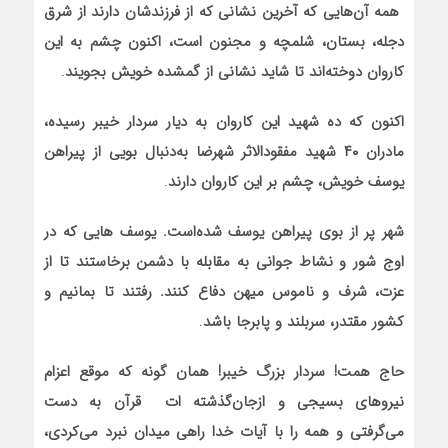
همه آن‌هایی که آخرین نشانی که از فرزندشان دارند از شرق
دجله، بستان، شلمچه و مجنون است، اکنون چشم به این
کاروان دوخته‌اند تا شاید نشانی از گمشده خویش بجویند
.
اکنون که ده شهید این کاروان به دیار سردار خیبر رسیده،
مادران ۴۰ شهید مفقودالاثر شهرضا به‌دنبال بویی از پیراهن
یوسف خویش، چشم بر این کاروان دارند
.
شهر پر از بوی پیراهن یوسف شده‌است. یوسف هایی که در
اوج شور و نشاط جوانی به مقابله با دشمن برخاستند تا از
عزت، شرف و ناموس میهن دفاع کنند. رفتند تا بمانیم و
کشور مقتدر، سربلند و پابرجا باشد
.
حاج همت! سردار بزرگ خیبر! همان گونه که موقع اعزام
نیروهای بسیجی و ازجان‌گذشته ات قرآن به دست
می‌گرفتی و همه را با آیات خدا راهی میدان نبرد می‌کردی،