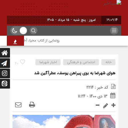
19:09:14
امروز : پنج شنبه - ۱۵ مرداد - ۱۴۰۵
رونمایی از کتاب محیا، آخرین اثر نویسنده 
خانه
اجتماعی و فرهنگی
اخبار شهرضا
40
هوای شهرضا به بوی پیراهن یوسف، عطرآگین شد
کد خبر : 2214
13 دی 1400 - 11:24