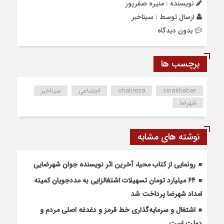
نویسنده : منیره صفرپور
ارسال توسط :
سیناخبر
بدون دیدگاه
برچسب ها
sinakhabar
shahreza
اجتماعی
سیناخبر
شهرضا
نوشته های مشابه
رونمایی از کتاب محیا، آخرین اثر نویسنده جوان شهرضایی
۶۴ میلیارد تومان تسهیلات اشتغالزایی به مددجویان کمیته
امداد شهرضا پرداخت شد
اشتغال و سرمایه‌گذاری خط قرمز و دغدغه اصلی مردم و
دولت است