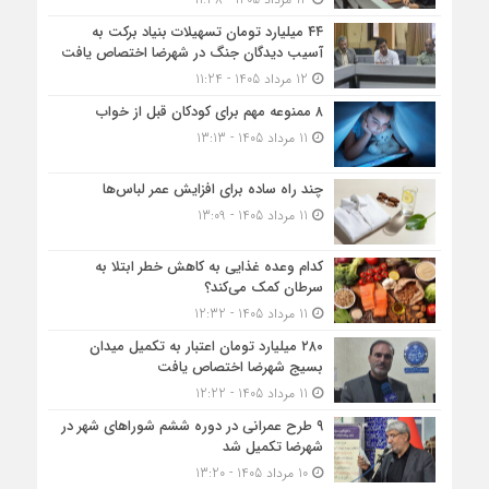
۴۴ میلیارد تومان تسهیلات بنیاد برکت به
آسیب دیدگان جنگ در شهرضا اختصاص یافت
12 مرداد 1405 - 11:24
۸ ممنوعه مهم برای کودکان قبل از خواب
11 مرداد 1405 - 13:13
چند راه ساده برای افزایش عمر لباس‌ها
11 مرداد 1405 - 13:09
کدام وعده غذایی به کاهش خطر ابتلا به
سرطان کمک می‌کند؟
11 مرداد 1405 - 12:32
۲۸۰ میلیارد تومان اعتبار به تکمیل میدان
بسیج شهرضا اختصاص یافت
11 مرداد 1405 - 12:22
۹ طرح عمرانی در دوره ششم شوراهای شهر در
شهرضا تکمیل شد
10 مرداد 1405 - 13:20