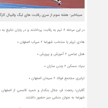
سیناخبر- هفته سوم از سری رقابت های لیگ والیبال کارگ
در این مرحله ۸ تیم به رقابت پرداختند و در پایان نتایج به شرح زیر اعلام شد:
هادی تریلر یا منتخب شهرضا ۲ میراب اصفهان ۰
هتل عباسی ۲ آموزش و پرورش ۰
بنیاد مسکن ۲ چدن سازان ۰
ترابری مجتمع فولاد ۲ سیمان اصفهان ۰
آقایان؛ رجعت فر، جلال بنکدار و حمید قاسمی از اصفهان ب
شهرضا به عنوان منشی میز حضور داشتند.