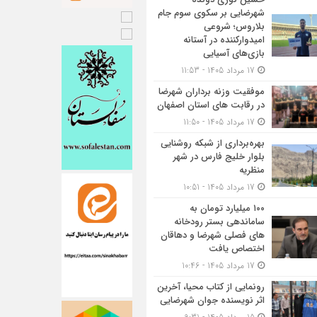
شهرضایی بر سکوی سوم جام
بلاروس؛ شروعی
امیدوارکننده در آستانه
بازی‌های آسیایی
17 مرداد 1405 - 11:53
موفقیت وزنه برداران شهرضا
در رقابت های استان اصفهان
17 مرداد 1405 - 11:50
بهره‌برداری از شبکه روشنایی
بلوار خلیج فارس در شهر
منظریه
17 مرداد 1405 - 10:51
۱۰۰ میلیارد تومان به
ساماندهی بستر رودخانه
های فصلی شهرضا و دهاقان
اختصاص یافت
17 مرداد 1405 - 10:46
رونمایی از کتاب محیا، آخرین
اثر نویسنده جوان شهرضایی