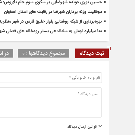
حسین نوری دونده شهرضایی بر سکوی سوم جام بلاروس؛ شروع
موفقیت وزنه برداران شهرضا در رقابت های استان اصفهان
بهره‌برداری از شبکه روشنایی بلوار خلیج فارس در شهر منظریه
۱۰۰ میلیارد تومان به ساماندهی بستر رودخانه های فصلی شهرضا و دهاقان اختصاص یافت
ثبت دیدگاه
مجموع دیدگاهها : 0
در ان
قوانین ارسال دیدگاه