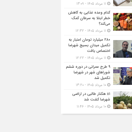
11 مرداد 1405 - 13:09
کدام وعده غذایی به کاهش
خطر ابتلا به سرطان کمک
می‌کند؟
11 مرداد 1405 - 12:32
۲۸۰ میلیارد تومان اعتبار به
تکمیل میدان بسیج شهرضا
اختصاص یافت
11 مرداد 1405 - 12:22
۹ طرح عمرانی در دوره ششم
شوراهای شهر در شهرضا
تکمیل شد
10 مرداد 1405 - 13:20
۸۱ هکتار طالبی در اراضی
شهرضا کشت شد
10 مرداد 1405 - 11:46