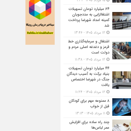
15 مرداد 1405 - 9:31
۶۴ میلیارد تومان تسهیلات
اشتغالزایی به مددجویان
کمیته امداد شهرضا پرداخت
شد
12 مرداد 1405 - 13:46
اشتغال و سرمایه‌گذاری خط
قرمز و دغدغه اصلی مردم و
دولت است
12 مرداد 1405 - 11:38
۴۴ میلیارد تومان تسهیلات
بنیاد برکت به آسیب دیدگان
جنگ در شهرضا اختصاص
یافت
12 مرداد 1405 - 11:24
۸ ممنوعه مهم برای کودکان
قبل از خواب
11 مرداد 1405 - 13:13
چند راه ساده برای افزایش
عمر لباس‌ها