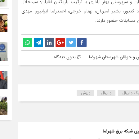
 و سرپرستی بهفر اباذری با ترکیب بازیکنان آقایان؛ سیدجلال
 کدیور، بشیر امیریان، بهنام خراجی، احمدرضا ایرانپور، مهدی
 مسابقات حضور دارند.
زش و جوانان شهرستان شهرضا
بدون دیدگاه
یگ والیبال
والیبال
ورزش
اری شبکه برق شهرضا