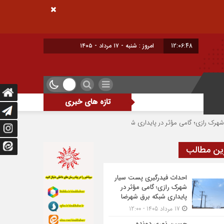
12:06:48
امروز : شنبه - ۱۷ مرداد - ۱۴۰۵
تازه های خبری
می مؤثر در پایداری شبکه برق شهرضا
حسین نوری دونده شهرضایی بر سکوی سوم ج
ین مطالب
احداث فیدرگیری پست سیار
شهرک رازی؛ گامی مؤثر در
پایداری شبکه برق شهرضا
17 مرداد 1405 - 12:00
حسین نوری دونده