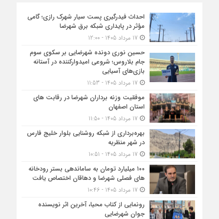
احداث فیدرگیری پست سیار شهرک رازی؛ گامی
مؤثر در پایداری شبکه برق شهرضا
17 مرداد 1405 - 12:00
حسین نوری دونده شهرضایی بر سکوی سوم
جام بلاروس؛ شروعی امیدوارکننده در آستانه
بازی‌های آسیایی
17 مرداد 1405 - 11:53
موفقیت وزنه برداران شهرضا در رقابت های
استان اصفهان
17 مرداد 1405 - 11:50
بهره‌برداری از شبکه روشنایی بلوار خلیج فارس
در شهر منظریه
17 مرداد 1405 - 10:51
۱۰۰ میلیارد تومان به ساماندهی بستر رودخانه
های فصلی شهرضا و دهاقان اختصاص یافت
17 مرداد 1405 - 10:46
رونمایی از کتاب محیا، آخرین اثر نویسنده
جوان شهرضایی