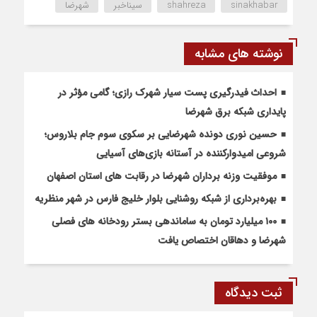
sinakhabar
shahreza
سیناخبر
شهرضا
نوشته های مشابه
احداث فیدرگیری پست سیار شهرک رازی؛ گامی مؤثر در
پایداری شبکه برق شهرضا
حسین نوری دونده شهرضایی بر سکوی سوم جام بلاروس؛
شروعی امیدوارکننده در آستانه بازی‌های آسیایی
موفقیت وزنه برداران شهرضا در رقابت های استان اصفهان
بهره‌برداری از شبکه روشنایی بلوار خلیج فارس در شهر منظریه
۱۰۰ میلیارد تومان به ساماندهی بستر رودخانه های فصلی
شهرضا و دهاقان اختصاص یافت
ثبت دیدگاه