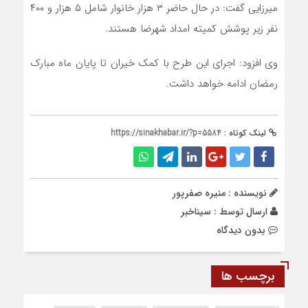
میرزایی گفت: در حال حاضر ۳ هزار خانوار شامل ۵ هزار و ۴۰۰
نفر زیر پوشش کمیته امداد شهرضا هستند.
وی افزود: اجرای این طرح با کمک خیران تا پایان ماه مبارک
رمضان ادامه خواهد داشت.
لینک کوتاه :
https://sinakhabar.ir/?p=5584
نویسنده : منیره صفرپور
ارسال توسط :
سیناخبر
بدون دیدگاه
برچسب ها