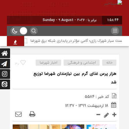
1:58:44
امروز : یکشنبه - ۱۸ مرداد - ۱۴۰۵
پست سیار شهرک رازی؛ گامی مؤثر در پایداری شبکه برق شهرضا
حسین نوری دوند
خانه
اجتماعی و فرهنگی
اخبار شهرضا
30
هزار پرس غذای گرم بین نیازمندان شهرضا توزیع
شد
کد خبر : 5584
18 اردیبهشت 1399 - 12:37