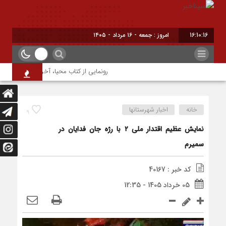
16:10:17
امروز : جمعه - ۱۶ مرداد - ۱۴۰۵
رونمایی از کتاب محیا، آخرین اثر نویسنده 
خانه
اخبار شهرستانها
9
نمایش عظیم اقتدار ملی ۲ با رژه جان فدایان در
سمیرم
کد خبر : 40167
05 خرداد 1405 - 12:35