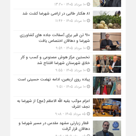
10 مرداد 1405 - 13:20
۸۱ هکتار طالبی در اراضی شهرضا کشت شد
10 مرداد 1405 - 11:46
۹۱۰ تن قیر برای آسفالت جاده های کشاورزی
شهرضا و دهاقان اختصاص یافت
10 مرداد 1405 - 9:59
نخستین مرکز هوش مصنوعی و کسب‌ و کار
خلاق شهرستان شهرضا افتتاح شد
10 مرداد 1405 - 9:55
پیاده روی اربعین، ادامه نهضت حسینی است
10 مرداد 1405 - 9:51
اعزام موکب بقیه الله الاعظم (عج) از شهرضا به
نجف اشرف
05 مرداد 1405 - 9:08
قطار زیارتی مشهد مقدس در مسیر شهرضا و
دهاقان قرار گرفت