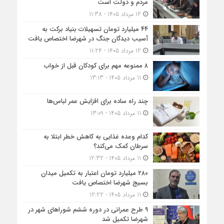
مردم و دولت است
12 مرداد 1405 - 11:38
۴۴ میلیارد تومان تسهیلات بنیاد برکت به
آسیب دیدگان جنگ در شهرضا اختصاص یافت
12 مرداد 1405 - 11:24
۸ ممنوعه مهم برای کودکان قبل از خواب
11 مرداد 1405 - 13:13
چند راه ساده برای افزایش عمر لباس‌ها
11 مرداد 1405 - 13:09
کدام وعده غذایی به کاهش خطر ابتلا به
سرطان کمک می‌کند؟
11 مرداد 1405 - 12:32
۲۸۰ میلیارد تومان اعتبار به تکمیل میدان
بسیج شهرضا اختصاص یافت
11 مرداد 1405 - 12:22
۹ طرح عمرانی در دوره ششم شوراهای شهر در
شهرضا تکمیل شد