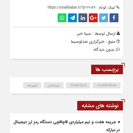
لینک کوتاه :
https://sinakhabar.ir/?p=40167
ارسال توسط :
سینا خبر
منبع : خبرگزاری صداوسیما
بدون دیدگاه
برچسب ها
sinakhabar
shahreza
سیناخبر
شهرضا
نوشته های مشابه
جریمه هفت و نیم میلیاردی قاچاقچی دستگاه رمز ارز دیجیتال
در مبارکه