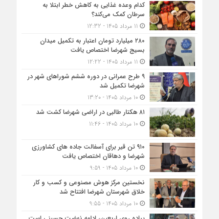
کدام وعده غذایی به کاهش خطر ابتلا به
سرطان کمک می‌کند؟
11 مرداد 1405 - 12:32
۲۸۰ میلیارد تومان اعتبار به تکمیل میدان
بسیج شهرضا اختصاص یافت
11 مرداد 1405 - 12:22
۹ طرح عمرانی در دوره ششم شوراهای شهر در
شهرضا تکمیل شد
10 مرداد 1405 - 13:20
۸۱ هکتار طالبی در اراضی شهرضا کشت شد
10 مرداد 1405 - 11:46
۹۱۰ تن قیر برای آسفالت جاده های کشاورزی
شهرضا و دهاقان اختصاص یافت
10 مرداد 1405 - 9:59
نخستین مرکز هوش مصنوعی و کسب‌ و کار
خلاق شهرستان شهرضا افتتاح شد
10 مرداد 1405 - 9:55
پیاده روی اربعین، ادامه نهضت حسینی است