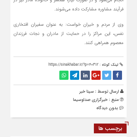
انجام می‌شود و در صورت نیاز، همسر و خانواده مادر نیز در
فرآیند مشاوره مشارکت داده می‌شوند.
وی از مردم و خیران خواست: به عنوان سفیران افتخاری
نفس، این مراکز را در حمایت از مادران و نجات فرزندان
معصوم همراهی کنند.
لینک کوتاه :
https://sinakhabar.ir/?p=40312
ارسال توسط :
سینا خبر
منبع : خبرگزاری صداوسیما
بدون دیدگاه
برچسب ها