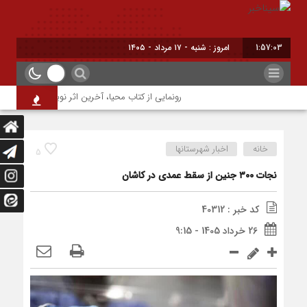
1:57:04
امروز : شنبه - ۱۷ مرداد - ۱۴۰۵
رونمایی از کتاب محیا، آخرین اثر نویسنده جوان شهرض
خانه
اخبار شهرستانها
5
نجات ۳۰۰ جنین از سقط عمدی در کاشان
کد خبر : 40312
26 خرداد 1405 - 9:15