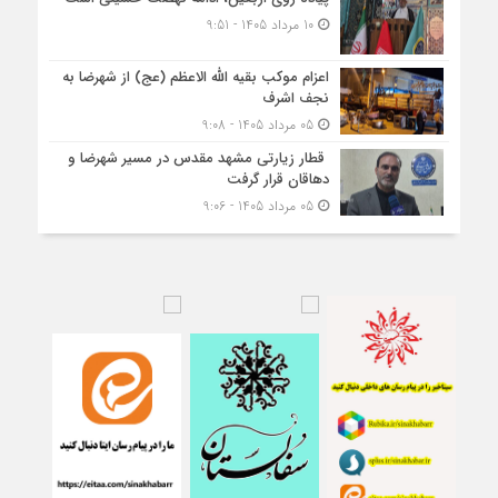
10 مرداد 1405 - 9:51
اعزام موکب بقیه الله الاعظم (عج) از شهرضا به
نجف اشرف
05 مرداد 1405 - 9:08
قطار زیارتی مشهد مقدس در مسیر شهرضا و
دهاقان قرار گرفت
05 مرداد 1405 - 9:06