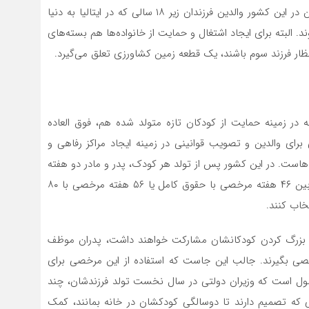
۱۸ سال دارد، ندارند حتی اگر مستاجر کرایه نپردازد. همچنین در این کشور والدین فرزندان زیر ۱۸ سالی که در ایتالیا به دنیا
ند. البته برای ایجاد اشتغال و حمایت از خانواده‌ها هم بسته‌های
تظار فرزند سوم باشند، یک قطعه زمین کشاورزی تعلق می‌گیرد.
 زمینه حمایت از کودکان تازه متولد شده هم، فوق العاده
رای والدین و تصویب قوانینی در زمینه ایجاد مراکز رفاهی و
‌هاست. در این کشور پس از تولد هر کودک، پدر و مادر دو هفته
مرخصی با حقوق دارند. پس از این مدت، آن‌ها می‌توانند بین ۴۶ هفته مرخصی با حقوق کامل یا ۵۶ هفته مرخصی با ۸۰
خاب کنند.
ری و بزرگ کردن کودکانشان مشارکت خواهند داشت، پدران موظف
محل کار مرخصی بگیرند. جالب این جاست که استفاده از این مرخصی برای
عمول است که وزیران دولتی در سال نخست تولد فرزندشان، چند
که تصمیم دارند تا دوسالگی کودکشان در خانه بمانند، کمک