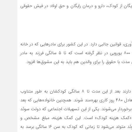
ایگان از کودک، دارو و درمان رایگان و حق اولاد در فیش حقوقی
ری، قوانین جالبی دارد. در این کشور برای مادر‌هایی که در خانه
به مراقبت از بچه‌های خود مشغول هستند، حقوق هزار و ۸۰۰ یورویی در نظر گرفته است که تا ۵ سالگی فرزند به مادر
ت با حقوق را برای والدین هم باید به این مشوق‌ها افزود.
در این کشور مرخصی والدین ۱۵ ماه است و آن‌ها اجازه دارند بعد از این مدت تا ۸ سالگی کودکشان به طور متناوب
مرخصی بگیرند و در زمان مرخصی، ۸۰ درصد حقوق خود، معادل ۴۸۰ روز کاری بهره‌مند شوند. همچنین خانواده‌هایی که بعد
ژه‌ای برخوردار می‌شوند. یکی از این تسهیلات اجتماعی که دولت سوئد
ن «کمک هزینه کودک» است. این کمک هزینه، مبلغ مشخص و
بلاعوضی است که دولت سوئد در ازای هر کودکی که در سوئد متولد می‌شود تا زمانی که کودک به سن ۱۶ سالگی برسد به