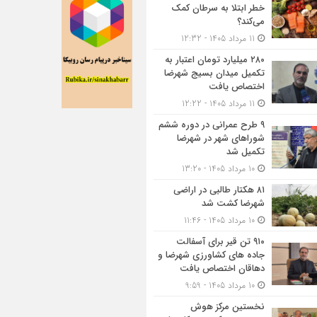
خطر ابتلا به سرطان کمک
می‌کند؟
11 مرداد 1405 - 12:32
۲۸۰ میلیارد تومان اعتبار به
تکمیل میدان بسیج شهرضا
اختصاص یافت
11 مرداد 1405 - 12:22
۹ طرح عمرانی در دوره ششم
شوراهای شهر در شهرضا
تکمیل شد
10 مرداد 1405 - 13:20
۸۱ هکتار طالبی در اراضی
شهرضا کشت شد
10 مرداد 1405 - 11:46
۹۱۰ تن قیر برای آسفالت
جاده های کشاورزی شهرضا و
دهاقان اختصاص یافت
10 مرداد 1405 - 9:59
نخستین مرکز هوش