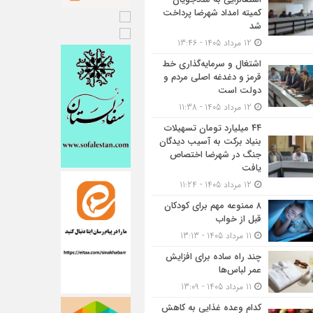
کمیته امداد شهرضا پرداخت
شد
12 مرداد 1405 - 13:46
اشتغال و سرمایه‌گذاری خط
قرمز و دغدغه اصلی مردم و
دولت است
12 مرداد 1405 - 11:38
۴۴ میلیارد تومان تسهیلات
بنیاد برکت به آسیب دیدگان
جنگ در شهرضا اختصاص
یافت
12 مرداد 1405 - 11:24
۸ ممنوعه مهم برای کودکان
قبل از خواب
11 مرداد 1405 - 13:13
چند راه ساده برای افزایش
عمر لباس‌ها
11 مرداد 1405 - 13:09
کدام وعده غذایی به کاهش