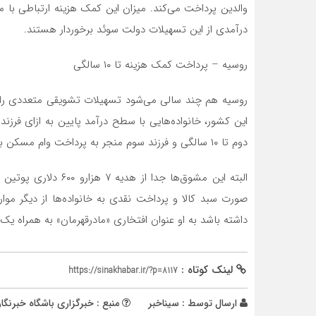
والدین پرداخت می‌کند. میزان این کمک هزینه ارتباطی با 
درآمدی از این تسهیلات دولت سوئد برخوردار هستند.
روسیه – پرداخت کمک هزینه تا ۱۰ سالگی
روسیه هم چند سالی می‌شود تسهیلات تشویقی متعددی را بر
دوم تا ۱۰ سالگی و فرزند سوم منجر به پرداخت وام مسکن با سود بسیار پایین به خانوار‌ها می‌شود.
البته این مشوق‌ها جدا
داشته باشد به او عنوان افتخاری «مادرقهرمان» به همراه یک میلیون روبل معادل ۵ 
لینک کوتاه :
https://sinakhabar.ir/?p=8117
ارسال توسط :
سیناخبر
منبع : خبرگزاری باشگاه خبرنگا