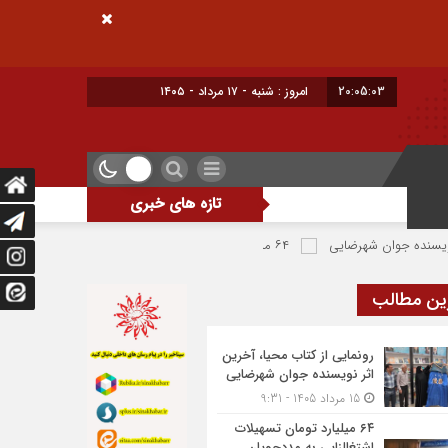
20:05:04
امروز : شنبه - ۱۷ مرداد - ۱۴۰۵
تازه های خبری
ایی
۶۴ میلیارد تومان تسهیلات اشتغالزایی به مددجویان کمیته امداد شهرضا پرداخت شد
ین مطالب
رونمایی از کتاب محیا، آخرین
اثر نویسنده جوان شهرضایی
15 مرداد 1405 - 9:31
۶۴ میلیارد تومان تسهیلات
اشتغالزایی به مددجویان