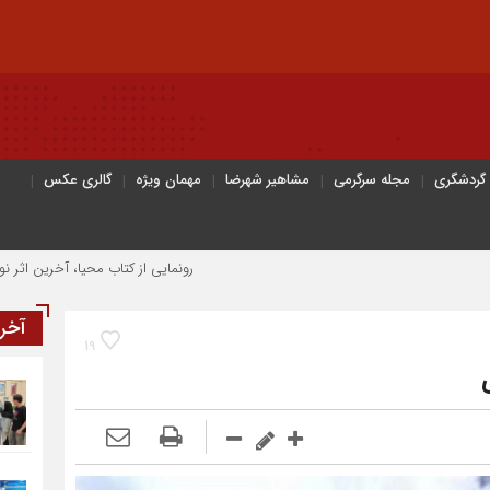
 گردشگری
مجله سرگرمی
مشاهیر شهرضا
مهمان ویژه
گالری عکس
رونمایی از کتاب محیا، آخرین اثر نویسنده جوان شهرض
آخر
19