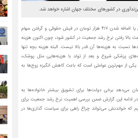
رزندآوری در کشور‌های مختلف جهان اشاره خواهد شد.
تشویق به فرزندآوری با وعده پرداخت وام چند ده میلیونی یا اضافه شدن ۴۱۷ هزار تومان در فیش حقوقی و گرفتن سهام
می‌تواند باعث بالا رفتن نرخ رشد جمعیت در کشور شود، چون اکنون هزینه
می‌شود و درآمد‌ها نسبت به هزینه‌ها آن قدر بالا نیست. البته هزینه بچه تنها
‌های پزشکی شروع و بعد از تولد با هزینه‌هایی مثل پوشک،
یکی از مهم‌ترین عواملی است که باعث کاهش انگیزه زوج‌ها به
ن می‌دهد برخی دولت‌ها برای تشویق بیشتر خانواده‌ها به
۱ سالگی فرزند ادامه دارد. در ادامه این گزارش ضمن بررسی اهمیت نرخ رشد جمعیت برای
ایم که خواندنش می‌تواند چراغ راهی برای سیاست گذاری‌ها در