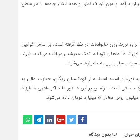
میزان درآمد والدین کودک ندارد و همه اقشار جامعه با هر سطح
ای فرزندآوری خانواده‌ها در نظر گرفته است. بر اساس قوانین
این کشور، خانواده‌هایی با سطح درآمد پایین به ازای فرزند اول تا ۱۸ ماهگی کودک، کمک معیشتی دریافت می‌کنند، فرزند
 از هدیه ۷ هزارو ۶۰۰ دلاری پوتین به نوزادان است. استفاده از کودکستان رایگان، حمایت مالی به
صورت سبد کالا و پرداخت نقدی به خانواده‌ها از دیگر موارد حمایتی است. درضمن پوتین دستور داده اگر مادری ۱۰ فرزند
میلیارد تومان داده می‌شود.
ران جوان
بدون دیدگاه