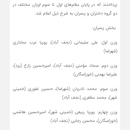
پرداختند که در پایان مقام‌های اول تا سوم اوزان مختلف در
دو گروه دختران و پسران به شرح ذیل اعلام شد:
بخش پسران:
وزن اول: علی سلیمانی (نجف آباد)، پوریا عرب مختاری
(شهرضا)
وزن دوم: سجاد مؤمنی (نجف آباد)، امیرحسین زارع (یزد)،
علیرضا بهمنی (خوراسگان)
وزن سوم: محمد نادریان (شهرضا)، حسین غفوری (خمینی
شهر)، محمد مظفری (نجف آباد)
وزن چهارم: پوریا ربیعی (خمینی شهر)، امیرحسین هاشمی
(خوراسگان)، محسن رجایی (نجف آباد)