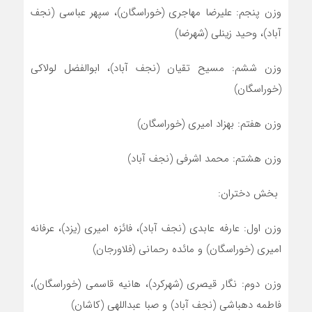
وزن پنجم: علیرضا مهاجری (خوراسگان)، سپهر عباسی (نجف
آباد)، وحید زینلی (شهرضا)
وزن ششم: مسیح تقیان (نجف آباد)، ابوالفضل لولاکی
(خوراسگان)
وزن هفتم: بهزاد امیری (خوراسگان)
وزن هشتم: محمد اشرفی (نجف آباد)
بخش دختران:
وزن اول: عارفه عابدی (نجف آباد)، فائزه امیری (یزد)، عرفانه
امیری (خوراسگان) و مائده رحمانی (فلاورجان)
وزن دوم: نگار قیصری (شهرکرد)، هانیه قاسمی (خوراسگان)،
فاطمه دهباشی (نجف آباد) و صبا عبداللهی (کاشان)