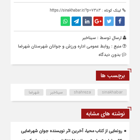
لینک کوتاه :
https://sinakhabar.ir/?p=7383
ارسال توسط :
سیناخبر
منبع : روابط عمومی اداره ورزش و جوانان شهرستان شهرضا
بدون دیدگاه
برچسب ها
sinakhabar
shahreza
سیناخبر
شهرضا
نوشته های مشابه
رونمایی از کتاب محیا، آخرین اثر نویسنده جوان شهرضایی