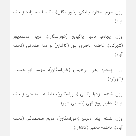
وزن سوم: ستاره چابکی (خوراسگان)، نگاه قاسم زاده (نجف
آباد)
وزن چهارم: نادیا پاگیری (خوراسگان)، مریم محمدپور
(شهرکرد)، فاطمه ناصری پور (کاشان) و منا حضرتی (نجف
آباد)
وزن پنجم: زهرا ابراهیمی (خوراسگان)، مهسا ابوالحسنی
(شهرکرد)
وزن ششم: زهرا وکیلی (خوراسگان)، فاطمه معتمدی (نجف
آباد)، هاجر روح الهی (خمینی شهر)
وزن هفتم: یلدا رنجبر (خوراسگان)، مریم مصطفائی (نجف
آباد)، فاطمه قاضی (کاشان)