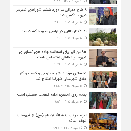
11 مرداد 1405 - 12:22
۹ طرح عمرانی در دوره ششم شوراهای شهر در
شهرضا تکمیل شد
10 مرداد 1405 - 13:20
۸۱ هکتار طالبی در اراضی شهرضا کشت شد
10 مرداد 1405 - 11:46
۹۱۰ تن قیر برای آسفالت جاده های کشاورزی
شهرضا و دهاقان اختصاص یافت
10 مرداد 1405 - 9:59
نخستین مرکز هوش مصنوعی و کسب‌ و کار
خلاق شهرستان شهرضا افتتاح شد
10 مرداد 1405 - 9:55
پیاده روی اربعین، ادامه نهضت حسینی است
10 مرداد 1405 - 9:51
اعزام موکب بقیه الله الاعظم (عج) از شهرضا به
نجف اشرف
05 مرداد 1405 - 9:08