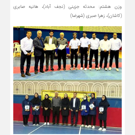
وزن هشتم: محدثه جزینی (نجف آباد)، هانیه صابری
(کاشان)، زهرا صبری (شهرضا)