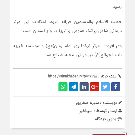
رسید.
حجت الاسلام والمسلمین فرزانه افزود: امکانات این مرکز
درمانی شامل پزشک عمومی و تزریقات و پانسمان است.
وی افزود: مرکز نیکوکاری امام زمان(عج) و موسسه خیریه
باب الحوائج(ع) نیز در این محله افتتاح شد.
لینک کوتاه :
https://sinakhabar.ir/?p=17698
نویسنده : منیره صفرپور
ارسال توسط :
سیناخبر
بدون دیدگاه