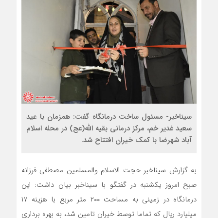
سیناخبر- مسئول ساخت درمانگاه گفت: همزمان با عید
سعید غدیر خم، مرکز درمانی بقیه الله(عج) در محله اسلام
آباد شهرضا با کمک خیران افتتاح شد.
به گزارش سیناخبر حجت الاسلام والمسلمین مصطفی فرزانه
صبح امروز یکشنبه در گفتگو با سیناخبر بیان داشت: این
درمانگاه در زمینی به مساحت ۲۰۰ متر مربع با هزینه ۱۷
میلیارد ریال که تماما توسط خیران تامین شد، به بهره برداری