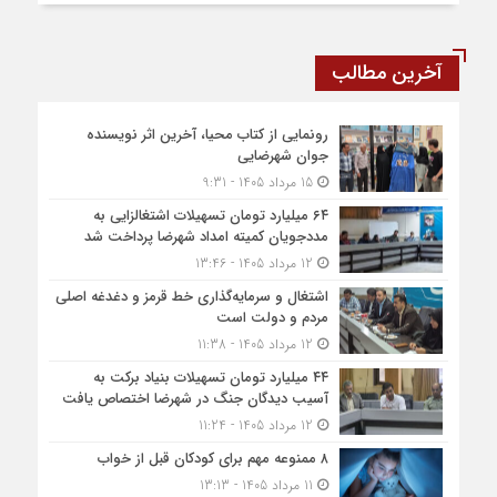
آخرین مطالب
رونمایی از کتاب محیا، آخرین اثر نویسنده
جوان شهرضایی
15 مرداد 1405 - 9:31
۶۴ میلیارد تومان تسهیلات اشتغالزایی به
مددجویان کمیته امداد شهرضا پرداخت شد
12 مرداد 1405 - 13:46
اشتغال و سرمایه‌گذاری خط قرمز و دغدغه اصلی
مردم و دولت است
12 مرداد 1405 - 11:38
۴۴ میلیارد تومان تسهیلات بنیاد برکت به
آسیب دیدگان جنگ در شهرضا اختصاص یافت
12 مرداد 1405 - 11:24
۸ ممنوعه مهم برای کودکان قبل از خواب
11 مرداد 1405 - 13:13