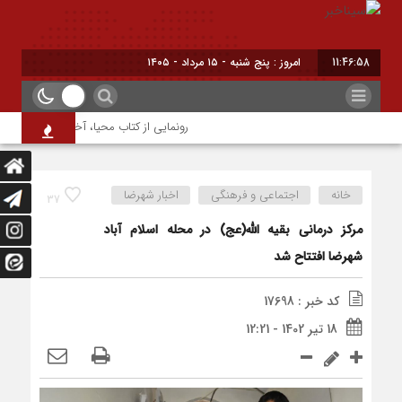
11:46:58
امروز : پنج شنبه - ۱۵ مرداد - ۱۴۰۵
رونمایی از کتاب محیا، آخرین اثر نویسنده
خانه
اجتماعی و فرهنگی
اخبار شهرضا
37
مرکز درمانی بقیه الله(عج) در محله اسلام آباد
شهرضا افتتاح شد
کد خبر : 17698
18 تیر 1402 - 12:21