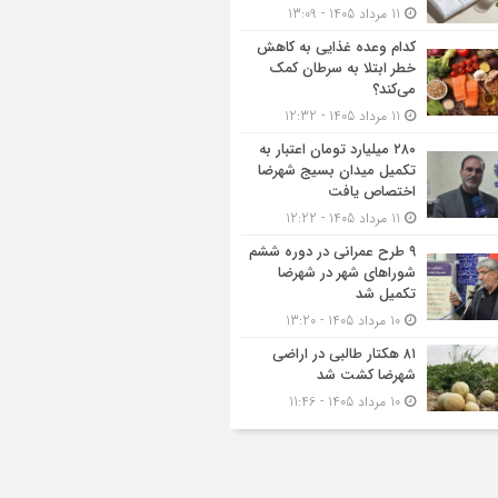
11 مرداد 1405 - 13:09
کدام وعده غذایی به کاهش
خطر ابتلا به سرطان کمک
می‌کند؟
11 مرداد 1405 - 12:32
۲۸۰ میلیارد تومان اعتبار به
تکمیل میدان بسیج شهرضا
اختصاص یافت
11 مرداد 1405 - 12:22
۹ طرح عمرانی در دوره ششم
شوراهای شهر در شهرضا
تکمیل شد
10 مرداد 1405 - 13:20
۸۱ هکتار طالبی در اراضی
شهرضا کشت شد
10 مرداد 1405 - 11:46