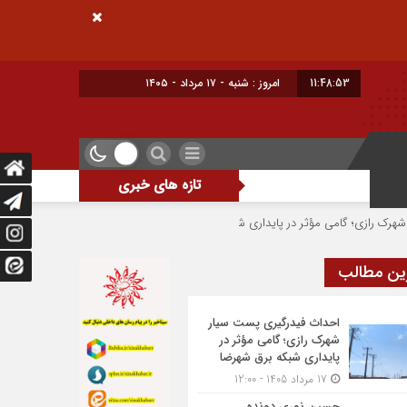
11:48:53
امروز : شنبه - ۱۷ مرداد - ۱۴۰۵
تازه های خبری
می مؤثر در پایداری شبکه برق شهرضا
حسین نوری دونده شهرضایی بر سکوی سوم 
ین مطالب
احداث فیدرگیری پست سیار
شهرک رازی؛ گامی مؤثر در
پایداری شبکه برق شهرضا
17 مرداد 1405 - 12:00
حسین نوری دونده