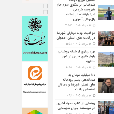
شهرضایی بر سکوی سوم جام
بلاروس؛ شروعی
امیدوارکننده در آستانه
بازی‌های آسیایی
17 مرداد 1405 - 11:53
موفقیت وزنه برداران شهرضا
در رقابت های استان اصفهان
17 مرداد 1405 - 11:50
بهره‌برداری از شبکه روشنایی
بلوار خلیج فارس در شهر
منظریه
17 مرداد 1405 - 10:51
۱۰۰ میلیارد تومان به
ساماندهی بستر رودخانه
های فصلی شهرضا و دهاقان
اختصاص یافت
17 مرداد 1405 - 10:46
رونمایی از کتاب محیا، آخرین
اثر نویسنده جوان شهرضایی