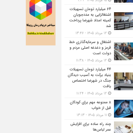
15 مرداد 1405 - 9:31
۶۴ میلیارد تومان تسهیلات
اشتغالزایی به مددجویان
کمیته امداد شهرضا پرداخت
شد
12 مرداد 1405 - 13:46
اشتغال و سرمایه‌گذاری خط
قرمز و دغدغه اصلی مردم و
دولت است
12 مرداد 1405 - 11:38
۴۴ میلیارد تومان تسهیلات
بنیاد برکت به آسیب دیدگان
جنگ در شهرضا اختصاص
یافت
12 مرداد 1405 - 11:24
۸ ممنوعه مهم برای کودکان
قبل از خواب
11 مرداد 1405 - 13:13
چند راه ساده برای افزایش
عمر لباس‌ها