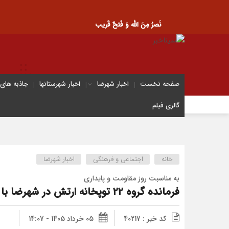
نَصرُ مِنَ الله وَ فَتحٌ قَریب
صفحه نخست
اخبار شهرضا
اخبار شهرستانها
جاذبه های
گالری فیلم
خانه
اجتماعی و فرهنگی
اخبار شهرضا
به مناسبت روز مقاومت و پایداری
فرمانده گروه ۲۲ توپخانه ارتش در شهرضا با خانواده ایثارگران و جانبازان ارتش دیدار کرد
کد خبر : 40217
05 خرداد 1405 - 14:07