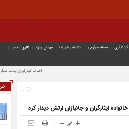
 گردشگری
مجله سرگرمی
مشاهیر شهرضا
مهمان ویژه
گالری عکس
احداث فیدرگیری پست سیار شهرک رازی؛ گا
آخر
2