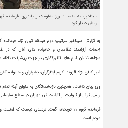
ارتش دیدار کرد.
به گزارش سیناخبر سرتیپ دوم عبدالله کیان نژاد فرمانده گ
زحمات ارزشمند نظامیان و خانواده های آنان که در 
مجاهدتشان قدم های تاثیرگذاری در جهت پیشرفت نظام مقد
امیر کیان نژاد افزود: تکریم ایثارگران، جانبازان و خانواده 
وی بیان داشت: همچنین بازنشستگان به عنوان آینه تمام نم
و می توان از ظرفیت و قابلیت این عزیزان در سطح سازمانی ن
فرمانده گروه ۲۲ توپخانه گفت: تردیدی نیست که 
مردم است
.