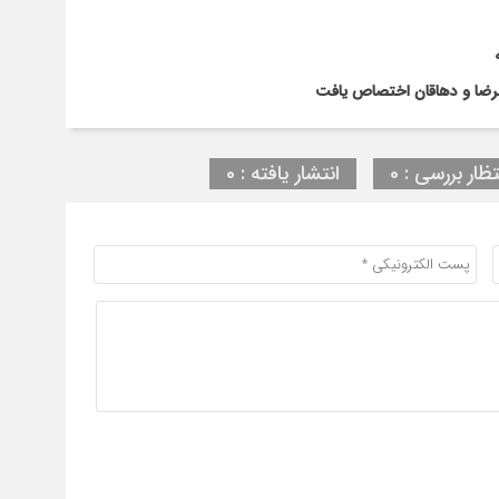
تظار بررسی : 0
انتشار یافته : 0