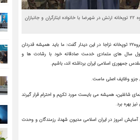
سیناخبر- به مناسبت روز مقاومت و پایداری، فرمانده گروه 22 توپخانه ارتش در شهرضا با خانواده ایثارگران و جانبازان
روه
۲۲
توپخانه نزاجا در این دیدار گفت: ما باید همیشه قدردان
طول سال های متمادی خدمت صادقانه خود با رشادت ها و
س جمهوری اسلامی ایران برداشته اند، باشیم
.
آنان جزو وظایف اصلی ماست
.
ای شاغلین، همیشه می بایست مورد تکریم و احترام قرار گیرند
یز بهره برد
.
امنیت و آسایش امروز در ایران اسلامی مدیون شهدا، رزمندگان و وحدت