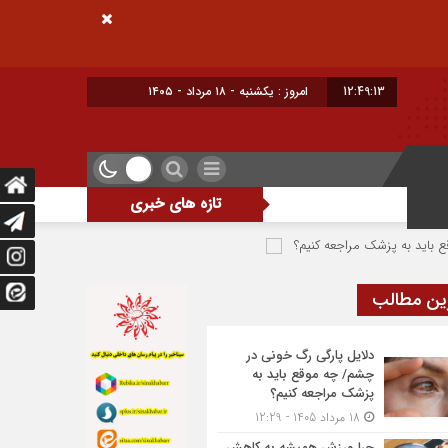
12:49:15
امروز : یکشنبه - ۱۸ مرداد - ۱۴۰۵
تازه های خبری
 کنیم؟
چرا ورزش همیشه به کاهش وزن منجر نمی‌شود؟
شست‌وشوی این 
ین مطالب
دلایل پارگی رگ خونی در
چشم/ چه موقع باید به
پزشک مراجعه کنیم؟
18 مرداد 1405 - 12:29
چرا ورزش همیشه به کاهش