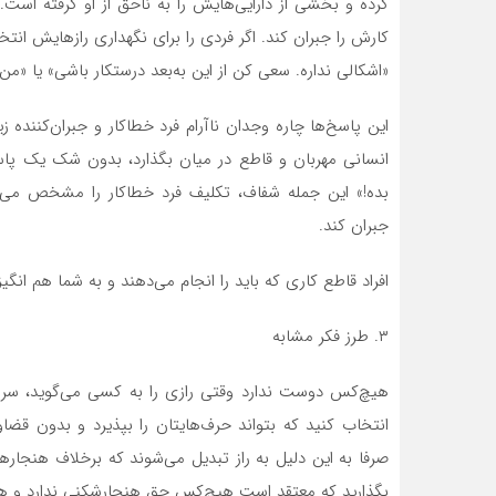
کرده و بخشی از دارایی‌هایش را به ناحق از او گرفته است.
کارش را جبران کند. اگر فردی را برای نگهداری رازهایش انت
«اشکالی نداره. سعی کن از این به‌بعد درستکار باشی» یا «
این پاسخ‌ها چاره وجدان ناآرام فرد خطاکار و جبران‌کننده ز
انسانی مهربان و قاطع در میان بگذارد، بدون شک یک پا
بده!» این جمله شفاف، تکلیف فرد خطاکار را مشخص می‌ک
جبران کند.
افراد قاطع کاری که باید را انجام می‌دهند و به شما هم انگی
۳. طرز فکر مشابه
هیچ‌کس دوست ندارد وقتی رازی را به کسی می‌گوید، سرزن
انتخاب کنید که بتواند حرف‌هایتان را بپذیرد و بدون قضا
صرفا به این دلیل به راز تبدیل می‌شوند که برخلاف هنجار‌ه
بگذارید که معتقد است هیچ‌کس حق هنجارشکنی ندارد و هنج