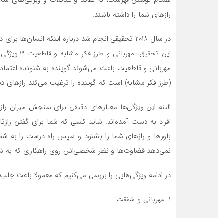
هنگام نوشتن فهرست، به عقاید و تمایلات و ویژگی‌های شخص
راز‌های شما را داشته باشند.
در سال ۲۰۱۸ تحقیقی انجام شد درباره اینکه انسان‌ها
این تحقیق، 
مهربانی و قاطعیت باعث می‌شوند گوینده به شنونده اعتماد 
(طرز فکر مشابه) است که گوینده را ترغیب می‌کند راز‌های د
البته این ویژگی‌ها معیار‌های دقیقی برای سنجش میزان را
افراد به دست آمده‌اند. شاید کسی که شما برای گفتن رازتا
باور‌ها و راز‌های شما را بشنود و سپس راه درست را به ش
نمی‌دهد قضاوت‌ها و نظر شخصی‌اش روی راهکاری که به شما ا
در ادامه ویژگی‌هایی را بررسی می‌کنیم که معمولا باعث جلب ا
۱. مهربانی و شفقت