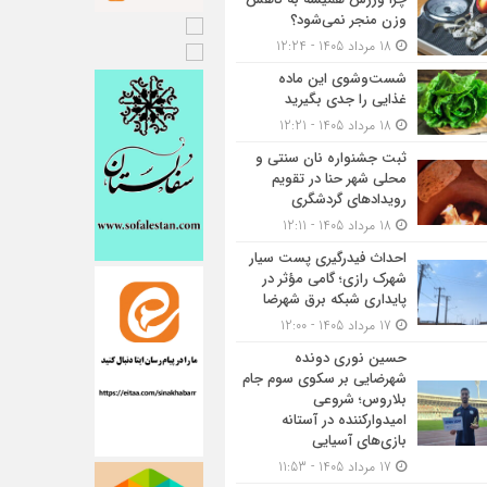
وزن منجر نمی‌شود؟
18 مرداد 1405 - 12:24
شست‌وشوی این ماده
غذایی را جدی بگیرید
18 مرداد 1405 - 12:21
ثبت جشنواره نان سنتی و
محلی شهر حنا در تقویم
رویداد‌های گردشگری
18 مرداد 1405 - 12:11
احداث فیدرگیری پست سیار
شهرک رازی؛ گامی مؤثر در
پایداری شبکه برق شهرضا
17 مرداد 1405 - 12:00
حسین نوری دونده
شهرضایی بر سکوی سوم جام
بلاروس؛ شروعی
امیدوارکننده در آستانه
بازی‌های آسیایی
17 مرداد 1405 - 11:53