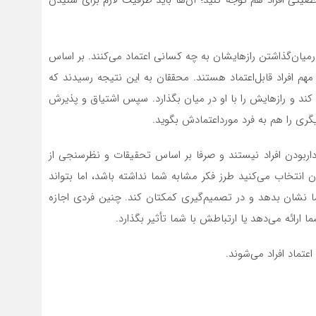
یتی افراد هم توجه کنید؛ آن‌ها باید ظرفیت لازم برای شنیدن
 برای درمیان‌گذاشتن رازهایشان به چه کسانی اعتماد می‌کنند. بر اساس
مهربانی و طرز فکر مشابه و قاطعیت ۳ ویژگی مهم افراد قابل‌اعتماد هستند. محققان به این نتیجه رسیدند که
کند و رازهایش را با او در میان بگذارد. سپس اشتیاق و پذیرش
یگری را هم به فرد مورداعتمادش بگوید.
زداربودن افراد نیستند و صرفا بر اساس تحقیقات و نظرسنجی از
ن انتخاب می‌کنید طرز فکر مشابه شما نداشته باشد، اما بتواند
ما نشان بدهد و در تصمیم‌گیری کمکتان کند. چنین فردی اجازه
رائه می‌دهد یا ارتباطش با شما تأثیر بگذارد.
عتماد افراد می‌شوند.