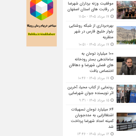
موفقیت وزنه برداران شهرضا
در رقابت های استان اصفهان
17 مرداد 1405 - 11:50
بهره‌برداری از شبکه روشنایی
بلوار خلیج فارس در شهر
منظریه
17 مرداد 1405 - 10:51
۱۰۰ میلیارد تومان به
ساماندهی بستر رودخانه
های فصلی شهرضا و دهاقان
اختصاص یافت
17 مرداد 1405 - 10:46
رونمایی از کتاب محیا، آخرین
اثر نویسنده جوان شهرضایی
15 مرداد 1405 - 9:31
۶۴ میلیارد تومان تسهیلات
اشتغالزایی به مددجویان
کمیته امداد شهرضا پرداخت
شد
12 مرداد 1405 - 13:46