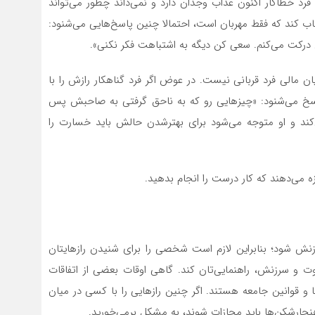
 فرد خطاکار اکنون عذاب وجدان دارد و نمی‌داند چطور می‌تواند
خاب کند که فقط مهربان است، احتمالا چنین پاسخ‌هایی می‌شنود:
من درکت می‌کنم. سعی کن دیگه به اشتباهت فکر نکنی».
یان مالی فرد قربانی نیست. در عوض اگر فرد گناهکار رازش را با
سخ می‌شنود: «چیز‌هایی رو که به ناحق گرفتی به صاحبش پس
ند و او متوجه می‌شود برای بهترشدن حالش باید خسارت را
زه می‌دهند که کار درست را انجام بدهید.
ش شود؛ بنابراین لازم است شخصی را برای شنیدن رازهایتان
وت و سرزنش، راهنمایی‌تان کند. گاهی اوقات بعضی از اتفاقات
ا و قوانین جامعه هستند. اگر چنین راز‌هایی را با کسی در میان
ارشکن‌ها باید مجازات شوند، به مشکل برمی‌خورید.