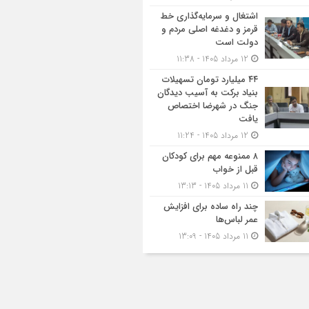
اشتغال و سرمایه‌گذاری خط
قرمز و دغدغه اصلی مردم و
دولت است
12 مرداد 1405 - 11:38
۴۴ میلیارد تومان تسهیلات
بنیاد برکت به آسیب دیدگان
جنگ در شهرضا اختصاص
یافت
12 مرداد 1405 - 11:24
۸ ممنوعه مهم برای کودکان
قبل از خواب
11 مرداد 1405 - 13:13
چند راه ساده برای افزایش
عمر لباس‌ها
11 مرداد 1405 - 13:09