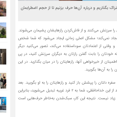
اشتراک بگذاریم و درباره آن‌ها حرف بزنیم تا از حجم اضطرابمان
ن را سرزنش می‌کنند و از فاش‌کردن رازهایشان پشیمان می‌شوند.
 ایجاد نمی‌کند؛ مشکل اصلی زمانی ایجاد می‌شود که شما شخص
 و وقتی از اعتمادتان سوءاستفاده می‌کند، تصور می‌کنید دیگر
نکه خودتان را بابت گفتن رازتان به دیگران سرزنش کنید، در پی
مینان از خیرخواهی آنها، رازهایتان را در میان بگذارید. در این
ن را به آن‌ها بگویید.
 دلتان را پپشش باز کنید و رازهایتان را به او بگویید. بعد
از سفر هم از دوست چندساعته خود خداحافظی می‌کنید. بعد از این خداحافظی، شما به ۲ فرد غریبه تبدیل می‌شوید، بنابراین
د، زیاد نیست. نتیجه این کار، سبک‌شدن به‌خاطر حرف‌هایی است