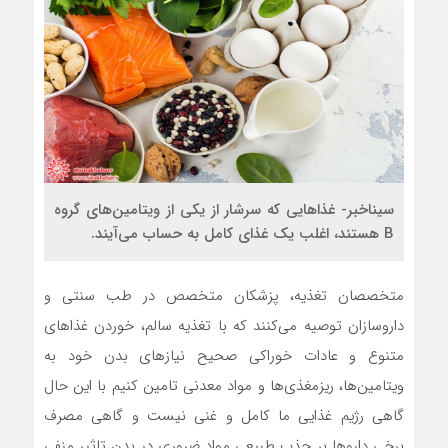
سیناخبر- غذا‌هایی که سرشار از یکی از ویتامین‌های گروه
B هستند، اغلب یک غذای کامل به حساب می‌آیند.
متخصصان تغذیه، پزشکان متخصص در طب سنتی و
داروسازان توصیه می‌کنند که با تغذیه سالم، خوردن غذا‌های
متنوع و عادات خوراکی صحیح نیاز‌های بدن خود به
ویتامین‌ها، ریزمغذی‌ها و مواد معدنی تامین کنیم با این حال
گاهی رژیم غذایی ما کامل و غنی نیست و گاهی مصرف
برخی دارو‌ها بر جذب طبیعی مواد ضروری در بدن تاثیر منفی