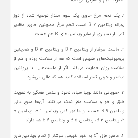
مصرف کنیم را معرفی می‌کنیم:
۱. یک تخم مرغ حاوی یک سوم مقدار توصیه شده از دوز
روزانه ویتامین B ۷ است، تخم مرغ همچنین حاوی مقادیر
کمی از بسیاری از سایر ویتامین‌های B هم هست.
۲. ماست سرشار از ویتامین B ۲ و ویتامین B ۱۲ و همچنین
پروبیوتیک‌های طبیعی است که هم از سلامت روده و هم از
سلامت روان حمایت می‌کند. اگر از ماست‌هایی با پروتئین
بیشتر و چربی کمتر استفاده کنید هم که عالی می‌شود.
۳. حبوباتی مانند لوبیا سیاه، نخود و عدس همگی به تقویت
خلق و خو و سلامت مغز کمک می‌کنند. آن‌ها منبع عالی
ویتامین B ۹ هستند و مقادیر کمی ویتامین B ۱، ویتامین B
۲، ویتامین B ۳، ویتامین B ۵ و ویتامین B ۶ هم دارند.
۴. ماهی قزل آلا به طور طبیعی سرشار از تمام ویتامین‌های