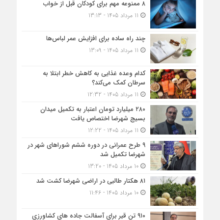
۸ ممنوعه مهم برای کودکان قبل از خواب
11 مرداد 1405 - 13:13
چند راه ساده برای افزایش عمر لباس‌ها
11 مرداد 1405 - 13:09
کدام وعده غذایی به کاهش خطر ابتلا به
سرطان کمک می‌کند؟
11 مرداد 1405 - 12:32
۲۸۰ میلیارد تومان اعتبار به تکمیل میدان
بسیج شهرضا اختصاص یافت
11 مرداد 1405 - 12:22
۹ طرح عمرانی در دوره ششم شوراهای شهر در
شهرضا تکمیل شد
10 مرداد 1405 - 13:20
۸۱ هکتار طالبی در اراضی شهرضا کشت شد
10 مرداد 1405 - 11:46
۹۱۰ تن قیر برای آسفالت جاده های کشاورزی