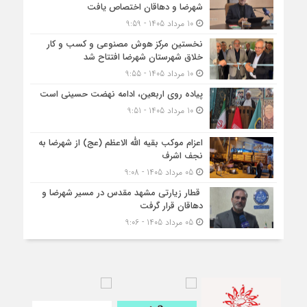
شهرضا و دهاقان اختصاص یافت
10 مرداد 1405 - 9:59
نخستین مرکز هوش مصنوعی و کسب‌ و کار
خلاق شهرستان شهرضا افتتاح شد
10 مرداد 1405 - 9:55
پیاده روی اربعین، ادامه نهضت حسینی است
10 مرداد 1405 - 9:51
اعزام موکب بقیه الله الاعظم (عج) از شهرضا به
نجف اشرف
05 مرداد 1405 - 9:08
قطار زیارتی مشهد مقدس در مسیر شهرضا و
دهاقان قرار گرفت
05 مرداد 1405 - 9:06