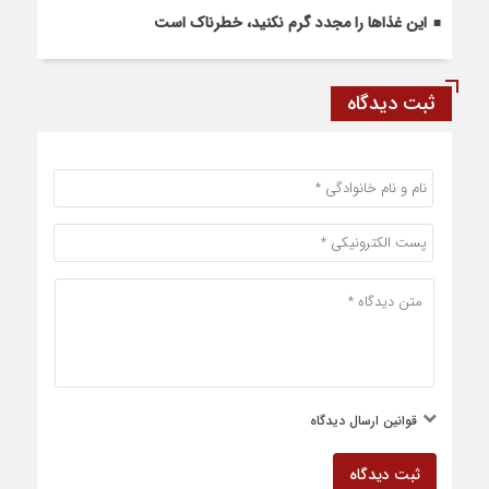
این غذاها را مجدد گرم نکنید، خطرناک است
ثبت دیدگاه
قوانین ارسال دیدگاه
ثبت دیدگاه