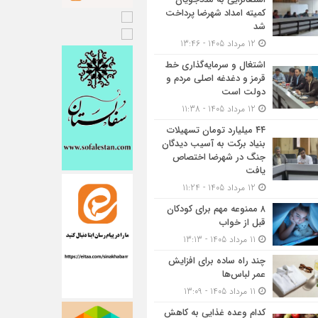
کمیته امداد شهرضا پرداخت
شد
12 مرداد 1405 - 13:46
اشتغال و سرمایه‌گذاری خط
قرمز و دغدغه اصلی مردم و
دولت است
12 مرداد 1405 - 11:38
۴۴ میلیارد تومان تسهیلات
بنیاد برکت به آسیب دیدگان
جنگ در شهرضا اختصاص
یافت
12 مرداد 1405 - 11:24
۸ ممنوعه مهم برای کودکان
قبل از خواب
11 مرداد 1405 - 13:13
چند راه ساده برای افزایش
عمر لباس‌ها
11 مرداد 1405 - 13:09
کدام وعده غذایی به کاهش