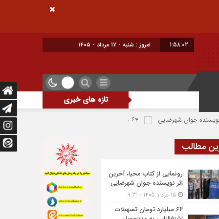
1:58:03
امروز : شنبه - ۱۷ مرداد - ۱۴۰۵
تازه های خبری
وان شهرضایی
۶۴ میلیارد تومان تسهیلات اشتغالزایی به مددجویان کمیته امداد شهرضا پرداخت شد
ین مطالب
رونمایی از کتاب محیا، آخرین
اثر نویسنده جوان شهرضایی
15 مرداد 1405 - 9:31
۶۴ میلیارد تومان تسهیلات
اشتغالزایی به مددجویان