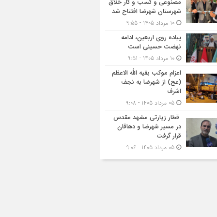
مصنوعی و کسب‌ و کار خلاق
شهرستان شهرضا افتتاح شد
10 مرداد 1405 - 9:55
پیاده روی اربعین، ادامه
نهضت حسینی است
10 مرداد 1405 - 9:51
اعزام موکب بقیه الله الاعظم
(عج) از شهرضا به نجف
اشرف
05 مرداد 1405 - 9:08
قطار زیارتی مشهد مقدس
در مسیر شهرضا و دهاقان
قرار گرفت
05 مرداد 1405 - 9:06