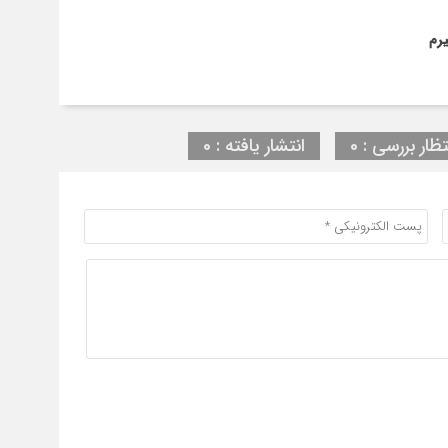
تظار بررسی : 0
انتشار یافته : 0