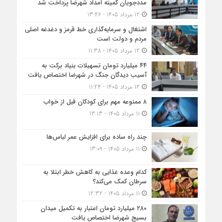
مددجویان کمیته امداد شهرضا پرداخت شد
12 مرداد 1405 - 13:46
اشتغال و سرمایه‌گذاری خط قرمز و دغدغه اصلی
مردم و دولت است
12 مرداد 1405 - 11:38
۴۴ میلیارد تومان تسهیلات بنیاد برکت به
آسیب دیدگان جنگ در شهرضا اختصاص یافت
12 مرداد 1405 - 11:24
۸ ممنوعه مهم برای کودکان قبل از خواب
11 مرداد 1405 - 13:13
چند راه ساده برای افزایش عمر لباس‌ها
11 مرداد 1405 - 13:09
کدام وعده غذایی به کاهش خطر ابتلا به
سرطان کمک می‌کند؟
11 مرداد 1405 - 12:32
۲۸۰ میلیارد تومان اعتبار به تکمیل میدان
بسیج شهرضا اختصاص یافت