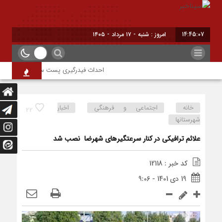
14:45:07
امروز : شنبه - ۱۷ مرداد - ۱۴۰۵
احداث فیدرگیری پست سیار شهرک رازی؛ گام
خانه
اجتماعی و فرهنگی
اخبار
22
شهرستانها
علائم ترافیکی در کنار سرعتگیرهای شهرضا نصب شد
کد خبر : 12118
19 دی 1401 - 9:06