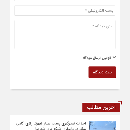
قوانین ارسال دیدگاه
ثبت دیدگاه
آخرین مطالب
احداث فیدرگیری پست سیار شهرک رازی؛ گامی
مؤثر در پایداری شبکه برق شهرضا