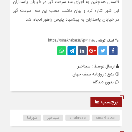
قاسمی همچنین به اجرای سه سرعت گیر در خیابان پاسداران
این شهر اشاره کرد و بیان داشت: نصب این سه سرعت گیر
در خیابان پاسداران به پیشنهاد پلیس راهور انجام شد.
لینک کوتاه :
https://sinakhabar.ir/?p=12118
ارسال توسط :
سیناخبر
منبع : روزنامه نصف جهان
بدون دیدگاه
برچسب ها
sinakhabar
shahreza
سیناخبر
شهرضا