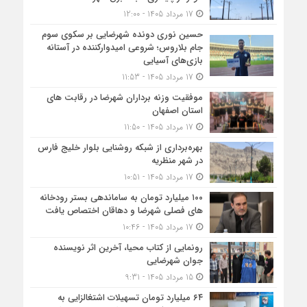
17 مرداد 1405 - 12:00
حسین نوری دونده شهرضایی بر سکوی سوم
جام بلاروس؛ شروعی امیدوارکننده در آستانه
بازی‌های آسیایی
17 مرداد 1405 - 11:53
موفقیت وزنه برداران شهرضا در رقابت های
استان اصفهان
17 مرداد 1405 - 11:50
بهره‌برداری از شبکه روشنایی بلوار خلیج فارس
در شهر منظریه
17 مرداد 1405 - 10:51
۱۰۰ میلیارد تومان به ساماندهی بستر رودخانه
های فصلی شهرضا و دهاقان اختصاص یافت
17 مرداد 1405 - 10:46
رونمایی از کتاب محیا، آخرین اثر نویسنده
جوان شهرضایی
15 مرداد 1405 - 9:31
۶۴ میلیارد تومان تسهیلات اشتغالزایی به