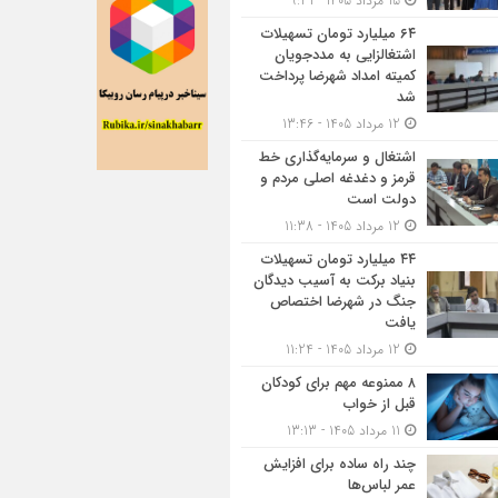
15 مرداد 1405 - 9:31
۶۴ میلیارد تومان تسهیلات
اشتغالزایی به مددجویان
کمیته امداد شهرضا پرداخت
شد
12 مرداد 1405 - 13:46
اشتغال و سرمایه‌گذاری خط
قرمز و دغدغه اصلی مردم و
دولت است
12 مرداد 1405 - 11:38
۴۴ میلیارد تومان تسهیلات
بنیاد برکت به آسیب دیدگان
جنگ در شهرضا اختصاص
یافت
12 مرداد 1405 - 11:24
۸ ممنوعه مهم برای کودکان
قبل از خواب
11 مرداد 1405 - 13:13
چند راه ساده برای افزایش
عمر لباس‌ها