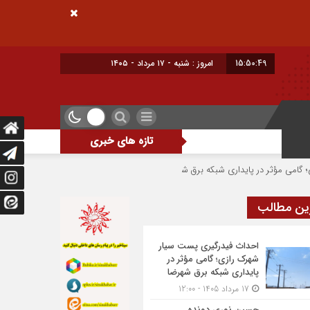
15:50:49
امروز : شنبه - ۱۷ مرداد - ۱۴۰۵
تازه های خبری
ر پایداری شبکه برق شهرضا
حسین نوری دونده شهرضایی بر سکوی سوم جام بلارو
ین مطالب
احداث فیدرگیری پست سیار
شهرک رازی؛ گامی مؤثر در
پایداری شبکه برق شهرضا
17 مرداد 1405 - 12:00
حسین نوری دونده