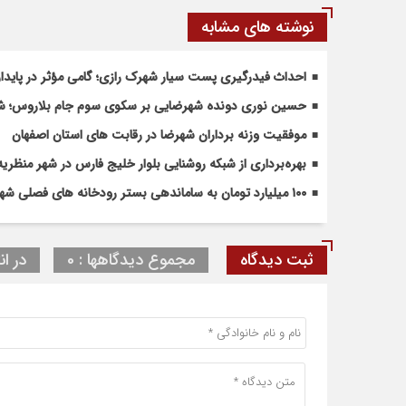
نوشته های مشابه
احداث فیدرگیری پست سیار شهرک رازی؛ گامی مؤثر در پاید
حسین نوری دونده شهرضایی بر سکوی سوم جام بلاروس؛ شروع
موفقیت وزنه برداران شهرضا در رقابت های استان اصفهان
بهره‌برداری از شبکه روشنایی بلوار خلیج فارس در شهر منظریه
۱۰۰ میلیارد تومان به ساماندهی بستر رودخانه های فصلی شهرضا و دهاقان اختصاص یافت
ثبت دیدگاه
مجموع دیدگاهها : 0
در ان