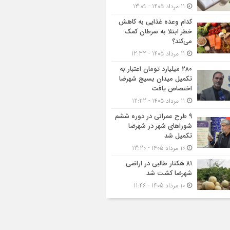
11 مرداد 1405 - 13:09
کدام وعده غذایی به کاهش
خطر ابتلا به سرطان کمک
می‌کند؟
11 مرداد 1405 - 12:32
۲۸۰ میلیارد تومان اعتبار به
تکمیل میدان بسیج شهرضا
اختصاص یافت
11 مرداد 1405 - 12:22
۹ طرح عمرانی در دوره ششم
شوراهای شهر در شهرضا
تکمیل شد
10 مرداد 1405 - 13:20
۸۱ هکتار طالبی در اراضی
شهرضا کشت شد
10 مرداد 1405 - 11:46