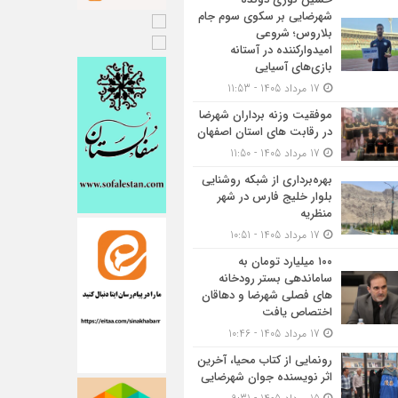
شهرضایی بر سکوی سوم جام
بلاروس؛ شروعی
امیدوارکننده در آستانه
بازی‌های آسیایی
17 مرداد 1405 - 11:53
موفقیت وزنه برداران شهرضا
در رقابت های استان اصفهان
17 مرداد 1405 - 11:50
بهره‌برداری از شبکه روشنایی
بلوار خلیج فارس در شهر
منظریه
17 مرداد 1405 - 10:51
۱۰۰ میلیارد تومان به
ساماندهی بستر رودخانه
های فصلی شهرضا و دهاقان
اختصاص یافت
17 مرداد 1405 - 10:46
رونمایی از کتاب محیا، آخرین
اثر نویسنده جوان شهرضایی