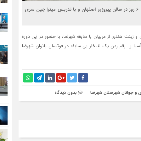
سیناخبر- دوره مربیگری سطح یک فوتسال آسیا به مدت 6 روز در سالن پیروزی اصفهان و با تدریس میترا چین سری
 و زینت هندی از مربیان با سابقه شهرضا، با حضور در این دوره
 و رقم زدن یک افتخار بی سابقه در فوتسال بانوان شهرضا
زش و جوانان شهرستان شهرضا
بدون دیدگاه