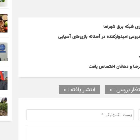
اری شبکه برق شهرضا
ی امیدوارکننده در آستانه بازی‌های آسیایی
تظار بررسی : 0
انتشار یافته : 0