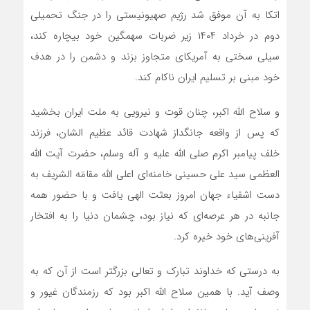
اتکا به آن موفق شد رژیم صهیونیستی را در جنگ تحمیلی
دوم در خرداد ۱۴۰۴ زیر ضربات سهمگین خود بیچاره کند،
سیلی سختی به آمریکای متجاوز بزند و دشمن را در هدف
خود مبنی بر تسلیم ایران ناکام کند.
­و سلاح الله اکبر، چنان قوت و نیرویی به ملت ایران بخشید
که پس از واقعه جانگداز شهادت قائد عظیم الشان، فرزند
خلف پیامبر اکرم صلی الله علیه و آله وسلم، حضرت آیت الله
العظمی سید علی حسینی خامنه‌ای اعلی الله مقامَه الشریف به
دست اشقیاء جهان امروز بعثت الهی یافت و با حضور همه
جانبه در هر عرصه‌ای که نیاز بود، چشمان دنیا را به افتخار
آفرینی‌های خود خیره کرد.
­به درستی که خداوند تبارک و تعالی بزرگتر است از آن که به
وصف آید. با همین سلاح الله اکبر بود که رزمندگان غیور و