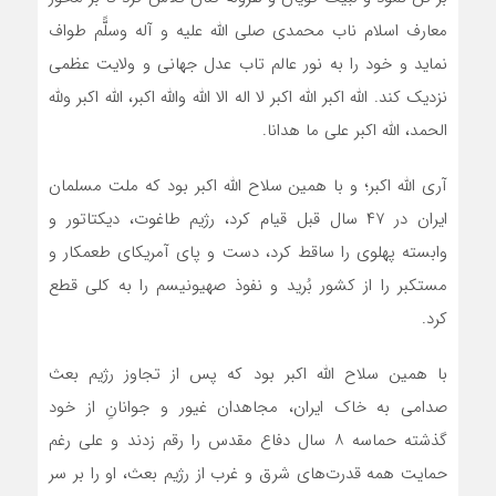
معارف اسلام ناب محمدی صلی الله علیه و آله وسلًّم طواف
نماید و خود را به نور عالم تاب عدل جهانی و ولایت عظمی
نزدیک کند. الله اکبر الله اکبر لا اله الا الله والله اکبر، الله اکبر ولله
الحمد، الله اکبر علی ما هدانا.
­آری الله اکبر؛ و با همین سلاح الله اکبر بود که ملت مسلمان
ایران در ۴۷ سال قبل قیام کرد، رژیم طاغوت، دیکتاتور و
وابسته پهلوی را ساقط کرد، دست و پای آمریکای طعمکار و
مستکبر را از کشور بُرید و نفوذ صهیونیسم را به کلی قطع
کرد.
­با همین سلاح الله اکبر بود که پس از تجاوز رژیم بعث
صدامی به خاک ایران، مجاهدان غیور و جوانانِ از خود
گذشته حماسه ۸ سال دفاع مقدس را رقم زدند و علی رغم
حمایت همه قدرت‌های شرق و غرب از رژیم بعث، او را بر سر