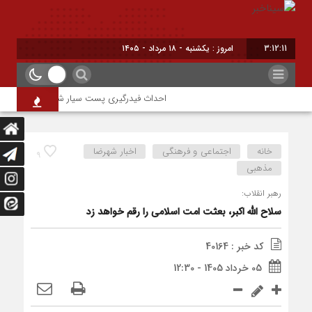
3:12:12
امروز : یکشنبه - ۱۸ مرداد - ۱۴۰۵
احداث فیدرگیری پست سیار شهرک رازی؛ گامی مؤثر 
خانه
اجتماعی و فرهنگی
اخبار شهرضا
9
مذهبی
رهبر انقلاب:
سلاح الله اکبر، بعثت امت اسلامی را رقم خواهد زد
کد خبر : 40164
05 خرداد 1405 - 12:30