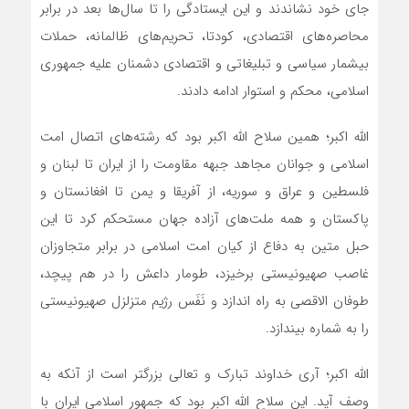
جای خود نشاندند و این ایستادگی را تا سال‌ها بعد در برابر
محاصره‌های اقتصادی، کودتا، تحریم‌های ظالمانه، حملات
بیشمار سیاسی و تبلیغاتی و اقتصادی دشمنان علیه جمهوری
اسلامی، محکم و استوار ادامه دادند.
­الله اکبر؛ همین سلاح الله اکبر بود که رشته‌های اتصال امت
اسلامی و جوانان مجاهد جبهه مقاومت را از ایران تا لبنان و
فلسطین و عراق و سوریه، از آفریقا و یمن تا افغانستان و
پاکستان و همه ملت‌های آزاده جهان مستحکم کرد تا این
حبل متین به دفاع از کیان امت اسلامی در برابر متجاوزان
غاصب صهیونیستی برخیزد، طومار داعش را در هم پیچد،
طوفان الاقصی به راه اندازد و نَفَس رژیم متزلزل صهیونیستی
را به شماره بیندازد.
­الله اکبر؛ آری خداوند تبارک و تعالی بزرگتر است از آنکه به
وصف آید. این سلاح الله اکبر ­بود که جمهور اسلامی ایران با