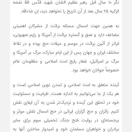
نگر ۱۰ سال قبل رهبر عظیم الشان شهید قَدّس اللهُ نفسَه
الزکیه ۲۵ سال بعد از آن تاریخ را نخواهد دید، ان شاءالله.
­به همین جهت امسال مسئله برائت از مشرکان اهمیتی
مضاعف دارد و عمق و گستره برائت از آمریکا و رژیم صهیونی،
فراتر از آئین برائت در موسم و میقات حج بوده و در نقاط
مختلف ایران و جهان پس از این ایام مبارک، مرگ بر آمریکا و
مرگ بر اسرائیل، شعار رایج امت اسلامی و مظلومان عالم
خصوصاً جوانان خواهد بود.
­آینده متعلق به امت اسلامی و تمدن نوین اسلامی است و
هر یک از ما می‌توانیم به اندازه همت، ظرفیت و مسئولیت
خود در تحقق این آینده و نزدیک‌تر شدن به آن ایفای نقش
کنیم. زائران و حج گزاران ایرانی در حج امسال نقش موثر و
برجسته‌ای در روایت فتح جنگ تحمیلی سوم برای سایر
برادران و خواهران مسلمان خود و امیدوار ساختن آنها به