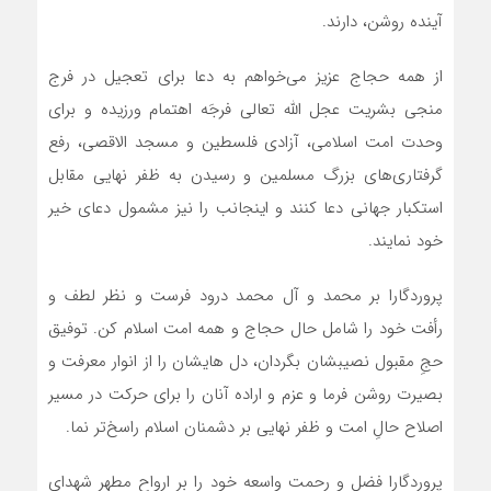
آینده روشن، دارند.
­از همه حجاج عزیز می‌خواهم به دعا برای تعجیل در فرج
منجی بشریت عجل الله تعالی فرجَه اهتمام ورزیده و برای
وحدت امت اسلامی، آزادی فلسطین و مسجد الاقصی، رفع
گرفتاری‌های بزرگ مسلمین و رسیدن به ظفر نهایی مقابل
استکبار جهانی دعا کنند و اینجانب را نیز مشمول دعای خیر
خود نمایند.
­پروردگارا بر محمد و آل محمد درود فرست و نظر لطف و
رأفت خود را شامل حال حجاج و همه امت اسلام کن. توفیق
حجِ مقبول نصیبشان بگردان، دل هایشان را از انوار معرفت و
بصیرت روشن فرما و عزم و اراده آنان را برای حرکت در مسیر
اصلاح حالِ امت و ظفر نهایی بر دشمنان اسلام راسخ‌تر نما.
­پروردگارا فضل و رحمت واسعه خود را بر ارواح مطهر شهدای