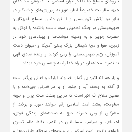
نیرو‌های مسلح جانفدا در ایران اسلامی، با همراهی مجاهدان
جبهه مقاومت خصوصاً لبنان عزیز به پیروزی‌های چشمگیر در
برابر دو ارتش تروریستی و تا بُن دندان مسلح آمریکایی-
صهیونیستی در جنگ تحمیلی سوم دست یافتند؛ با توکل به
حضرت ربوبی و به وسیله موشک‌ها و پهپاد‌های خود در
زمین، هوا و دریا شیطان بزرگ یعنی آمریکا و حیوان دست
آموزش، رژیم صهیونیستی را رمی کردند و وعده صادق الهی
به نصرت مجاهدان در راه خدا را، به چشمان خود دیدند.
­و باز هم الله اکبر؛ بی گمان خداوند تبارک و تعالی بزرگتر است
از آنکه به وصف آید و جنود او بر هر قدرتی چیره‌اند؛ و با
همین سلاح الله اکبر است که در پی بعثت ملت ایران و جبهه
مقاومت، بعثت امت اسلامی رقم خواهد خورد و برائت از
مشرکان از رمی جمرات حج به صحنه‌های زندگی فردی،
اجتماعی و سیاسی مسلمانان در اقصی نقاط عالم تسری
خواهد یافت. امت اسلامی و ملت‌های منطقه ظرفیت‌ها و