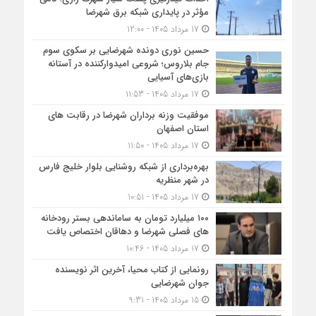
مؤثر در پایداری شبکه برق شهرضا
17 مرداد 1405 - 12:00
حسین نوری دونده شهرضایی بر سکوی سوم
جام بلاروس؛ شروعی امیدوارکننده در آستانه
بازی‌های آسیایی
17 مرداد 1405 - 11:53
موفقیت وزنه برداران شهرضا در رقابت های
استان اصفهان
17 مرداد 1405 - 11:50
بهره‌برداری از شبکه روشنایی بلوار خلیج فارس
در شهر منظریه
17 مرداد 1405 - 10:51
۱۰۰ میلیارد تومان به ساماندهی بستر رودخانه
های فصلی شهرضا و دهاقان اختصاص یافت
17 مرداد 1405 - 10:46
رونمایی از کتاب محیا، آخرین اثر نویسنده
جوان شهرضایی
15 مرداد 1405 - 9:31