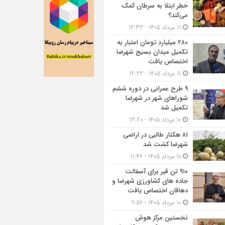
خطر ابتلا به سرطان کمک
می‌کند؟
11 مرداد 1405 - 12:32
۲۸۰ میلیارد تومان اعتبار به
تکمیل میدان بسیج شهرضا
اختصاص یافت
11 مرداد 1405 - 12:22
۹ طرح عمرانی در دوره ششم
شوراهای شهر در شهرضا
تکمیل شد
10 مرداد 1405 - 13:20
۸۱ هکتار طالبی در اراضی
شهرضا کشت شد
10 مرداد 1405 - 11:46
۹۱۰ تن قیر برای آسفالت
جاده های کشاورزی شهرضا و
دهاقان اختصاص یافت
10 مرداد 1405 - 9:59
نخستین مرکز هوش