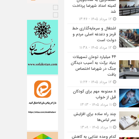
کمیته امداد شهرضا پرداخت
شد
12 مرداد 1405 - 13:46
اشتغال و سرمایه‌گذاری خط
قرمز و دغدغه اصلی مردم و
دولت است
12 مرداد 1405 - 11:38
۴۴ میلیارد تومان تسهیلات
بنیاد برکت به آسیب دیدگان
جنگ در شهرضا اختصاص
یافت
12 مرداد 1405 - 11:24
۸ ممنوعه مهم برای کودکان
قبل از خواب
11 مرداد 1405 - 13:13
چند راه ساده برای افزایش
عمر لباس‌ها
11 مرداد 1405 - 13:09
کدام وعده غذایی به کاهش