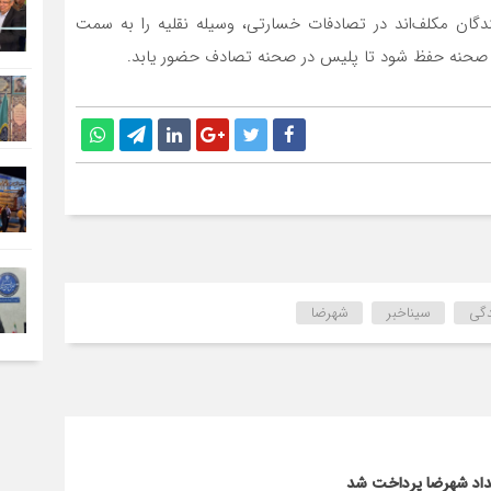
انندگان مکلف‌اند در تصادفات خسارتی، وسیله نقلیه را به سمت
ید صحنه حفظ شود تا پلیس در صحنه تصادف حضور یابد.
دگی
سیناخبر
شهرضا