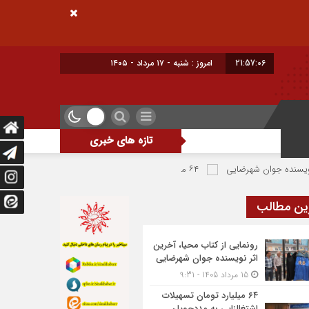
21:57:06
امروز : شنبه - ۱۷ مرداد - ۱۴۰۵
تازه های خبری
ان شهرضایی
۶۴ میلیارد تومان تسهیلات اشتغالزایی به مددجویان کمیته امداد شهرضا پرداخت شد
ین مطالب
رونمایی از کتاب محیا، آخرین
اثر نویسنده جوان شهرضایی
15 مرداد 1405 - 9:31
۶۴ میلیارد تومان تسهیلات
اشتغالزایی به مددجویان