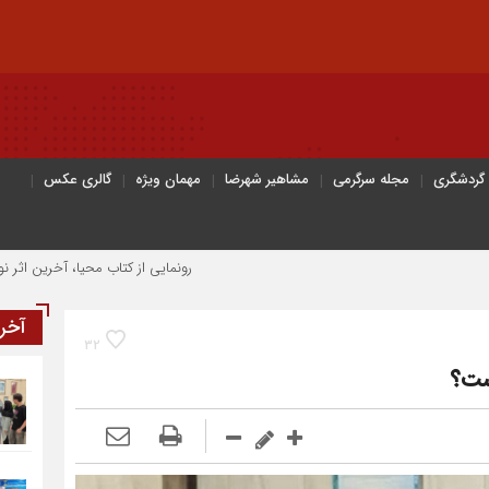
 گردشگری
مجله سرگرمی
مشاهیر شهرضا
مهمان ویژه
گالری عکس
رونمایی از کتاب محیا، آخرین اثر نویسنده جو
آخر
32
ست؟