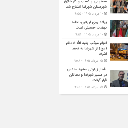
مصنوعی و کسب‌ و کار خلاق
شهرستان شهرضا افتتاح شد
10 مرداد 1405 - 9:55
پیاده روی اربعین، ادامه
نهضت حسینی است
10 مرداد 1405 - 9:51
اعزام موکب بقیه الله الاعظم
(عج) از شهرضا به نجف
اشرف
05 مرداد 1405 - 9:08
قطار زیارتی مشهد مقدس
در مسیر شهرضا و دهاقان
قرار گرفت
05 مرداد 1405 - 9:06