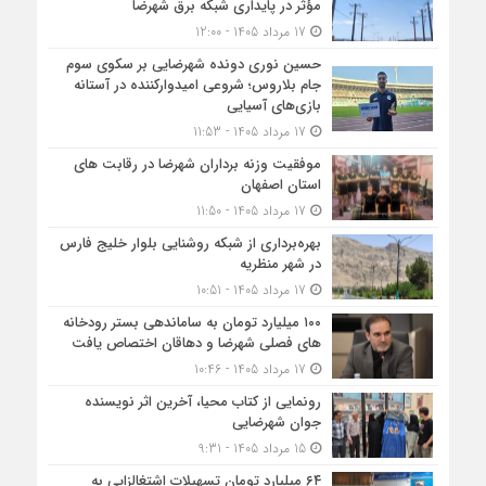
مؤثر در پایداری شبکه برق شهرضا
17 مرداد 1405 - 12:00
حسین نوری دونده شهرضایی بر سکوی سوم
جام بلاروس؛ شروعی امیدوارکننده در آستانه
بازی‌های آسیایی
17 مرداد 1405 - 11:53
موفقیت وزنه برداران شهرضا در رقابت های
استان اصفهان
17 مرداد 1405 - 11:50
بهره‌برداری از شبکه روشنایی بلوار خلیج فارس
در شهر منظریه
17 مرداد 1405 - 10:51
۱۰۰ میلیارد تومان به ساماندهی بستر رودخانه
های فصلی شهرضا و دهاقان اختصاص یافت
17 مرداد 1405 - 10:46
رونمایی از کتاب محیا، آخرین اثر نویسنده
جوان شهرضایی
15 مرداد 1405 - 9:31
۶۴ میلیارد تومان تسهیلات اشتغالزایی به