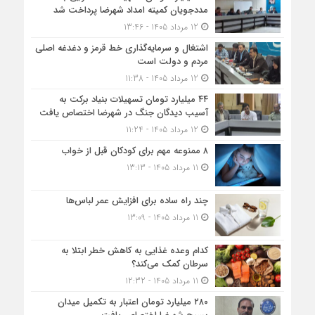
مددجویان کمیته امداد شهرضا پرداخت شد
12 مرداد 1405 - 13:46
اشتغال و سرمایه‌گذاری خط قرمز و دغدغه اصلی
مردم و دولت است
12 مرداد 1405 - 11:38
۴۴ میلیارد تومان تسهیلات بنیاد برکت به
آسیب دیدگان جنگ در شهرضا اختصاص یافت
12 مرداد 1405 - 11:24
۸ ممنوعه مهم برای کودکان قبل از خواب
11 مرداد 1405 - 13:13
چند راه ساده برای افزایش عمر لباس‌ها
11 مرداد 1405 - 13:09
کدام وعده غذایی به کاهش خطر ابتلا به
سرطان کمک می‌کند؟
11 مرداد 1405 - 12:32
۲۸۰ میلیارد تومان اعتبار به تکمیل میدان