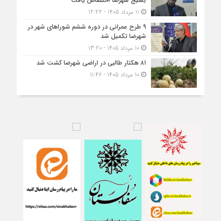
بسیج شهرضا اختصاص یافت
11 مرداد 1405 - 12:22
۹ طرح عمرانی در دوره ششم شوراهای شهر در
شهرضا تکمیل شد
10 مرداد 1405 - 13:20
۸۱ هکتار طالبی در اراضی شهرضا کشت شد
10 مرداد 1405 - 11:46