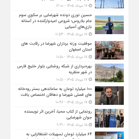
17 مرداد 1405 - 12:00
حسین نوری دونده شهرضایی بر سکوی سوم
جام بلاروس؛ شروعی امیدوارکننده در آستانه
بازی‌های آسیایی
17 مرداد 1405 - 11:53
موفقیت وزنه برداران شهرضا در رقابت های
استان اصفهان
17 مرداد 1405 - 11:50
بهره‌برداری از شبکه روشنایی بلوار خلیج فارس
در شهر منظریه
17 مرداد 1405 - 10:51
۱۰۰ میلیارد تومان به ساماندهی بستر رودخانه
های فصلی شهرضا و دهاقان اختصاص یافت
17 مرداد 1405 - 10:46
رونمایی از کتاب محیا، آخرین اثر نویسنده
جوان شهرضایی
15 مرداد 1405 - 9:31
۶۴ میلیارد تومان تسهیلات اشتغالزایی به