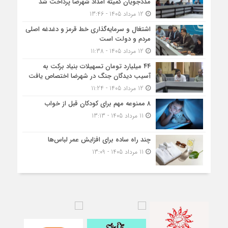
مددجویان کمیته امداد شهرضا پرداخت شد
12 مرداد 1405 - 13:46
اشتغال و سرمایه‌گذاری خط قرمز و دغدغه اصلی
مردم و دولت است
12 مرداد 1405 - 11:38
۴۴ میلیارد تومان تسهیلات بنیاد برکت به
آسیب دیدگان جنگ در شهرضا اختصاص یافت
12 مرداد 1405 - 11:24
۸ ممنوعه مهم برای کودکان قبل از خواب
11 مرداد 1405 - 13:13
چند راه ساده برای افزایش عمر لباس‌ها
11 مرداد 1405 - 13:09