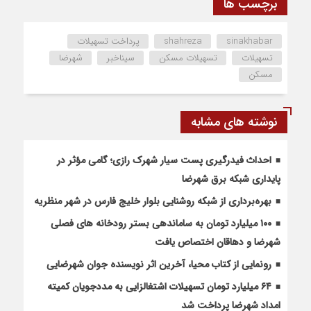
برچسب ها
sinakhabar
shahreza
پرداخت تسهیلات
تسهیلات
تسهیلات مسکن
سیناخبر
شهرضا
مسکن
نوشته های مشابه
احداث فیدرگیری پست سیار شهرک رازی؛ گامی مؤثر در
پایداری شبکه برق شهرضا
بهره‌برداری از شبکه روشنایی بلوار خلیج فارس در شهر منظریه
۱۰۰ میلیارد تومان به ساماندهی بستر رودخانه های فصلی
شهرضا و دهاقان اختصاص یافت
رونمایی از کتاب محیا، آخرین اثر نویسنده جوان شهرضایی
۶۴ میلیارد تومان تسهیلات اشتغالزایی به مددجویان کمیته
امداد شهرضا پرداخت شد