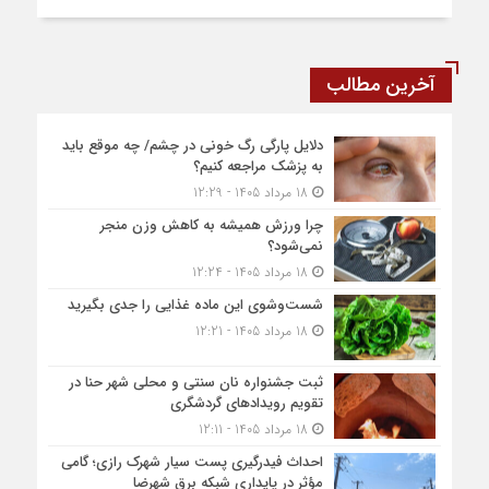
آخرین مطالب
دلایل پارگی رگ خونی در چشم/ چه موقع باید
به پزشک مراجعه کنیم؟
18 مرداد 1405 - 12:29
چرا ورزش همیشه به کاهش وزن منجر
نمی‌شود؟
18 مرداد 1405 - 12:24
شست‌وشوی این ماده غذایی را جدی بگیرید
18 مرداد 1405 - 12:21
ثبت جشنواره نان سنتی و محلی شهر حنا در
تقویم رویداد‌های گردشگری
18 مرداد 1405 - 12:11
احداث فیدرگیری پست سیار شهرک رازی؛ گامی
مؤثر در پایداری شبکه برق شهرضا