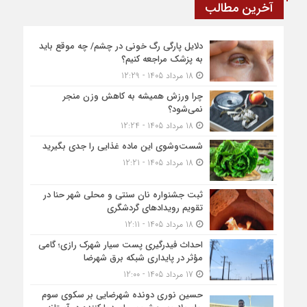
آخرین مطالب
دلایل پارگی رگ خونی در چشم/ چه موقع باید
به پزشک مراجعه کنیم؟
18 مرداد 1405 - 12:29
چرا ورزش همیشه به کاهش وزن منجر
نمی‌شود؟
18 مرداد 1405 - 12:24
شست‌وشوی این ماده غذایی را جدی بگیرید
18 مرداد 1405 - 12:21
ثبت جشنواره نان سنتی و محلی شهر حنا در
تقویم رویداد‌های گردشگری
18 مرداد 1405 - 12:11
احداث فیدرگیری پست سیار شهرک رازی؛ گامی
مؤثر در پایداری شبکه برق شهرضا
17 مرداد 1405 - 12:00
حسین نوری دونده شهرضایی بر سکوی سوم