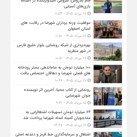
جام بلاروس؛ شروعی امیدوارکننده در آستانه
بازی‌های آسیایی
17 مرداد 1405 - 11:53
موفقیت وزنه برداران شهرضا در رقابت های
استان اصفهان
17 مرداد 1405 - 11:50
بهره‌برداری از شبکه روشنایی بلوار خلیج فارس
در شهر منظریه
17 مرداد 1405 - 10:51
۱۰۰ میلیارد تومان به ساماندهی بستر رودخانه
های فصلی شهرضا و دهاقان اختصاص یافت
17 مرداد 1405 - 10:46
رونمایی از کتاب محیا، آخرین اثر نویسنده
جوان شهرضایی
15 مرداد 1405 - 9:31
۶۴ میلیارد تومان تسهیلات اشتغالزایی به
مددجویان کمیته امداد شهرضا پرداخت شد
12 مرداد 1405 - 13:46
اشتغال و سرمایه‌گذاری خط قرمز و دغدغه اصلی