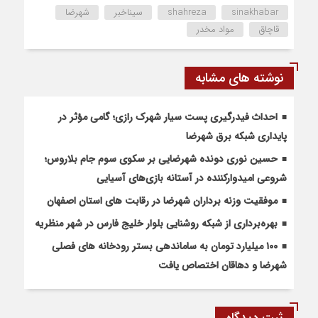
sinakhabar
shahreza
سیناخبر
شهرضا
قاچاق
مواد مخدر
نوشته های مشابه
احداث فیدرگیری پست سیار شهرک رازی؛ گامی مؤثر در
پایداری شبکه برق شهرضا
حسین نوری دونده شهرضایی بر سکوی سوم جام بلاروس؛
شروعی امیدوارکننده در آستانه بازی‌های آسیایی
موفقیت وزنه برداران شهرضا در رقابت های استان اصفهان
بهره‌برداری از شبکه روشنایی بلوار خلیج فارس در شهر منظریه
۱۰۰ میلیارد تومان به ساماندهی بستر رودخانه های فصلی
شهرضا و دهاقان اختصاص یافت
ثبت دیدگاه