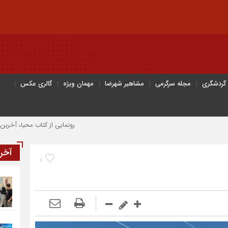
 گردشگری
مجله سرگرمی
مشاهیر شهرضا
مهمان ویژه
گالری عکس
رونمایی از کتاب محیا، آخرین اثر نویسن
آخر
4