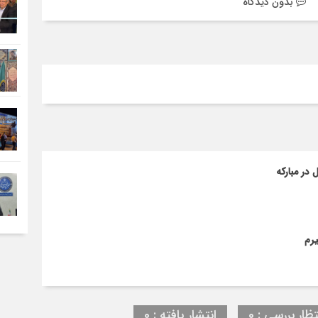
بدون دیدگاه
در مبارکه
تظار بررسی : 0
انتشار یافته : 0