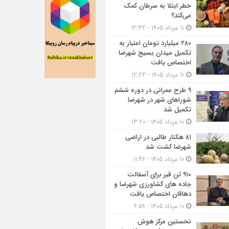
خطر ابتلا به سرطان کمک
می‌کند؟
11 مرداد 1405 - 12:32
۲۸۰ میلیارد تومان اعتبار به
تکمیل میدان بسیج شهرضا
اختصاص یافت
11 مرداد 1405 - 12:22
۹ طرح عمرانی در دوره ششم
شوراهای شهر در شهرضا
تکمیل شد
10 مرداد 1405 - 13:20
۸۱ هکتار طالبی در اراضی
شهرضا کشت شد
10 مرداد 1405 - 11:46
۹۱۰ تن قیر برای آسفالت
جاده های کشاورزی شهرضا و
دهاقان اختصاص یافت
10 مرداد 1405 - 9:59
نخستین مرکز هوش