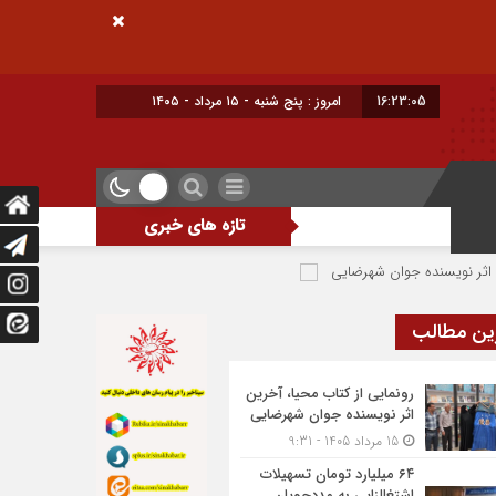
16:23:06
امروز : پنج شنبه - ۱۵ مرداد - ۱۴۰۵
تازه های خبری
ده جوان شهرضایی
۶۴ میلیارد تومان تسهیلات اشتغالزایی به مددجویان کمیته امداد شهرضا پرداخت شد
ین مطالب
رونمایی از کتاب محیا، آخرین
اثر نویسنده جوان شهرضایی
15 مرداد 1405 - 9:31
۶۴ میلیارد تومان تسهیلات
اشتغالزایی به مددجویان