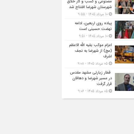
مصنوعی و کسب‌ و کار خلاق
شهرستان شهرضا افتتاح شد
10 مرداد 1405 - 9:55
پیاده روی اربعین، ادامه
نهضت حسینی است
10 مرداد 1405 - 9:51
اعزام موکب بقیه الله الاعظم
(عج) از شهرضا به نجف
اشرف
05 مرداد 1405 - 9:08
قطار زیارتی مشهد مقدس
در مسیر شهرضا و دهاقان
قرار گرفت
05 مرداد 1405 - 9:06