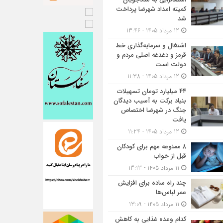
کمیته امداد شهرضا پرداخت
شد
12 مرداد 1405 - 13:46
اشتغال و سرمایه‌گذاری خط
قرمز و دغدغه اصلی مردم و
دولت است
12 مرداد 1405 - 11:38
۴۴ میلیارد تومان تسهیلات
بنیاد برکت به آسیب دیدگان
جنگ در شهرضا اختصاص
یافت
12 مرداد 1405 - 11:24
۸ ممنوعه مهم برای کودکان
قبل از خواب
11 مرداد 1405 - 13:13
چند راه ساده برای افزایش
عمر لباس‌ها
11 مرداد 1405 - 13:09
کدام وعده غذایی به کاهش