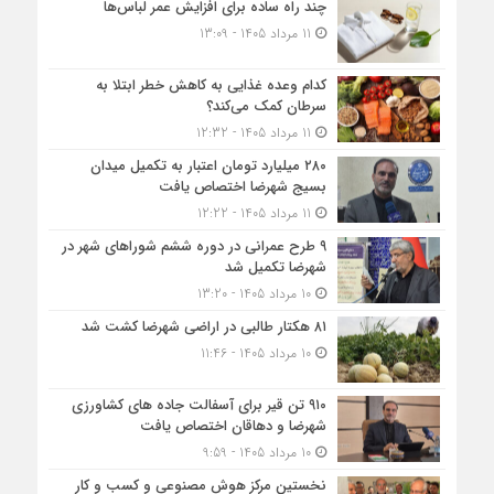
چند راه ساده برای افزایش عمر لباس‌ها
11 مرداد 1405 - 13:09
کدام وعده غذایی به کاهش خطر ابتلا به
سرطان کمک می‌کند؟
11 مرداد 1405 - 12:32
۲۸۰ میلیارد تومان اعتبار به تکمیل میدان
بسیج شهرضا اختصاص یافت
11 مرداد 1405 - 12:22
۹ طرح عمرانی در دوره ششم شوراهای شهر در
شهرضا تکمیل شد
10 مرداد 1405 - 13:20
۸۱ هکتار طالبی در اراضی شهرضا کشت شد
10 مرداد 1405 - 11:46
۹۱۰ تن قیر برای آسفالت جاده های کشاورزی
شهرضا و دهاقان اختصاص یافت
10 مرداد 1405 - 9:59
نخستین مرکز هوش مصنوعی و کسب‌ و کار