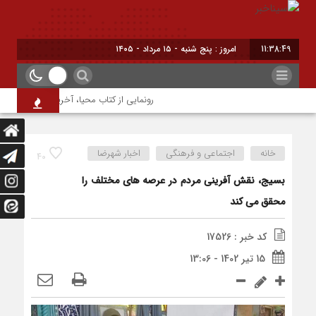
11:38:49
امروز : پنج شنبه - ۱۵ مرداد - ۱۴۰۵
رونمایی از کتاب محیا، آخرین اثر نویسنده ج
خانه
اجتماعی و فرهنگی
اخبار شهرضا
40
بسیج، نقش آفرینی مردم در عرصه های مختلف را
محقق می کند
کد خبر : 17526
15 تیر 1402 - 13:06