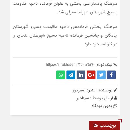
سرهنگ پاسدار علی بخشی به عنوان فرمانده ناحیه مقاومت
بسیج شهرستان شهرضا معرفی شد.
سرهنگ بخشی فرماندهی ناحیه مقاومت بسیج شهرستان
چادگان و جانشین فرمانده ناحیه بسیج شهرستان لنجان را
در کارنامه خود دارد.
لینک کوتاه :
https://sinakhabar.ir/?p=17526
نویسنده : منیره صفرپور
ارسال توسط :
سیناخبر
بدون دیدگاه
برچسب ها