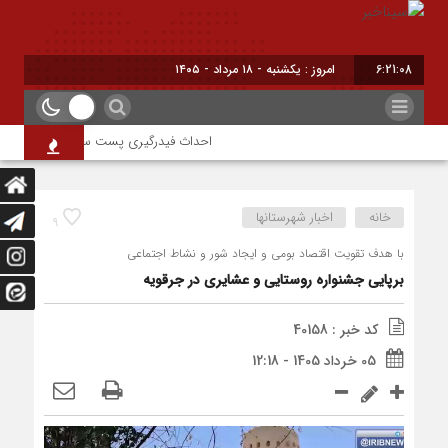
6:21:08
امروز : یکشنبه - ۱۸ مرداد - ۱۴۰۵
احداث فیدرگیری پست سیار شهرک رازی؛ گامی
خانه
اخبار شهرستانها
9
با هدف تقویت اقتصاد بومی و ایجاد شور و نشاط اجتماعی
برپایی جشنواره روستایی و عشایری در جرقویه
کد خبر : 40158
05 خرداد 1405 - 12:18