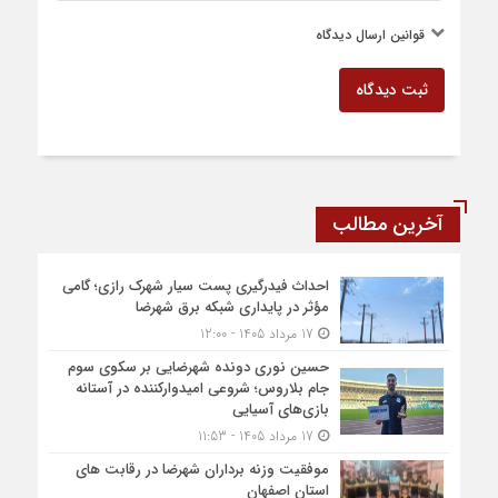
قوانین ارسال دیدگاه
ثبت دیدگاه
آخرین مطالب
احداث فیدرگیری پست سیار شهرک رازی؛ گامی
مؤثر در پایداری شبکه برق شهرضا
17 مرداد 1405 - 12:00
حسین نوری دونده شهرضایی بر سکوی سوم
جام بلاروس؛ شروعی امیدوارکننده در آستانه
بازی‌های آسیایی
17 مرداد 1405 - 11:53
موفقیت وزنه برداران شهرضا در رقابت های
استان اصفهان