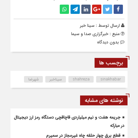
ارسال توسط :
سینا خبر
منبع : خبرگزاری صدا و سیما
بدون دیدگاه
برچسب ها
sinakhabar
shahreza
سیناخبر
شهرضا
نوشته های مشابه
جریمه هفت و نیم میلیاردی قاچاقچی دستگاه رمز ارز دیجیتال
در مبارکه
قطع برق چهار حلقه چاه غیرمجاز در سمیرم