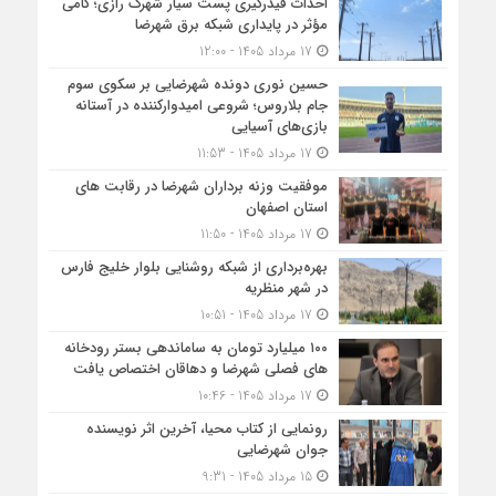
احداث فیدرگیری پست سیار شهرک رازی؛ گامی
مؤثر در پایداری شبکه برق شهرضا
17 مرداد 1405 - 12:00
حسین نوری دونده شهرضایی بر سکوی سوم
جام بلاروس؛ شروعی امیدوارکننده در آستانه
بازی‌های آسیایی
17 مرداد 1405 - 11:53
موفقیت وزنه برداران شهرضا در رقابت های
استان اصفهان
17 مرداد 1405 - 11:50
بهره‌برداری از شبکه روشنایی بلوار خلیج فارس
در شهر منظریه
17 مرداد 1405 - 10:51
۱۰۰ میلیارد تومان به ساماندهی بستر رودخانه
های فصلی شهرضا و دهاقان اختصاص یافت
17 مرداد 1405 - 10:46
رونمایی از کتاب محیا، آخرین اثر نویسنده
جوان شهرضایی
15 مرداد 1405 - 9:31