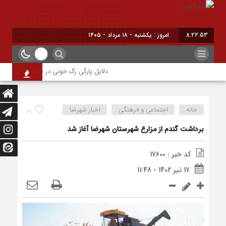
8:22:53
امروز : یکشنبه - ۱۸ مرداد - ۱۴۰۵
دلایل پارگی رگ خونی در چشم/ چه موقع باید
خانه
اجتماعی و فرهنگی
اخبار شهرضا
31
برداشت گندم از مزارع شهرستان شهرضا آغاز شد
کد خبر : 17600
17 تیر 1402 - 11:48