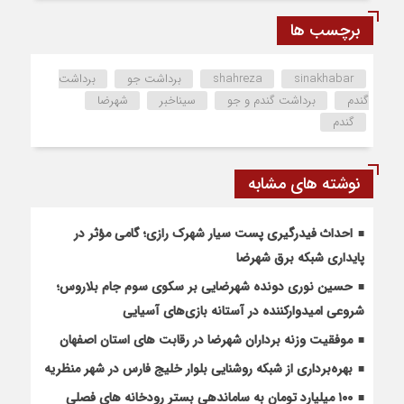
برچسب ها
sinakhabar
shahreza
برداشت جو
برداشت
گندم
برداشت گندم و جو
سیناخبر
شهرضا
گندم
نوشته های مشابه
احداث فیدرگیری پست سیار شهرک رازی؛ گامی مؤثر در
پایداری شبکه برق شهرضا
حسین نوری دونده شهرضایی بر سکوی سوم جام بلاروس؛
شروعی امیدوارکننده در آستانه بازی‌های آسیایی
موفقیت وزنه برداران شهرضا در رقابت های استان اصفهان
بهره‌برداری از شبکه روشنایی بلوار خلیج فارس در شهر منظریه
۱۰۰ میلیارد تومان به ساماندهی بستر رودخانه های فصلی