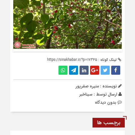
لینک کوتاه :
https://sinakhabar.ir/?p=17345
نویسنده : منیره صفرپور
ارسال توسط :
سیناخبر
بدون دیدگاه
برچسب ها