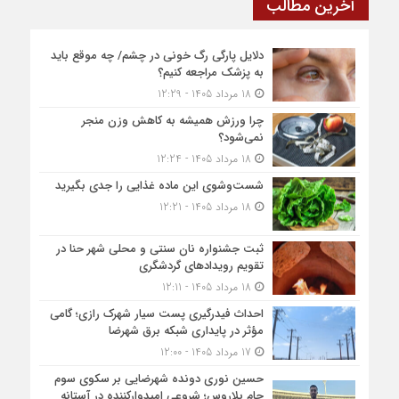
آخرین مطالب
دلایل پارگی رگ خونی در چشم/ چه موقع باید
به پزشک مراجعه کنیم؟
18 مرداد 1405 - 12:29
چرا ورزش همیشه به کاهش وزن منجر
نمی‌شود؟
18 مرداد 1405 - 12:24
شست‌وشوی این ماده غذایی را جدی بگیرید
18 مرداد 1405 - 12:21
ثبت جشنواره نان سنتی و محلی شهر حنا در
تقویم رویداد‌های گردشگری
18 مرداد 1405 - 12:11
احداث فیدرگیری پست سیار شهرک رازی؛ گامی
مؤثر در پایداری شبکه برق شهرضا
17 مرداد 1405 - 12:00
حسین نوری دونده شهرضایی بر سکوی سوم
جام بلاروس؛ شروعی امیدوارکننده در آستانه