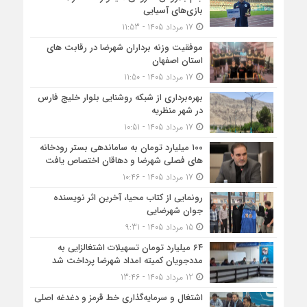
بازی‌های آسیایی
17 مرداد 1405 - 11:53
موفقیت وزنه برداران شهرضا در رقابت های
استان اصفهان
17 مرداد 1405 - 11:50
بهره‌برداری از شبکه روشنایی بلوار خلیج فارس
در شهر منظریه
17 مرداد 1405 - 10:51
۱۰۰ میلیارد تومان به ساماندهی بستر رودخانه
های فصلی شهرضا و دهاقان اختصاص یافت
17 مرداد 1405 - 10:46
رونمایی از کتاب محیا، آخرین اثر نویسنده
جوان شهرضایی
15 مرداد 1405 - 9:31
۶۴ میلیارد تومان تسهیلات اشتغالزایی به
مددجویان کمیته امداد شهرضا پرداخت شد
12 مرداد 1405 - 13:46
اشتغال و سرمایه‌گذاری خط قرمز و دغدغه اصلی