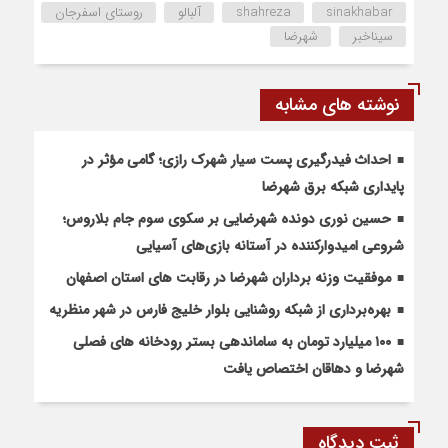
sinakhabar
shahreza
آلبالو
روستای اسفرجان
سیناخبر
شهرضا
نوشته های مشابه
احداث فیدرگیری پست سیار شهرک رازی؛ گامی مؤثر در
پایداری شبکه برق شهرضا
حسین نوری دونده شهرضایی بر سکوی سوم جام بلاروس؛
شروعی امیدوارکننده در آستانه بازی‌های آسیایی
موفقیت وزنه برداران شهرضا در رقابت های استان اصفهان
بهره‌برداری از شبکه روشنایی بلوار خلیج فارس در شهر منظریه
۱۰۰ میلیارد تومان به ساماندهی بستر رودخانه های فصلی
شهرضا و دهاقان اختصاص یافت
ثبت دیدگاه