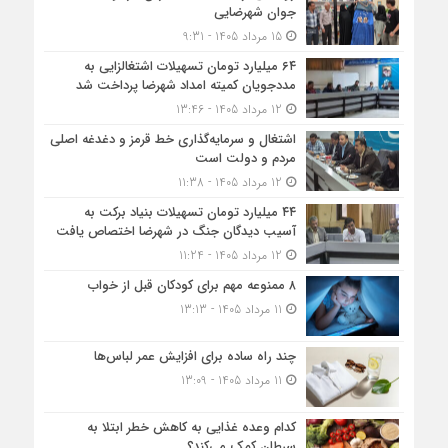
جوان شهرضایی
15 مرداد 1405 - 9:31
۶۴ میلیارد تومان تسهیلات اشتغالزایی به
مددجویان کمیته امداد شهرضا پرداخت شد
12 مرداد 1405 - 13:46
اشتغال و سرمایه‌گذاری خط قرمز و دغدغه اصلی
مردم و دولت است
12 مرداد 1405 - 11:38
۴۴ میلیارد تومان تسهیلات بنیاد برکت به
آسیب دیدگان جنگ در شهرضا اختصاص یافت
12 مرداد 1405 - 11:24
۸ ممنوعه مهم برای کودکان قبل از خواب
11 مرداد 1405 - 13:13
چند راه ساده برای افزایش عمر لباس‌ها
11 مرداد 1405 - 13:09
کدام وعده غذایی به کاهش خطر ابتلا به
سرطان کمک می‌کند؟