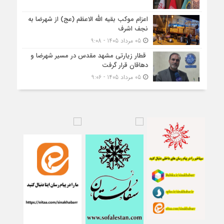
اعزام موکب بقیه الله الاعظم (عج) از شهرضا به
نجف اشرف
05 مرداد 1405 - 9:08
قطار زیارتی مشهد مقدس در مسیر شهرضا و
دهاقان قرار گرفت
05 مرداد 1405 - 9:06