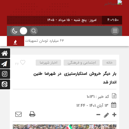
4:09:51
امروز : پنج شنبه - ۱۵ مرداد - ۱۴۰۵
۶۴ میلیارد تومان تسهیلات اشتغالزایی به مددجویان کمیته امداد شهرضا پرداخت شد
خانه
اجتماعی و فرهنگی
اخبار شهرضا
26
بار دیگر خروش استکبارستیزی در شهرضا طنین
انداز شد
کد خبر : 10131
13 آبان 1401 - 12:44