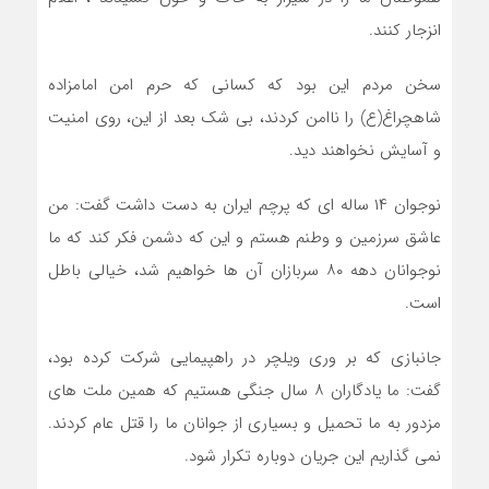
انزجار کنند.
سخن مردم این بود که کسانی که حرم امن امامزاده
شاهچراغ(ع) را ناامن کردند، بی شک بعد از این، روی امنیت
و آسایش نخواهند دید.
نوجوان ۱۴ ساله ای که پرچم ایران به دست داشت گفت: من
عاشق سرزمین و وطنم هستم و این که دشمن فکر کند که ما
نوجوانان دهه ۸۰ سربازان آن ها خواهیم شد، خیالی باطل
است.
جانبازی که بر وری ویلچر در راهپیمایی شرکت کرده بود،
گفت: ما یادگاران ۸ سال جنگی هستیم که همین ملت های
مزدور به ما تحمیل و بسیاری از جوانان ما را قتل عام کردند.
نمی گذاریم این جریان دوباره تکرار شود.