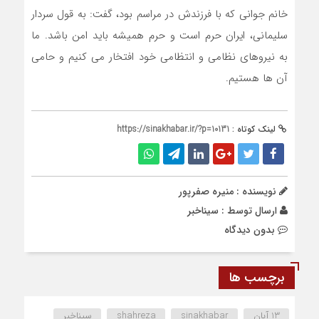
خانم جوانی که با فرزندش در مراسم بود، گفت: به قول سردار
سلیمانی، ایران حرم است و حرم همیشه باید امن باشد. ما
به نیروهای نظامی و انتظامی خود افتخار می کنیم و حامی
آن ها هستیم.
لینک کوتاه :
https://sinakhabar.ir/?p=10131
نویسنده : منیره صفرپور
ارسال توسط :
سیناخبر
بدون دیدگاه
برچسب ها
13 آبان
sinakhabar
shahreza
سیناخبر