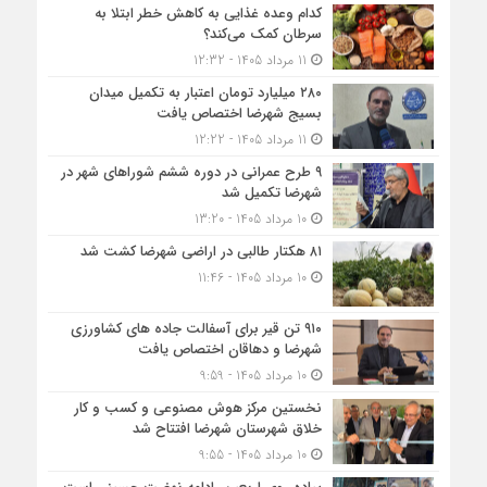
کدام وعده غذایی به کاهش خطر ابتلا به
سرطان کمک می‌کند؟
11 مرداد 1405 - 12:32
۲۸۰ میلیارد تومان اعتبار به تکمیل میدان
بسیج شهرضا اختصاص یافت
11 مرداد 1405 - 12:22
۹ طرح عمرانی در دوره ششم شوراهای شهر در
شهرضا تکمیل شد
10 مرداد 1405 - 13:20
۸۱ هکتار طالبی در اراضی شهرضا کشت شد
10 مرداد 1405 - 11:46
۹۱۰ تن قیر برای آسفالت جاده های کشاورزی
شهرضا و دهاقان اختصاص یافت
10 مرداد 1405 - 9:59
نخستین مرکز هوش مصنوعی و کسب‌ و کار
خلاق شهرستان شهرضا افتتاح شد
10 مرداد 1405 - 9:55