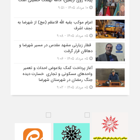
پیاده روی اربعین، ادامه نهضت حسینی است
10 مرداد 1405 - 9:51
اعزام موکب بقیه الله الاعظم (عج) از شهرضا به
نجف اشرف
05 مرداد 1405 - 9:08
قطار زیارتی مشهد مقدس در مسیر شهرضا و
دهاقان قرار گرفت
05 مرداد 1405 - 9:06
آغاز پرداخت کمک بلاعوض احداث و تعمیر
واحد‌های مسکونی و تجاری خسارت دیده
جنگ رمضان در شهرستان شهرضا
05 مرداد 1405 - 9:02