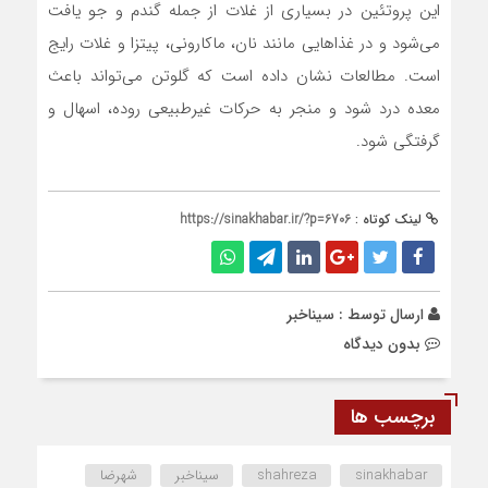
این پروتئین در بسیاری از غلات از جمله گندم و جو یافت
می‌شود و در غذا‌هایی مانند نان، ماکارونی، پیتزا و غلات رایج
است. مطالعات نشان داده است که گلوتن می‌تواند باعث
معده درد شود و منجر به حرکات غیرطبیعی روده، اسهال و
گرفتگی شود.
لینک کوتاه :
https://sinakhabar.ir/?p=6706
ارسال توسط :
سیناخبر
بدون دیدگاه
برچسب ها
sinakhabar
shahreza
سیناخبر
شهرضا