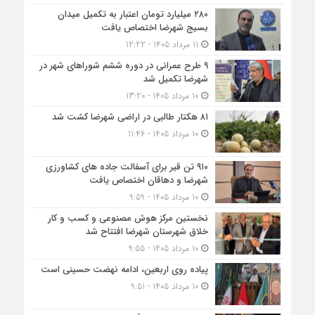
۲۸۰ میلیارد تومان اعتبار به تکمیل میدان
بسیج شهرضا اختصاص یافت
11 مرداد 1405 - 12:22
۹ طرح عمرانی در دوره ششم شوراهای شهر در
شهرضا تکمیل شد
10 مرداد 1405 - 13:20
۸۱ هکتار طالبی در اراضی شهرضا کشت شد
10 مرداد 1405 - 11:46
۹۱۰ تن قیر برای آسفالت جاده های کشاورزی
شهرضا و دهاقان اختصاص یافت
10 مرداد 1405 - 9:59
نخستین مرکز هوش مصنوعی و کسب‌ و کار
خلاق شهرستان شهرضا افتتاح شد
10 مرداد 1405 - 9:55
پیاده روی اربعین، ادامه نهضت حسینی است
10 مرداد 1405 - 9:51