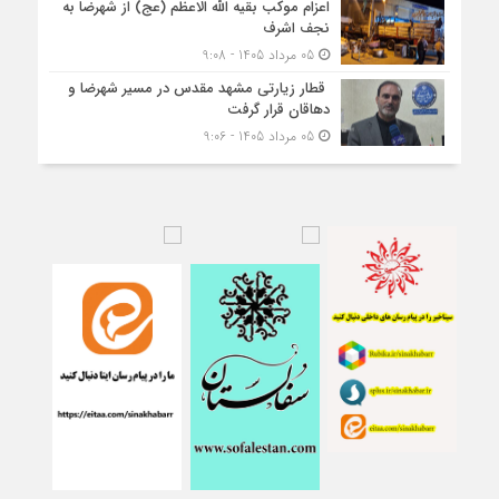
اعزام موکب بقیه الله الاعظم (عج) از شهرضا به
نجف اشرف
05 مرداد 1405 - 9:08
قطار زیارتی مشهد مقدس در مسیر شهرضا و
دهاقان قرار گرفت
05 مرداد 1405 - 9:06