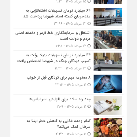
15 مرداد 1405 - 9:31
۶۴ میلیارد تومان تسهیلات اشتغالزایی به
مددجویان کمیته امداد شهرضا پرداخت شد
12 مرداد 1405 - 13:46
اشتغال و سرمایه‌گذاری خط قرمز و دغدغه اصلی
مردم و دولت است
12 مرداد 1405 - 11:38
۴۴ میلیارد تومان تسهیلات بنیاد برکت به
آسیب دیدگان جنگ در شهرضا اختصاص یافت
12 مرداد 1405 - 11:24
۸ ممنوعه مهم برای کودکان قبل از خواب
11 مرداد 1405 - 13:13
چند راه ساده برای افزایش عمر لباس‌ها
11 مرداد 1405 - 13:09
کدام وعده غذایی به کاهش خطر ابتلا به
سرطان کمک می‌کند؟
11 مرداد 1405 - 12:32