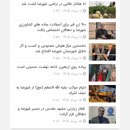
۸۱ هکتار طالبی در اراضی شهرضا کشت شد
10 مرداد 1405 - 11:46
۹۱۰ تن قیر برای آسفالت جاده های کشاورزی
شهرضا و دهاقان اختصاص یافت
10 مرداد 1405 - 9:59
نخستین مرکز هوش مصنوعی و کسب‌ و کار
خلاق شهرستان شهرضا افتتاح شد
10 مرداد 1405 - 9:55
پیاده روی اربعین، ادامه نهضت حسینی است
10 مرداد 1405 - 9:51
اعزام موکب بقیه الله الاعظم (عج) از شهرضا به
نجف اشرف
05 مرداد 1405 - 9:08
قطار زیارتی مشهد مقدس در مسیر شهرضا و
دهاقان قرار گرفت
05 مرداد 1405 - 9:06