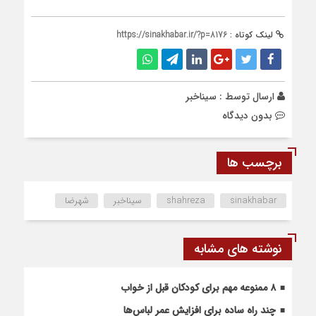
لینک کوتاه :
https://sinakhabar.ir/?p=8176
ارسال توسط :
سیناخبر
بدون دیدگاه
برچسب ها
sinakhabar
shahreza
سیناخبر
شهرضا
نوشته های مشابه
۸ ممنوعه مهم برای کودکان قبل از خواب
چند راه ساده برای افزایش عمر لباس‌ها