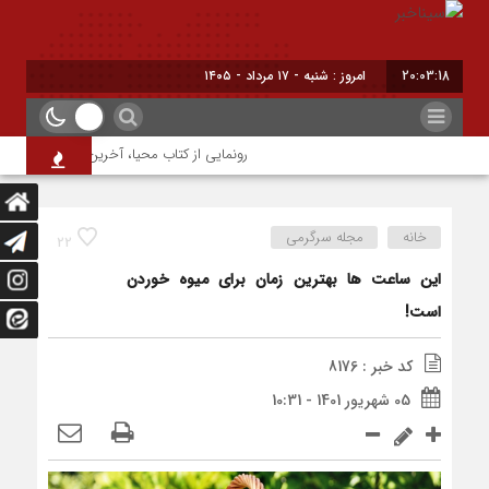
20:03:19
امروز : شنبه - ۱۷ مرداد - ۱۴۰۵
رونمایی از کتاب محیا، آخرین اثر نویسنده جوا
خانه
مجله سرگرمی
22
این ساعت ها بهترین زمان برای میوه خوردن
است!
کد خبر : 8176
05 شهریور 1401 - 10:31