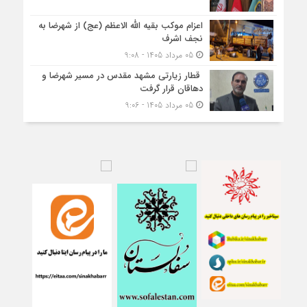
اعزام موکب بقیه الله الاعظم (عج) از شهرضا به
نجف اشرف
05 مرداد 1405 - 9:08
قطار زیارتی مشهد مقدس در مسیر شهرضا و
دهاقان قرار گرفت
05 مرداد 1405 - 9:06