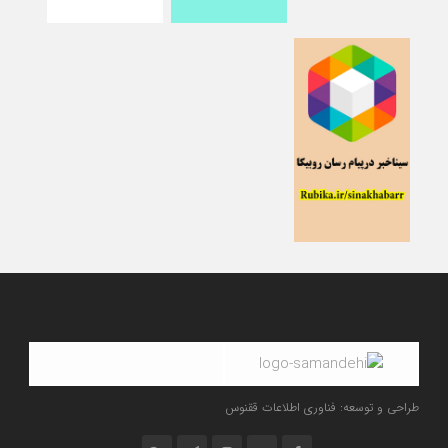
طراحی و توسعه: فناوری اطلاعات ققنوس