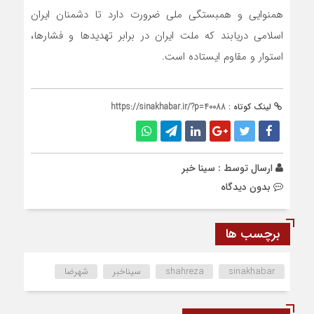
همنوایی و همبستگی ملی ضرورت دارد تا دشمنان ایران
اسلامی دریابند که ملت ایران در برابر تهدید‌ها و فشارها،
استوار و مقاوم ایستاده است.
لینک کوتاه :
https://sinakhabar.ir/?p=40088
ارسال توسط :
سینا خبر
بدون دیدگاه
برچسب ها
sinakhabar
shahreza
سیناخبر
شهرضا