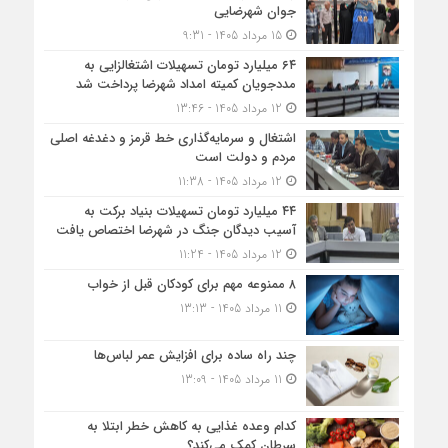
جوان شهرضایی
15 مرداد 1405 - 9:31
۶۴ میلیارد تومان تسهیلات اشتغالزایی به
مددجویان کمیته امداد شهرضا پرداخت شد
12 مرداد 1405 - 13:46
اشتغال و سرمایه‌گذاری خط قرمز و دغدغه اصلی
مردم و دولت است
12 مرداد 1405 - 11:38
۴۴ میلیارد تومان تسهیلات بنیاد برکت به
آسیب دیدگان جنگ در شهرضا اختصاص یافت
12 مرداد 1405 - 11:24
۸ ممنوعه مهم برای کودکان قبل از خواب
11 مرداد 1405 - 13:13
چند راه ساده برای افزایش عمر لباس‌ها
11 مرداد 1405 - 13:09
کدام وعده غذایی به کاهش خطر ابتلا به
سرطان کمک می‌کند؟