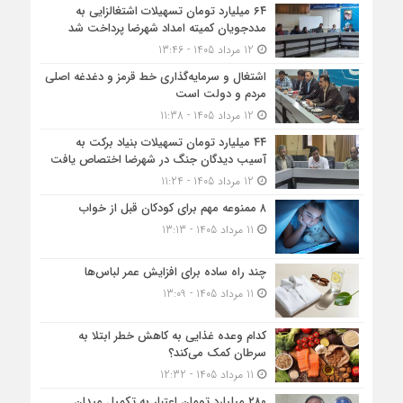
۶۴ میلیارد تومان تسهیلات اشتغالزایی به
مددجویان کمیته امداد شهرضا پرداخت شد
12 مرداد 1405 - 13:46
اشتغال و سرمایه‌گذاری خط قرمز و دغدغه اصلی
مردم و دولت است
12 مرداد 1405 - 11:38
۴۴ میلیارد تومان تسهیلات بنیاد برکت به
آسیب دیدگان جنگ در شهرضا اختصاص یافت
12 مرداد 1405 - 11:24
۸ ممنوعه مهم برای کودکان قبل از خواب
11 مرداد 1405 - 13:13
چند راه ساده برای افزایش عمر لباس‌ها
11 مرداد 1405 - 13:09
کدام وعده غذایی به کاهش خطر ابتلا به
سرطان کمک می‌کند؟
11 مرداد 1405 - 12:32
۲۸۰ میلیارد تومان اعتبار به تکمیل میدان