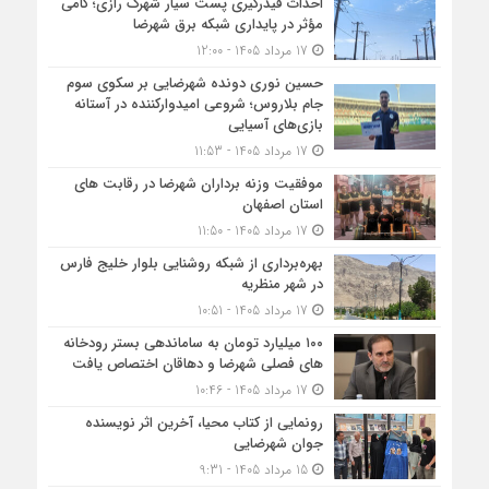
احداث فیدرگیری پست سیار شهرک رازی؛ گامی
مؤثر در پایداری شبکه برق شهرضا
17 مرداد 1405 - 12:00
حسین نوری دونده شهرضایی بر سکوی سوم
جام بلاروس؛ شروعی امیدوارکننده در آستانه
بازی‌های آسیایی
17 مرداد 1405 - 11:53
موفقیت وزنه برداران شهرضا در رقابت های
استان اصفهان
17 مرداد 1405 - 11:50
بهره‌برداری از شبکه روشنایی بلوار خلیج فارس
در شهر منظریه
17 مرداد 1405 - 10:51
۱۰۰ میلیارد تومان به ساماندهی بستر رودخانه
های فصلی شهرضا و دهاقان اختصاص یافت
17 مرداد 1405 - 10:46
رونمایی از کتاب محیا، آخرین اثر نویسنده
جوان شهرضایی
15 مرداد 1405 - 9:31