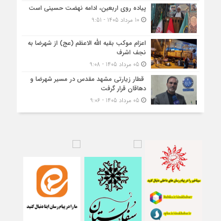
پیاده روی اربعین، ادامه نهضت حسینی است
10 مرداد 1405 - 9:51
اعزام موکب بقیه الله الاعظم (عج) از شهرضا به
نجف اشرف
05 مرداد 1405 - 9:08
قطار زیارتی مشهد مقدس در مسیر شهرضا و
دهاقان قرار گرفت
05 مرداد 1405 - 9:06