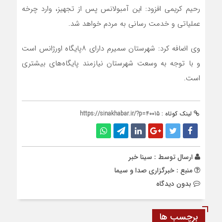
رحیم کریمی افزود: این آمبولانس پس از تجهیز، وارد چرخه
عملیاتی و خدمت رسانی به مردم خواهد شد.
وی اضافه کرد: شهرستان سمیرم دارای ۸پایگاه اورژانس است
و با توجه به وسعت شهرستان نیازمند پایگاه‌های بیشتری
است.
لینک کوتاه :
https://sinakhabar.ir/?p=40015
ارسال توسط :
سینا خبر
منبع : خبرگزاری صدا و سیما
بدون دیدگاه
برچسب ها