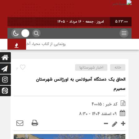
5:23:00
امروز : جمعه - ۱۶ مرداد - ۱۴۰۵
رونمایی از کتاب محیا، آخرین اثر نویسنده 
خانه
اخبار شهرستانها
2
الحاق یک دستگاه آمبولانس به اورژانس شهرستان
سمیرم
کد خبر : 40015
09 اسفند 1404 - 8:30